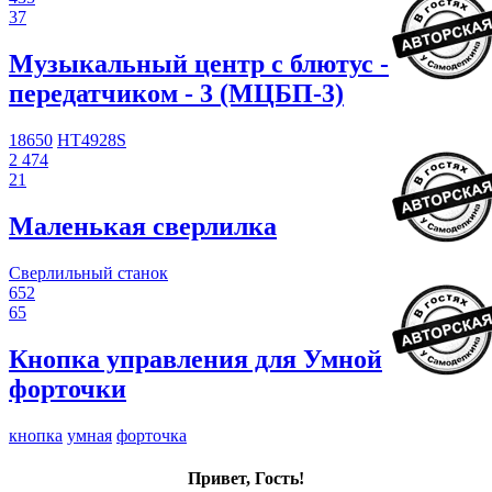
37
Музыкальный центр с блютус -
передатчиком - 3 (МЦБП-3)
18650
HT4928S
2 474
21
Маленькая сверлилка
Сверлильный станок
652
65
Кнопка управления для Умной
форточки
кнопка
умная
форточка
Привет, Гость!