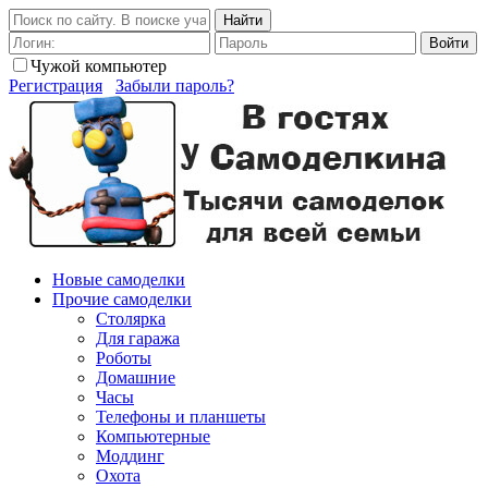
Найти
Войти
Чужой компьютер
Регистрация
Забыли пароль?
Новые самоделки
Прочие самоделки
Столярка
Для гаража
Роботы
Домашние
Часы
Телефоны и планшеты
Компьютерные
Моддинг
Охота