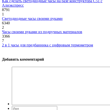
Как сделать светодиодные часы на базе конструктора С51 с
Алиэкспресс
8791
1
Светодиодные часы своими руками
6340
2
Часы своими руками из подручных материалов
3366
7
2 в 1 часы для предбанника с цифровым термометром
Добавить комментарий