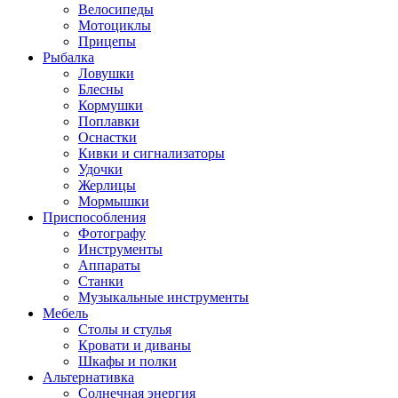
Велосипеды
Мотоциклы
Прицепы
Рыбалка
Ловушки
Блесны
Кормушки
Поплавки
Оснастки
Кивки и сигнализаторы
Удочки
Жерлицы
Мормышки
Приспособления
Фотографу
Инструменты
Аппараты
Станки
Музыкальные инструменты
Мебель
Столы и стулья
Кровати и диваны
Шкафы и полки
Альтернативка
Солнечная энергия