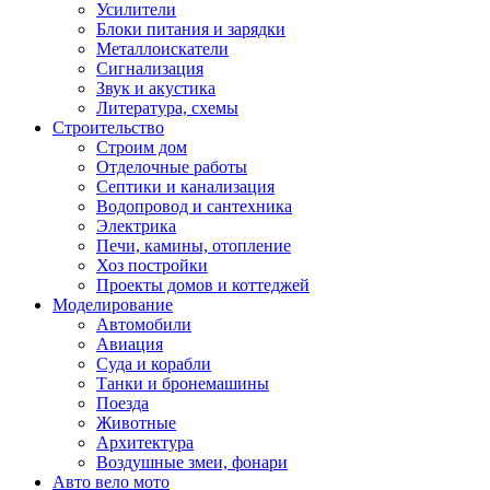
Усилители
Блоки питания и зарядки
Металлоискатели
Сигнализация
Звук и акустика
Литература, схемы
Строительство
Строим дом
Отделочные работы
Септики и канализация
Водопровод и сантехника
Электрика
Печи, камины, отопление
Хоз постройки
Проекты домов и коттеджей
Моделирование
Автомобили
Авиация
Суда и корабли
Танки и бронемашины
Поезда
Животные
Архитектура
Воздушные змеи, фонари
Авто вело мото