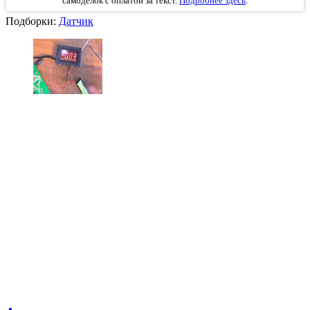
самоделок с оплатой за текст.
Подробнее здесь
.
Подборки:
Датчик