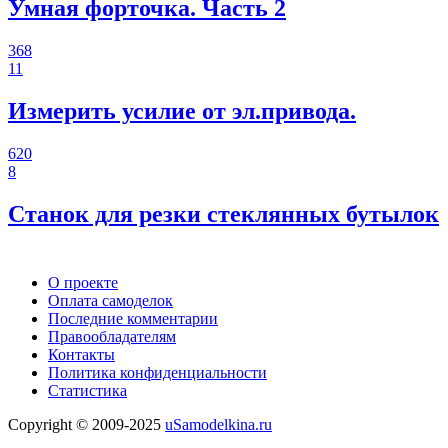
Умная форточка. Часть 2
368
11
Измерить усилие от эл.привода.
620
8
Станок для резки стеклянных бутылок
О проекте
Оплата самоделок
Последние комментарии
Правообладателям
Контакты
Политика конфиденциальности
Статистика
Copyright © 2009-2025
uSamodelkina.ru