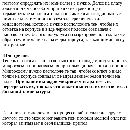
поэтому определять их номиналы не нужно. Далее на плату
аналогичным способом припаиваем транзистор и
керамические конденсаторы, они также имеют одинаковые
номиналы. Затем припаиваем электролитические
конденсаторы, которые нужно расположить так, чтобы их
отметка на корпусе в виде черной полоске совпадала с
направлением белого полукруга на маркировке платы, также
обращаем внимание на размеры корпуса, так как номиналы у
них разные.
Шаг третий.
Теперь наносим флюс на контактные площадки под установку
микросхем и припаиваем их при помощи паяльника и припоя.
Микросхему нужно расположить так, чтобы ее ключ в виде
точки на корпусе совпадал с направлением белой точки на
плате.
При пайке выводов микросхем старайтесь не
перегревать их, так как это может вывести их из стоя из-за
большой температуры.
Если ножки микросхемы в процессе пайки спаялись друг с
другом, то это можно исправить при помощи медной оплетки,
которая впитывает в себя излишки припоя.