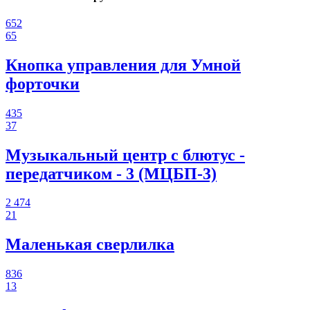
652
65
Кнопка управления для Умной
форточки
435
37
Музыкальный центр с блютус -
передатчиком - 3 (МЦБП-3)
2 474
21
Маленькая сверлилка
836
13