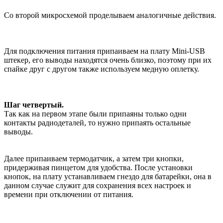
Со второй микросхемой проделываем аналогичные действия.
Для подключения питания припаиваем на плату Mini-USB
штекер, его выводы находятся очень близко, поэтому при их
спайке друг с другом также используем медную оплетку.
Шаг четвертый.
Так как на первом этапе были припаяны только одни
контакты радиодеталей, то нужно припаять остальные
выводы.
Далее припаиваем термодатчик, а затем три кнопки,
придерживая пинцетом для удобства. После установки
кнопок, на плату устанавливаем гнездо для батарейки, она в
данном случае служит для сохранения всех настроек и
времени при отключении от питания.