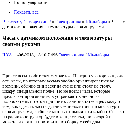
По популярности
Показать все
В гостях у Самоделкина!
»
Электроника
»
Kit-наборы
» Часы с
датчиком положения и температуры своими руками
Часы с датчиком положения и температуры
своими руками
ILYA
11-06-2018, 18:10
7 496
Электроника
/
Kit-наборы
Привет всем любителям самоделок. Наверно у каждого в доме
есть часы, по которым весьма удобно ориентироваться во
времени, обычно они весят на стене или стоят на столу,
шкафу, специальной полке. Но не всегда часы, которые
предлагает производитель устраивают конечного
пользователя, по этой причине в данной статье я расскажу о
том, как сделать часы с датчиком положения и температуры
своими руками, в сборке которых поможет кит-набор. Ссылка
на радиоконструктор будет в конце статьи, по которой вы
можете заказать и повторить их сборку у себя дома.