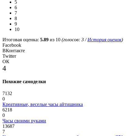
5
6
7
8
9
10
Итоговая оценка:
5.89
из 10
(голосов:
3
/
История оценок
)
Facebook
ВКонтакте
Twitter
ОК
4
Похожие самоделки
7132
0
Креативные, веселые часы айтишника
6218
0
Часы своими руками
13687
7