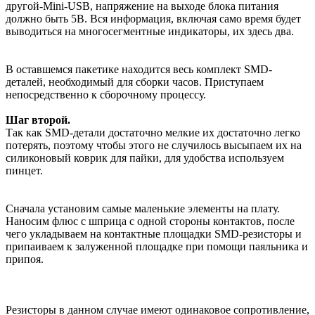
другой-Mini-USB, напряжение на выходе блока питания
должно быть 5В. Вся информация, включая само время будет
выводиться на многосегментные индикаторы, их здесь два.
В оставшемся пакетике находится весь комплект SMD-
деталей, необходимый для сборки часов. Приступаем
непосредственно к сборочному процессу.
Шаг второй.
Так как SMD-детали достаточно мелкие их достаточно легко
потерять, поэтому чтобы этого не случилось высыпаем их на
силиконовый коврик для пайки, для удобства используем
пинцет.
Сначала установим самые маленькие элементы на плату.
Наносим флюс с шприца с одной стороны контактов, после
чего укладываем на контактные площадки SMD-резисторы и
припаиваем к залуженной площадке при помощи паяльника и
припоя.
Резисторы в данном случае имеют одинаковое сопротивление,