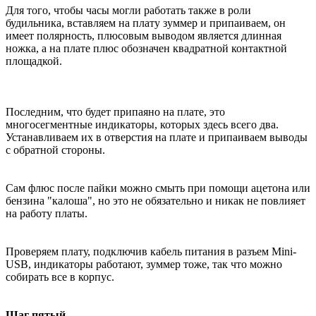
Для того, чтобы часы могли работать также в роли
будильника, вставляем на плату зуммер и припаиваем, он
имеет полярность, плюсовым выводом является длинная
ножка, а на плате плюс обозначен квадратной контактной
площадкой.
Последним, что будет припаяно на плате, это
многосегментные индикаторы, которых здесь всего два.
Устанавливаем их в отверстия на плате и припаиваем выводы
с обратной стороны.
Сам флюс после пайки можно смыть при помощи ацетона или
бензина "калоша", но это не обязательно и никак не повлияет
на работу платы.
Проверяем плату, подключив кабель питания в разъем Mini-
USB, индикаторы работают, зуммер тоже, так что можно
собирать все в корпус.
Шаг пятый.