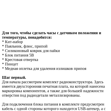
Для того, чтобы сделать часы с датчиком положения и
температуры, понадобится:
* Кит-набор
* Паяльник, флюс, припой
* Силиконовый коврик для пайки
* Блок питания 5В
* Крестовая отвертка
* Пинцет
* Медная оплетка для удаления излишков припоя
Шаг первый.
Для начала рассмотрим комплект радиоконструктора. Здесь
имеется двухсторонняя печатная плата, на которой нанесена
маркировка компонентов, а также для большей надежности
отверстия под радиодетали металлизированы.
Для подключения блока питания в комплекте предусмотрен
кабель с одной стороны которого находится USB-штекер, а с