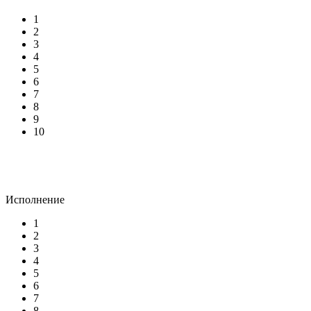
1
2
3
4
5
6
7
8
9
10
Исполнение
1
2
3
4
5
6
7
8