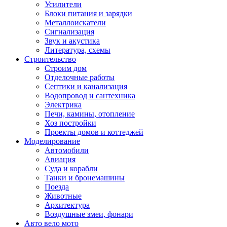
Усилители
Блоки питания и зарядки
Металлоискатели
Сигнализация
Звук и акустика
Литература, схемы
Строительство
Строим дом
Отделочные работы
Септики и канализация
Водопровод и сантехника
Электрика
Печи, камины, отопление
Хоз постройки
Проекты домов и коттеджей
Моделирование
Автомобили
Авиация
Суда и корабли
Танки и бронемашины
Поезда
Животные
Архитектура
Воздушные змеи, фонари
Авто вело мото