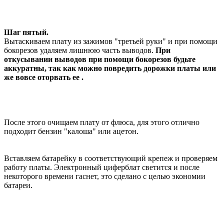
Шаг пятый.
Вытаскиваем плату из зажимов "третьей руки" и при помощи
бокорезов удаляем лишнюю часть выводов.
При
откусывании выводов при помощи бокорезов будьте
аккуратны, так как можно повредить дорожки платы или
же вовсе оторвать ее .
После этого очищаем плату от флюса, для этого отлично
подходит бензин "калоша" или ацетон.
Вставляем батарейку в соответствующий крепеж и проверяем
работу платы. Электронный циферблат светится и после
некоторого времени гаснет, это сделано с целью экономии
батареи.