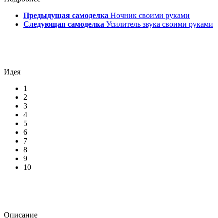
Предыдущая самоделка
Ночник своими руками
Следующая самоделка
Усилитель звука своими руками
Идея
1
2
3
4
5
6
7
8
9
10
Описание