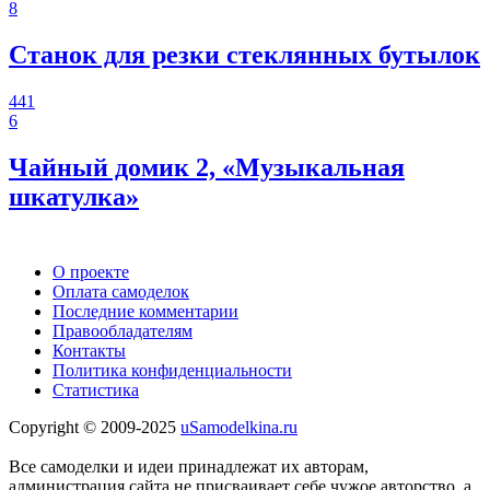
8
Станок для резки стеклянных бутылок
441
6
Чайный домик 2, «Музыкальная
шкатулка»
О проекте
Оплата самоделок
Последние комментарии
Правообладателям
Контакты
Политика конфиденциальности
Статистика
Copyright © 2009-2025
uSamodelkina.ru
Все самоделки и идеи принадлежат их авторам,
администрация сайта не присваивает себе чужое авторство, а