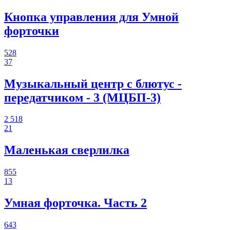
Кнопка управления для Умной
форточки
528
37
Музыкальный центр с блютус -
передатчиком - 3 (МЦБП-3)
2 518
21
Маленькая сверлилка
855
13
Умная форточка. Часть 2
643