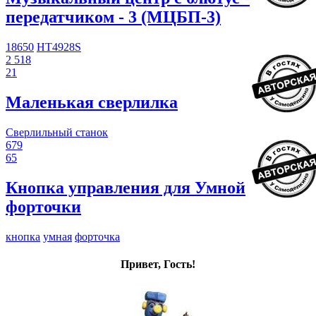
передатчиком - 3 (МЦБП-3)
18650
HT4928S
2 518
21
Маленькая сверлилка
Сверлильный станок
679
65
Кнопка управления для Умной
форточки
кнопка
умная
форточка
Привет, Гость!