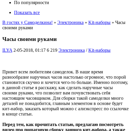
По популярности
Показать все
В гостях у Самоделкина!
»
Электроника
»
Kit-наборы
» Часы
своими руками
Часы своими руками
ILYA
2-05-2018, 01:17
6 219
Электроника
/
Kit-наборы
Привет всем любителям самоделок. В наше время
разнообразие наручных часов настолько огромное, что порой
становится скучно и хочется чего-то больше. Именно поэтому,
в данной статье я расскажу, как сделать наручные часы
своими руками, что позволит вам почувствовать себя
настоящим часовщиком. Для сборки такой самоделки много
деталей не понадобится, главным элементом в основе будет
кит-набор, заказать который можно с алиэкспресс по ссылочке
в конце статьи.
Перед тем, как прочитать статью, предлагаю посмотреть
видео про пошаговую сборку данного кит-набора, а также