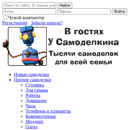
Найти
Войти
Чужой компьютер
Регистрация
Забыли пароль?
Новые самоделки
Прочие самоделки
Столярка
Для гаража
Роботы
Домашние
Часы
Телефоны и планшеты
Компьютерные
Моддинг
Охота