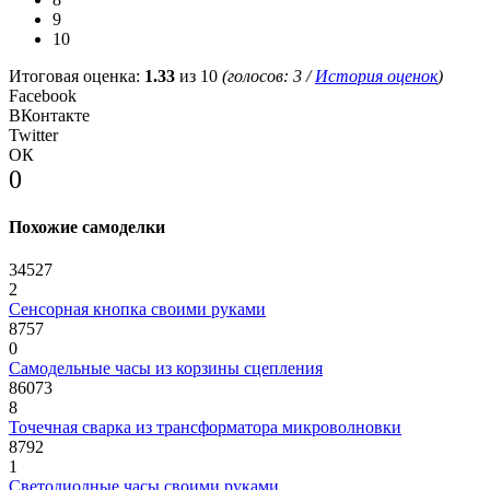
9
10
Итоговая оценка:
1.33
из 10
(голосов:
3
/
История оценок
)
Facebook
ВКонтакте
Twitter
ОК
0
Похожие самоделки
34527
2
Сенсорная кнопка своими руками
8757
0
Самодельные часы из корзины сцепления
86073
8
Точечная сварка из трансформатора микроволновки
8792
1
Светодиодные часы своими руками