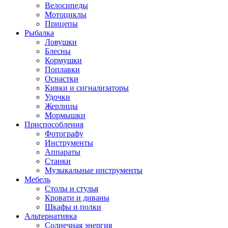
Велосипеды
Мотоциклы
Прицепы
Рыбалка
Ловушки
Блесны
Кормушки
Поплавки
Оснастки
Кивки и сигнализаторы
Удочки
Жерлицы
Мормышки
Приспособления
Фотографу
Инструменты
Аппараты
Станки
Музыкальные инструменты
Мебель
Столы и стулья
Кровати и диваны
Шкафы и полки
Альтернативка
Солнечная энергия