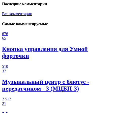
Последние комментарии
Все комментарии
Самые комментируемые
676
65
Кнопка управления для Умной
форточки
510
37
Музыкальный центр с блютус -
передатчиком - 3 (МЦБП-3)
2 512
21