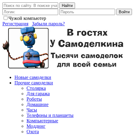
Найти
Войти
Чужой компьютер
Регистрация
Забыли пароль?
Новые самоделки
Прочие самоделки
Столярка
Для гаража
Роботы
Домашние
Часы
Телефоны и планшеты
Компьютерные
Моддинг
Охота