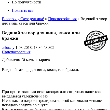
По популярности
Показать все
В гостях у Самоделкина!
»
Приспособления
» Водяной затвор
для вина, кваса или бражки
Водяной затвор для вина, кваса или
бражки
arbuzny
1-08-2018, 13:36
43 805
Приспособления
Добавлено
18
комментариев
Водяной затвор, для вина, кваса, или бражки.
При приготовлении освежающих или спиртных напитков,
выделяется углекислый газ.
И его как-то надо контролировать, чтоб как можно меньше
попадало воздуха во внутрь.
Кто-то надевает на бутыль резиновую перчатку, при брожении