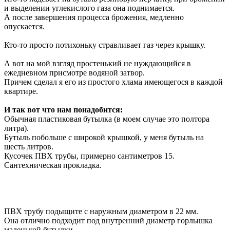
и выделении углекислого газа она поднимается.
А после завершения процесса брожения, медленно
опускается.
Кто-то просто потихоньку стравливает газ через крышку.
А вот на мой взгляд простенький не нуждающийся в
ежедневном присмотре водяной затвор.
Причем сделал я его из простого хлама имеющегося в каждой
квартире.
И так вот что нам понадобится:
Обычная пластиковая бутылка (в моем случае это полтора
литра).
Бутыль побольше с широкой крышкой, у меня бутыль на
шесть литров.
Кусочек ПВХ трубы, примерно сантиметров 15.
Сантехническая прокладка.
ПВХ трубу подыщите с наружным диаметром в 22 мм.
Она отлично подходит под внутренний диаметр горлышка
маленькой бутылки.