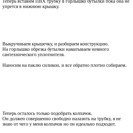
Теперь вставим ПВХ трубку в горлышко бутылки пока она не
упрется в нижнюю крышку.
Выкручиваем крышечку, и разбираем конструкцию.
На горлышко обрезка бутылки наматываем немного
сантехнического уплотнителя.
Наносим на паклю силикон, и все обратно плотно собираем.
Теперь осталось только подобрать колпачок.
Он должен совершенно свободно налазить на трубку, я не
знаю от чего у меня колпачок но он идеально подходит.