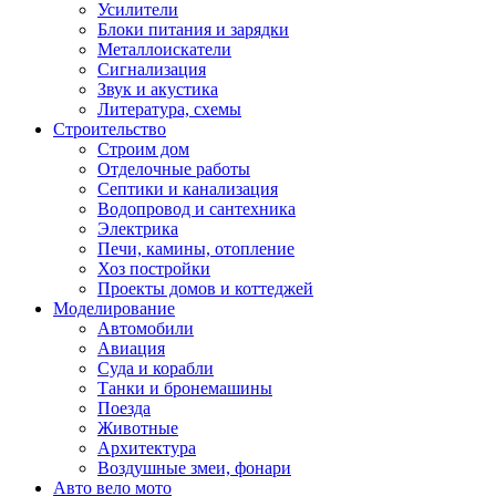
Усилители
Блоки питания и зарядки
Металлоискатели
Сигнализация
Звук и акустика
Литература, схемы
Строительство
Строим дом
Отделочные работы
Септики и канализация
Водопровод и сантехника
Электрика
Печи, камины, отопление
Хоз постройки
Проекты домов и коттеджей
Моделирование
Автомобили
Авиация
Суда и корабли
Танки и бронемашины
Поезда
Животные
Архитектура
Воздушные змеи, фонари
Авто вело мото