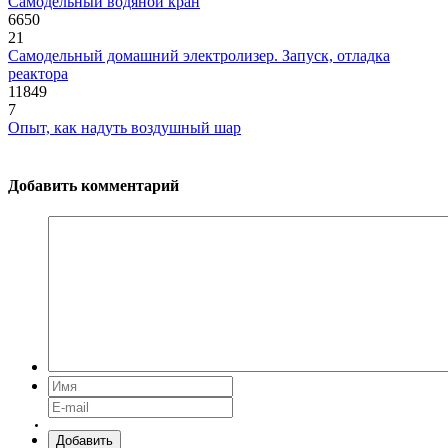
Самодельный водяной кран
6650
21
Самодельный домашний электролизер. Запуск, отладка
реактора
11849
7
Опыт, как надуть воздушный шар
Добавить комментарий
Добавить