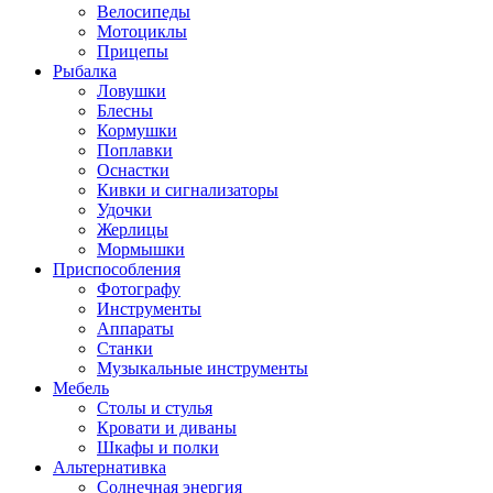
Велосипеды
Мотоциклы
Прицепы
Рыбалка
Ловушки
Блесны
Кормушки
Поплавки
Оснастки
Кивки и сигнализаторы
Удочки
Жерлицы
Мормышки
Приспособления
Фотографу
Инструменты
Аппараты
Станки
Музыкальные инструменты
Мебель
Столы и стулья
Кровати и диваны
Шкафы и полки
Альтернативка
Солнечная энергия