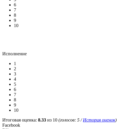
6
7
8
9
10
Исполнение
1
2
3
4
5
6
7
8
9
10
Итоговая оценка:
8.33
из 10
(голосов:
5
/
История оценок
)
Facebook