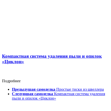
Компактная система удаления пыли и опилок
«Циклон»
Подробнее
Предыдущая самоделка
Простые тиски из швеллера
Следующая самоделка
Компактная система удаления
пыли и опилок «Циклон»