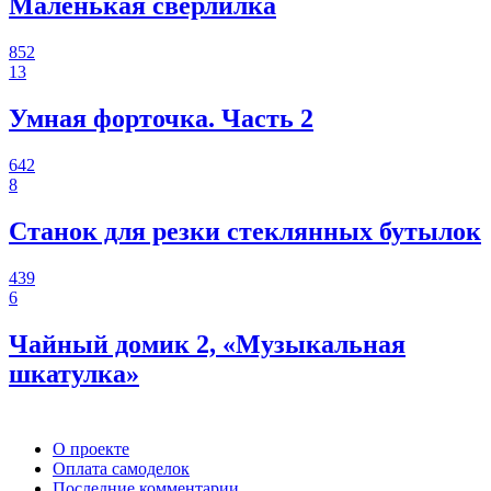
Маленькая сверлилка
852
13
Умная форточка. Часть 2
642
8
Станок для резки стеклянных бутылок
439
6
Чайный домик 2, «Музыкальная
шкатулка»
О проекте
Оплата самоделок
Последние комментарии