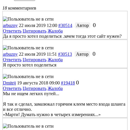
18
комментариев
0
arbuzny
22 июля 2019 12:00
#30514
Автор
Ответить
Цитировать
Жалоба
Да я просто хотел поделиться .зачем тогда этот сайт нужен?
0
arbuzny
22 июля 2019 11:51
#30513
Автор
Ответить
Цитировать
Жалоба
Я просто хотел поделиться
0
Dmitrij
19 августа 2018 09:00
#19418
Ответить
Цитировать
Жалоба
Мы не ищем легких путей...
Я так и сделал, замазюкал горячим клеем место входа шланга
и все отлично.
«Марти! Думать нужно в четырех измерениях...»