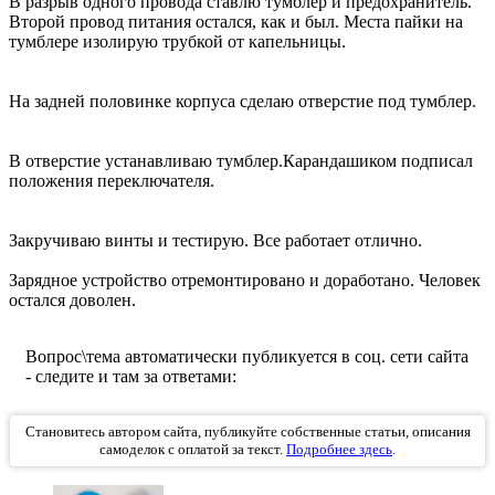
В разрыв одного провода ставлю тумблер и предохранитель.
Второй провод питания остался, как и был. Места пайки на
тумблере изолирую трубкой от капельницы.
На задней половинке корпуса сделаю отверстие под тумблер.
В отверстие устанавливаю тумблер.Карандашиком подписал
положения переключателя.
Закручиваю винты и тестирую. Все работает отлично.
Зарядное устройство отремонтировано и доработано. Человек
остался доволен.
Вопрос\тема автоматически публикуется в соц. сети сайта
- следите и там за ответами:
Становитесь автором сайта, публикуйте собственные статьи, описания
самоделок с оплатой за текст.
Подробнее здесь
.