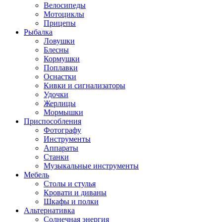
Велосипеды
Мотоциклы
Прицепы
Рыбалка
Ловушки
Блесны
Кормушки
Поплавки
Оснастки
Кивки и сигнализаторы
Удочки
Жерлицы
Мормышки
Приспособления
Фотографу
Инструменты
Аппараты
Станки
Музыкальные инструменты
Мебель
Столы и стулья
Кровати и диваны
Шкафы и полки
Альтернативка
Солнечная энергия