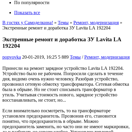
По популярности
Показать все
В гостях у Самоделкина!
»
Темы
»
Ремонт, модернизация
»
Экстренные ремонт и доработка ЗУ Lavita LA 192204
Экстренные ремонт и доработка ЗУ Lavita LA
192204
popvovka
20-01-2019, 16:25
5 889
Темы
/
Ремонт, модернизация
Принесли на ремонт зарядное устройство Lavita LA 192204.
Устройство было не рабочим. Попросили сделать в течение
дня, видимо очень нужно человеку. Разобрав устройство,
прозвонил сетевую обмотку трансформатора. Сетевая обмотка
была в обрыве. Но не стоит списывать трансформатор в
утиль. Учитывая стоимость нового, зарядное устройство
восстанавливать, не стоит, но...
Если внимательно посмотреть, то на трансформаторе
установлен предохранитель. Прозвонив его, становится
понятно, что предохранитель в обрыве. Можно
предохранитель заменить, но часто они не имеют маркировки,
да и разбирать не совсем удобно. Установлен тепловой