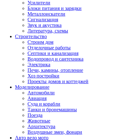
Усилители
Блоки питания и зарядки
Металлоискатели
Сигнализация
Звук и акустика
Литература, схемы
Строительство
Строим дом
Отделочные работы
Септики и канализация
Водопровод и сантехника
Электрика
Печи, камины, отопление
Хоз постройки
Проекты домов и коттеджей
Моделирование
Автомобили
Авиация
Суда и корабли
Танки и бронемашины
Поезда
Животные
Архитектура
Воздушные змеи, фонари
Авто вело мото