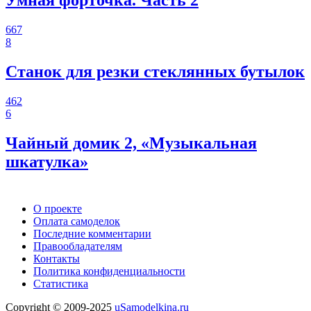
667
8
Станок для резки стеклянных бутылок
462
6
Чайный домик 2, «Музыкальная
шкатулка»
О проекте
Оплата самоделок
Последние комментарии
Правообладателям
Контакты
Политика конфиденциальности
Статистика
Copyright © 2009-2025
uSamodelkina.ru