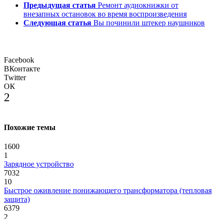
Предыдущая статья
Ремонт аудиокнижки от
внезапных остановок во время воспроизведения
Следующая статья
Вы починили штекер наушников
Facebook
ВКонтакте
Twitter
ОК
2
Похожие темы
1600
1
Зарядное устройство
7032
10
Быстрое оживление понижающего трансформатора (тепловая
защита)
6379
2