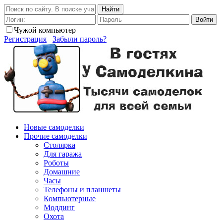
Найти
Войти
Чужой компьютер
Регистрация
Забыли пароль?
Новые самоделки
Прочие самоделки
Столярка
Для гаража
Роботы
Домашние
Часы
Телефоны и планшеты
Компьютерные
Моддинг
Охота