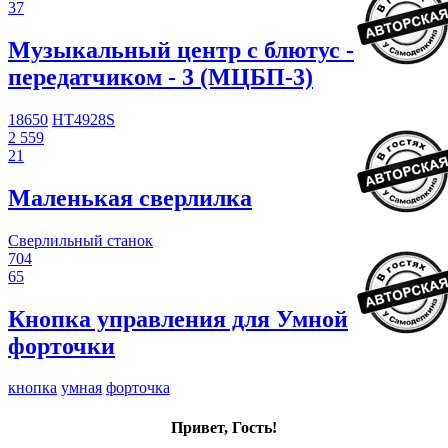
37
Музыкальный центр с блютус -
передатчиком - 3 (МЦБП-3)
18650
HT4928S
2 559
21
Маленькая сверлилка
Сверлильный станок
704
65
Кнопка управления для Умной
форточки
кнопка
умная
форточка
Привет, Гость!