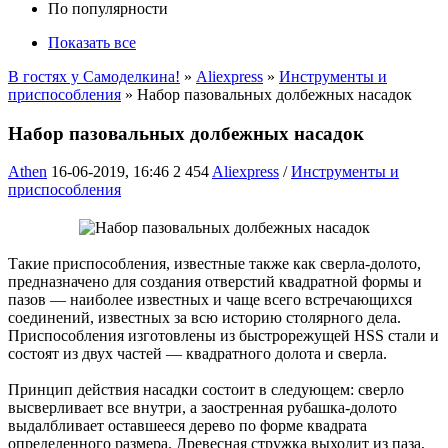
По популярности
Показать все
В гостях у Самоделкина!
»
Aliexpress
»
Инструменты и
приспособления
» Набор пазовальных долбежных насадок
Набор пазовальных долбежных насадок
Athen
16-06-2019, 16:46
2 454
Aliexpress
/
Инструменты и
приспособления
Такие приспособления, известные также как сверла-долото,
предназначено для создания отверстий квадратной формы и
пазов — наиболее известных и чаще всего встречающихся
соединений, известных за всю историю столярного дела.
Приспособления изготовлены из быстрорежущей HSS стали и
состоят из двух частей — квадратного долота и сверла.
Принцип действия насадки состоит в следующем: сверло
высверливает все внутри, а заостренная рубашка-долото
выдалбливает оставшееся дерево по форме квадрата
определенного размера. Древесная стружка выходит из паза,