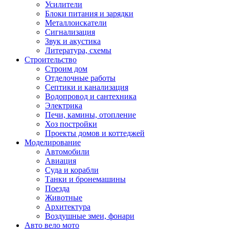
Усилители
Блоки питания и зарядки
Металлоискатели
Сигнализация
Звук и акустика
Литература, схемы
Строительство
Строим дом
Отделочные работы
Септики и канализация
Водопровод и сантехника
Электрика
Печи, камины, отопление
Хоз постройки
Проекты домов и коттеджей
Моделирование
Автомобили
Авиация
Суда и корабли
Танки и бронемашины
Поезда
Животные
Архитектура
Воздушные змеи, фонари
Авто вело мото