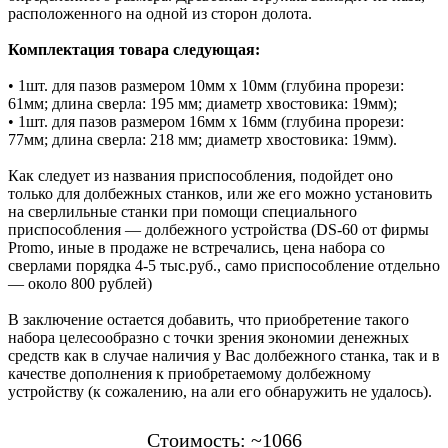
расположенного на одной из сторон долота.
Комплектация товара следующая:
• 1шт. для пазов размером 10мм х 10мм (глубина прорези:
61мм; длина сверла: 195 мм; диаметр хвостовика: 19мм);
• 1шт. для пазов размером 16мм х 16мм (глубина прорези:
77мм; длина сверла: 218 мм; диаметр хвостовика: 19мм).
Как следует из названия приспособления, подойдет оно
только для долбежных станков, или же его можно установить
на сверлильные станки при помощи специального
приспособления — долбежного устройства (DS-60 от фирмы
Promo, иные в продаже не встречались, цена набора со
сверлами порядка 4-5 тыс.руб., само приспособление отдельно
— около 800 рублей)
В заключение остается добавить, что приобретение такого
набора целесообразно с точки зрения экономии денежных
средств как в случае наличия у Вас долбежного станка, так и в
качестве дополнения к приобретаемому долбежному
устройству (к сожалению, на али его обнаружить не удалось).
Стоимость: ~1066