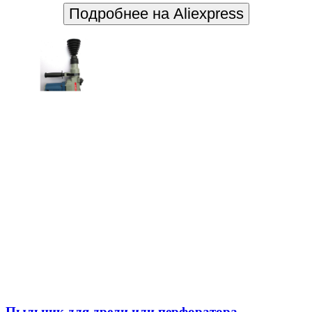
Подробнее на Aliexpress
Пыльник для дрели или перфоратора