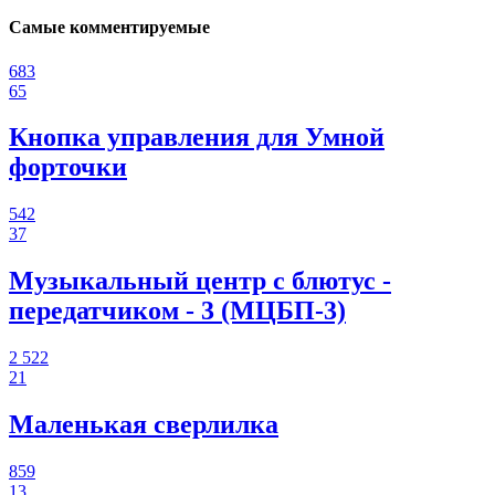
Самые комментируемые
683
65
Кнопка управления для Умной
форточки
542
37
Музыкальный центр с блютус -
передатчиком - 3 (МЦБП-3)
2 522
21
Маленькая сверлилка
859
13