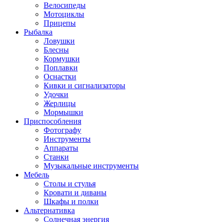
Велосипеды
Мотоциклы
Прицепы
Рыбалка
Ловушки
Блесны
Кормушки
Поплавки
Оснастки
Кивки и сигнализаторы
Удочки
Жерлицы
Мормышки
Приспособления
Фотографу
Инструменты
Аппараты
Станки
Музыкальные инструменты
Мебель
Столы и стулья
Кровати и диваны
Шкафы и полки
Альтернативка
Солнечная энергия