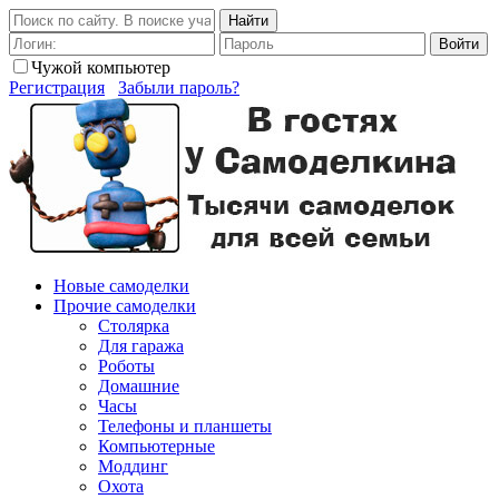
Найти
Войти
Чужой компьютер
Регистрация
Забыли пароль?
Новые самоделки
Прочие самоделки
Столярка
Для гаража
Роботы
Домашние
Часы
Телефоны и планшеты
Компьютерные
Моддинг
Охота