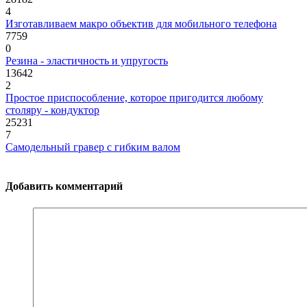
4
Изготавливаем макро объектив для мобильного телефона
7759
0
Резина - эластичность и упругость
13642
2
Простое приспособление, которое пригодится любому
столяру - кондуктор
25231
7
Самодельный гравер с гибким валом
Добавить комментарий