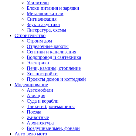
Усилители
Блоки питания и зарядки
Металлоискатели
Сигнализация
Звук и акустика
Литература, схемы
Строительство
Строим дом
Отделочные работы
Септики и канализация
Водопровод и сантехника
Электрика
Печи, камины, отопление
Хоз постройки
Проекты домов и коттеджей
Моделирование
Автомобили
Авиация
Суда и корабли
Танки и бронемашины
Поезда
Животные
Архитектура
Воздушные змеи, фонари
Авто вело мото