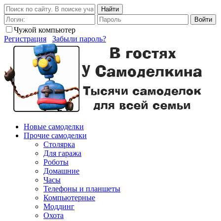
Найти
Войти
Чужой компьютер
Регистрация
Забыли пароль?
Новые самоделки
Прочие самоделки
Столярка
Для гаража
Роботы
Домашние
Часы
Телефоны и планшеты
Компьютерные
Моддинг
Охота