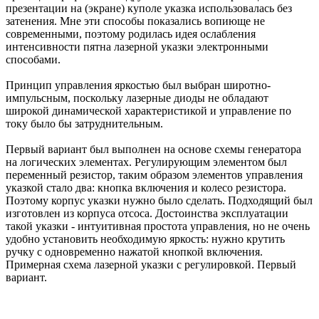
презентации на (экране) куполе указка использовалась без
затенения. Мне эти способы показались вопиюще не
современными, поэтому родилась идея ослабления
интенсивности пятна лазерной указки электронными
способами.
Принцип управления яркостью был выбран широтно-
импульсным, поскольку лазерные диоды не обладают
широкой динамической характеристикой и управление по
току было бы затруднительным.
Первый вариант был выполнен на основе схемы генератора
на логических элементах. Регулирующим элементом был
переменный резистор, таким образом элементов управления
указкой стало два: кнопка включения и колесо резистора.
Поэтому корпус указки нужно было cделать. Подходящий был
изготовлен из корпуса отсоса. Достоинства эксплуатации
такой указки - интуитивная простота управления, но не очень
удобно установить необходимую яркость: нужно крутить
ручку с одновременно нажатой кнопкой включения.
Примерная схема лазерной указки с регулировкой. Первый
вариант.