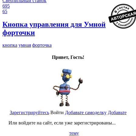
Сверлильный станок
695
65
Кнопка управления для Умной
форточки
кнопка
умная
форточка
Привет, Гость!
Зарегистрируйтесь
Войти
Добавьте самоделку
Добавьте
Или войдите на сайт, если уже зарегистрированы...
тему