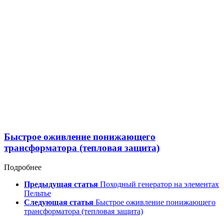
Быстрое оживление понижающего
трансформатора (тепловая защита)
Подробнее
Предыдущая статья
Походный генератор на элементах
Пельтье
Следующая статья
Быстрое оживление понижающего
трансформатора (тепловая защита)