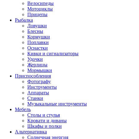
Велосипеды
Мотоциклы
Прицепы
Рыбалка
Ловушки
Блесны
Кормушки
Поплавки
Оснастки
Кивки и сигнализаторы
Удочки
Жерлицы
Мормышки
Приспособления
Фотографу
Инструменты
Аппараты
Станки
Музыкальные инструменты
Мебель
Столы и стулья
Кровати и диваны
Шкафы и полки
Альтернативка
Солнечная энергия