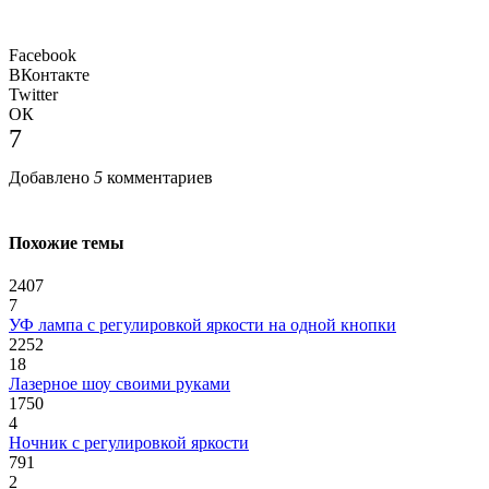
Facebook
ВКонтакте
Twitter
ОК
7
Добавлено
5
комментариев
Похожие темы
2407
7
УФ лампа c регулировкой яркости на одной кнопки
2252
18
Лазерное шоу своими руками
1750
4
Ночник с регулировкой яркости
791
2