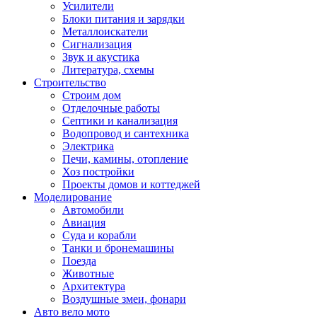
Усилители
Блоки питания и зарядки
Металлоискатели
Сигнализация
Звук и акустика
Литература, схемы
Строительство
Строим дом
Отделочные работы
Септики и канализация
Водопровод и сантехника
Электрика
Печи, камины, отопление
Хоз постройки
Проекты домов и коттеджей
Моделирование
Автомобили
Авиация
Суда и корабли
Танки и бронемашины
Поезда
Животные
Архитектура
Воздушные змеи, фонари
Авто вело мото