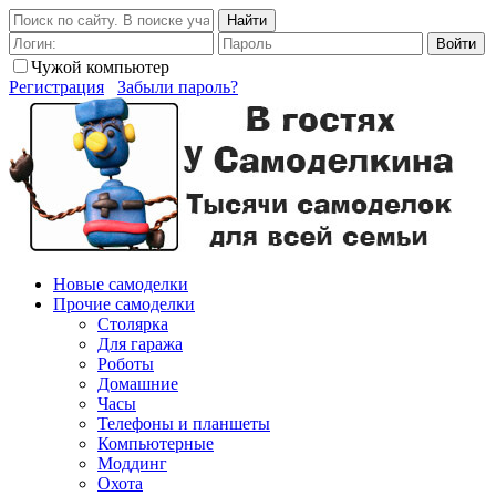
Найти
Войти
Чужой компьютер
Регистрация
Забыли пароль?
Новые самоделки
Прочие самоделки
Столярка
Для гаража
Роботы
Домашние
Часы
Телефоны и планшеты
Компьютерные
Моддинг
Охота