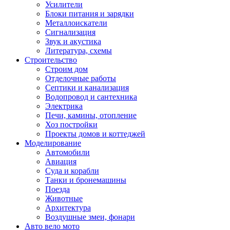
Усилители
Блоки питания и зарядки
Металлоискатели
Сигнализация
Звук и акустика
Литература, схемы
Строительство
Строим дом
Отделочные работы
Септики и канализация
Водопровод и сантехника
Электрика
Печи, камины, отопление
Хоз постройки
Проекты домов и коттеджей
Моделирование
Автомобили
Авиация
Суда и корабли
Танки и бронемашины
Поезда
Животные
Архитектура
Воздушные змеи, фонари
Авто вело мото