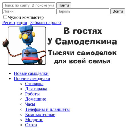
Найти
Войти
Чужой компьютер
Регистрация
Забыли пароль?
Новые самоделки
Прочие самоделки
Столярка
Для гаража
Роботы
Домашние
Часы
Телефоны и планшеты
Компьютерные
Моддинг
Охота