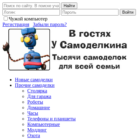
Найти
Войти
Чужой компьютер
Регистрация
Забыли пароль?
Новые самоделки
Прочие самоделки
Столярка
Для гаража
Роботы
Домашние
Часы
Телефоны и планшеты
Компьютерные
Моддинг
Охота