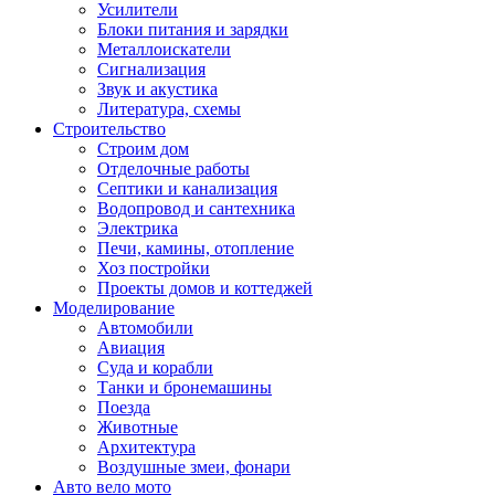
Усилители
Блоки питания и зарядки
Металлоискатели
Сигнализация
Звук и акустика
Литература, схемы
Строительство
Строим дом
Отделочные работы
Септики и канализация
Водопровод и сантехника
Электрика
Печи, камины, отопление
Хоз постройки
Проекты домов и коттеджей
Моделирование
Автомобили
Авиация
Суда и корабли
Танки и бронемашины
Поезда
Животные
Архитектура
Воздушные змеи, фонари
Авто вело мото