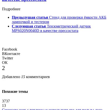
Подробнее
Предыдущая статья
Стенд для проверки ёмкости АКБ
лампочкой и тестером
Следующая статья
Тензометрический датчик
MPS020N0040D в качестве прессостата
Facebook
ВКонтакте
Twitter
ОК
2
Добавлено
15
комментариев
Похожие темы
3737
13
Счищаем снег с теплицы и используем его для пользы дела