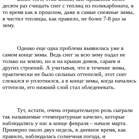
десяти раз счищать снег с теплиц из поликарбоната, в
то время как в прошлом, даже в самые снежные зимы,
я чистил теплицы, как правило, не более 7-8 раз за
зиму.
Однако еще одна проблема выявилась уже в
самом конце зимы. Ведь снег за всю зиму падал не
только на землю, но и на крыши домов, сараев и
других строений. А учитывая, что в течение зимы,
практически не было сильных оттепелей, этот снег
слежался и уплотнился, а в конце зимы, когда начались
оттепели, его нижний слой стал обледеневать.
Тут, кстати, очень отрицательную роль сыграли
так называемые «температурные качели», которые
наблюдались у нас в конце февраля – начале марта.
Примерно около двух недель, в дневное время, как
правило, наблюдалась солнечная погода, и