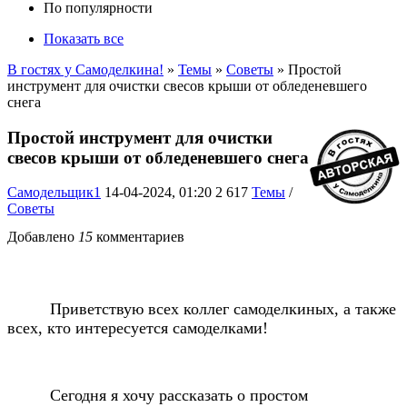
По популярности
Показать все
В гостях у Самоделкина!
»
Темы
»
Советы
» Простой
инструмент для очистки свесов крыши от обледеневшего
снега
Простой инструмент для очистки
свесов крыши от обледеневшего снега
Самодельщик1
14-04-2024, 01:20
2 617
Темы
/
Советы
Добавлено
15
комментариев
Приветствую всех коллег самоделкиных, а также
всех, кто интересуется самоделками!
Сегодня я хочу рассказать о простом