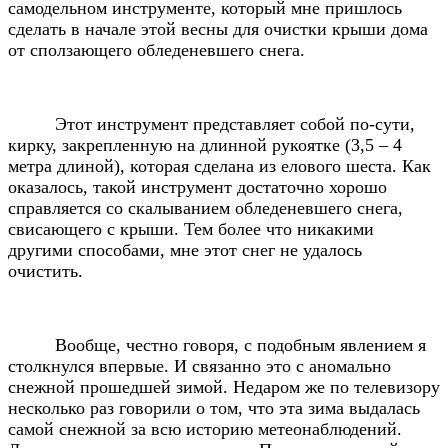
самодельном инструменте, который мне пришлось
сделать в начале этой весны для очистки крыши дома
от сползающего обледеневшего снега.
Этот инструмент представляет собой по-сути,
кирку, закрепленную на длинной рукоятке (3,5 – 4
метра длиной), которая сделана из елового шеста. Как
оказалось, такой инструмент достаточно хорошо
справляется со скалыванием обледеневшего снега,
свисающего с крыши. Тем более что никакими
другими способами, мне этот снег не удалось
очистить.
Вообще, честно говоря, с подобным явлением я
столкнулся впервые. И связанно это с аномально
снежной прошедшей зимой. Недаром же по телевизору
несколько раз говорили о том, что эта зима выдалась
самой снежной за всю историю метеонаблюдений.