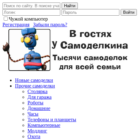
Найти
Войти
Чужой компьютер
Регистрация
Забыли пароль?
Новые самоделки
Прочие самоделки
Столярка
Для гаража
Роботы
Домашние
Часы
Телефоны и планшеты
Компьютерные
Моддинг
Охота