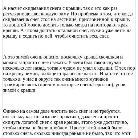
А насчет скидывания снега с крыши, так я это как раз
регулярно делаю, каждую зиму. Но проблема в том, что когда
скидываешь снег стоя на лестнице, прислоненной к крыше,
то лопатой можно достать только метра на полтора от края
крыши. А чтобы достать остальной снег, нужно уже лезть на
крышу и ходить по ней, чтобы очистить весь снег.
А это зимой очень опасно, поскольку крыша скользкая и
можно запросто с нее съехать. У меня был такой случай
несколько лет назад, тогда я чудом не упал с крыши. С тех пор
на крышу зимой, вообще стараюсь не лазить. И кстати это не
только я, у нас в округе так очень много мужиков
травмировалось (причем некоторые очень серьезно), упав
зимой с крыши.
Однако на самом деле чистить весь снег и не требуется,
поскольку как показывает практика, даже если просто
скинуть лопатой снег с края крыши, этого уже достаточно,
чтобы потом не было проблем. Просто этой зимой было
столько снега, сколько никогда раньше не было, так что этот