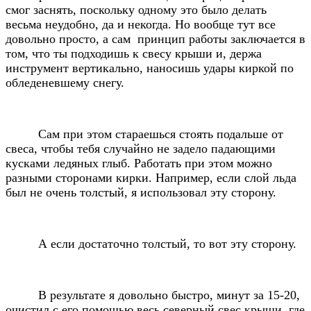
смог заснять, поскольку одному это было делать
весьма неудобно, да и некогда. Но вообще тут все
довольно просто, а сам принцип работы заключается в
том, что ты подходишь к свесу крыши и, держа
инструмент вертикально, наносишь удары киркой по
обледеневшему снегу.
Сам при этом стараешься стоять подальше от
свеса, чтобы тебя случайно не задело падающими
кусками ледяных глыб. Работать при этом можно
разными сторонами кирки. Например, если слой льда
был не очень толстый, я использовал эту сторону.
А если достаточно толстый, то вот эту сторону.
В результате я довольно быстро, минут за 15-20,
очистил с его помощью весь северный свес крыши, где