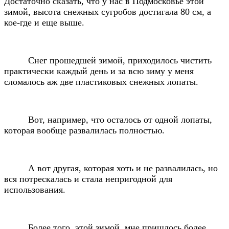
Достаточно сказать, что у нас в Подмосковье этой
зимой, высота снежных сугробов достигала 80 см, а
кое-где и еще выше.
Снег прошедшей зимой, приходилось чистить
практически каждый день и за всю зиму у меня
сломалось аж две пластиковых снежных лопаты.
Вот, например, что осталось от одной лопаты,
которая вообще развалилась полностью.
А вот другая, которая хоть и не развалилась, но
вся потрескалась и стала непригодной для
использования.
Более того, этой зимой, мне пришлось более