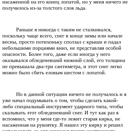
насаженной на его конец лопатой, но у меня ничего не
получилось из-за толстого слоя льда.
Раньше я никогда с таким не сталкивался,
поскольку чаще всего, снег в конце зимы или начале
весны, просто потихоньку сползал с крыши и падал
небольшими порциями вниз, не представляя особой
опасности. Более того, даже если иногда у него
оказывался обледеневший нижний слой, его толщина
не превышала два-три сантиметра, и этот снег легко
можно было сбить еловым шестом с лопатой.
Но в данной ситуации ничего не получалось и я
уже начал подумывать о том, чтобы сделать какой-
либо специальный инструмент ударного типа, чтобы
скалывать этот обледеневший снег. И тут как раз я
вспомнил, что у меня где-то лежит старая кирка, не
насаженная на рукоятку. Я нашел эту кирку и решил