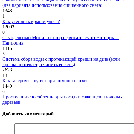
(два варианта использования счищенного снега)
1348
1
Как утеплить крыши ульев?
12093
0
Самодельный Мини Трактор с двигателем от мотоцикла
Паннония
1316
5
Система сбора воды с протекающей крыши на даче (если
крыша протекает, а чинить её лень)
2623
13
Как завернуть шуруп при помощи гвоздя
1449
6
Простое приспособление для посадки саженцев плодовых
деревьев
Добавить комментарий