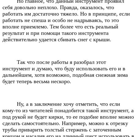
Но главное, что данный инструмент проявил
себя довольно неплохо. Правда, оказалось, что
работать им достаточно тяжело. Но в принципе, если
работать не спеша и особо не надрываясь, то это
вполне приемлемо. Тем более что есть реальный
результат и при помощи такого инструмента
действительно удается сбивать снег с крыши.
Так что после работы я разобрал этот
инструмент и думаю, что буду использовать его и в
дальнейшем, хотя возможно, подобная снежная зима
будет теперь весьма нескоро.
Ну, а в заключение хочу отметить, что если
кому-то из читателей понадобится такой инструмент, а
под рукой не будет кирки, то ее подобие вполне можно
сделать самостоятельно. Например, можно к отрезку
трубы приварить толстый стержень с заточенным
концом и насадив его на длинный шест использовать в