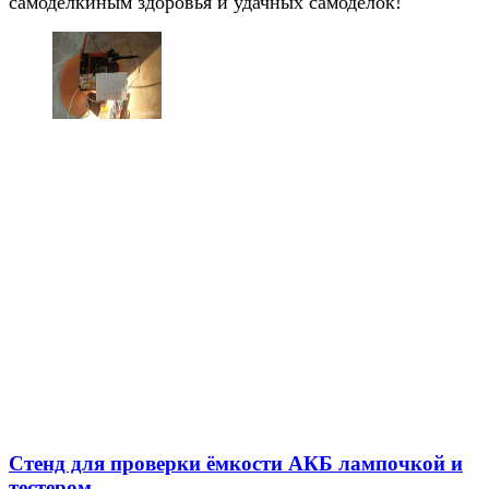
самоделкиным здоровья и удачных самоделок!
Стенд для проверки ёмкости АКБ лампочкой и
тестером