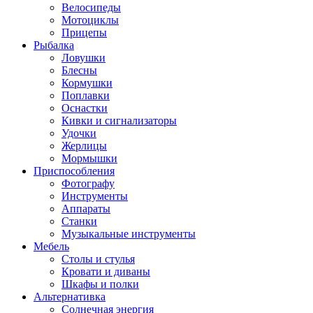
Велосипеды
Мотоциклы
Прицепы
Рыбалка
Ловушки
Блесны
Кормушки
Поплавки
Оснастки
Кивки и сигнализаторы
Удочки
Жерлицы
Мормышки
Приспособления
Фотографу
Инструменты
Аппараты
Станки
Музыкальные инструменты
Мебель
Столы и стулья
Кровати и диваны
Шкафы и полки
Альтернативка
Солнечная энергия