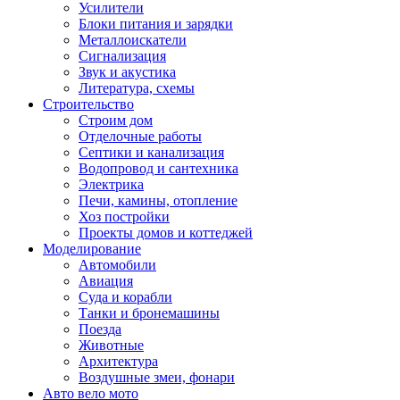
Усилители
Блоки питания и зарядки
Металлоискатели
Сигнализация
Звук и акустика
Литература, схемы
Строительство
Строим дом
Отделочные работы
Септики и канализация
Водопровод и сантехника
Электрика
Печи, камины, отопление
Хоз постройки
Проекты домов и коттеджей
Моделирование
Автомобили
Авиация
Суда и корабли
Танки и бронемашины
Поезда
Животные
Архитектура
Воздушные змеи, фонари
Авто вело мото