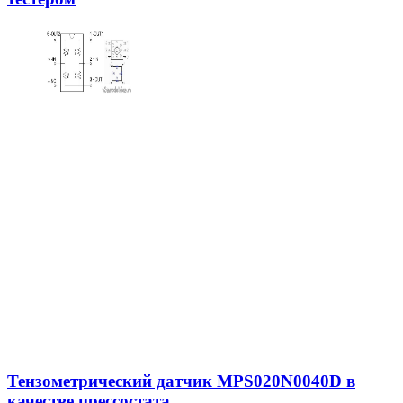
Тензометрический датчик MPS020N0040D в
качестве прессостата