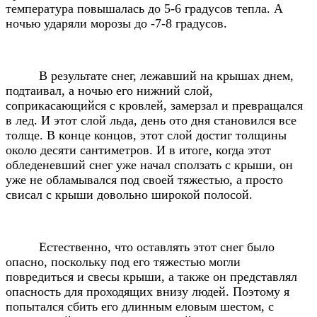
температура повышалась до 5-6 градусов тепла. А
ночью ударяли морозы до -7-8 градусов.
В результате снег, лежавший на крышах днем,
подтаивал, а ночью его нижний слой,
соприкасающийся с кровлей, замерзал и превращался
в лед. И этот слой льда, день ото дня становился все
толще. В конце концов, этот слой достиг толщины
около десяти сантиметров. И в итоге, когда этот
обледеневший снег уже начал сползать с крыши, он
уже не обламывался под своей тяжестью, а просто
свисал с крыши довольно широкой полосой.
Естественно, что оставлять этот снег было
опасно, поскольку под его тяжестью могли
повредиться и свесы крыши, а также он представлял
опасность для проходящих внизу людей. Поэтому я
попытался сбить его длинным еловым шестом, с