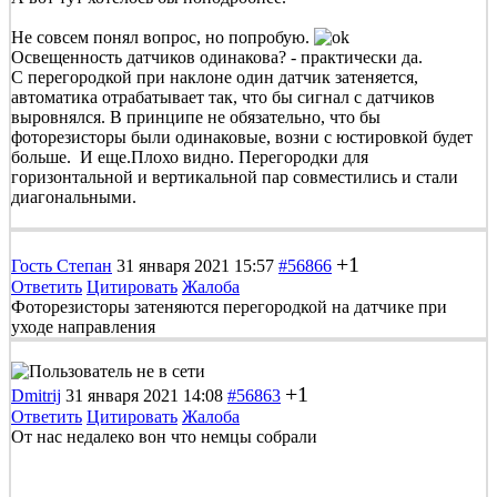
Не совсем понял вопрос, но попробую.
Освещенность датчиков одинакова? - практически да.
С перегородкой при наклоне один датчик затеняется,
автоматика отрабатывает так, что бы сигнал с датчиков
выровнялся. В принципе не обязательно, что бы
фоторезисторы были одинаковые, возни с юстировкой будет
больше. И еще.
Плохо видно. Перегородки для
горизонтальной и вертикальной пар совместились и стали
диагональными.
+1
Гость Степан
31 января 2021 15:57
#56866
Ответить
Цитировать
Жалоба
Фоторезисторы затеняются перегородкой на датчике при
уходе направления
+1
Dmitrij
31 января 2021 14:08
#56863
Ответить
Цитировать
Жалоба
От нас недалеко вон что немцы собрали