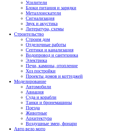
Усилители
Блоки питания и зарядки
Металлоискатели
Сигнализация
Звук и акустика
Литература, схемы
Строительство
Строим дом
Отделочные работы
Септики и канализация
Водопровод и сантехника
Электрика
Печи, камины, отопление
Хоз постройки
Проекты домов и коттеджей
Моделирование
Автомобили
Авиация
Суда и корабли
Танки и бронемашины
Поезда
Животные
Архитектура
Воздушные змеи, фонари
Авто вело мото