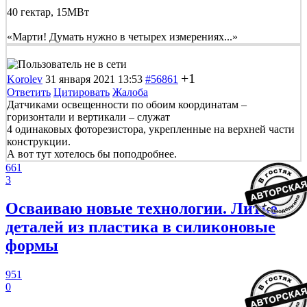
40 гектар, 15МВт
«Марти! Думать нужно в четырех измерениях...»
+1
Korolev
31 января 2021 13:53
#56861
Ответить
Цитировать
Жалоба
Датчиками освещенности по обоим координатам –
горизонтали и вертикали – служат
4 одинаковых фоторезистора, укрепленные на верхней части
конструкции.
А вот тут хотелось бы поподробнее.
661
3
Осваиваю новые технологии. Литье
деталей из пластика в силиконовые
формы
951
0