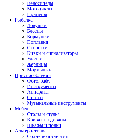
Велосипеды
Мотоциклы
Прицепы
Рыбалка
Ловушки
Блесны
Кормушки
Поплавки
Оснастки
Кивки и сигнализаторы
Удочки
Жерлицы
Мормышки
Приспособления
Фотографу
Инструменты
Аппараты
Станки
Музыкальные инструменты
Мебель
Столы и стулья
Кровати и диваны
Шкафы и полки
Альтернативка
Солнечная энергия