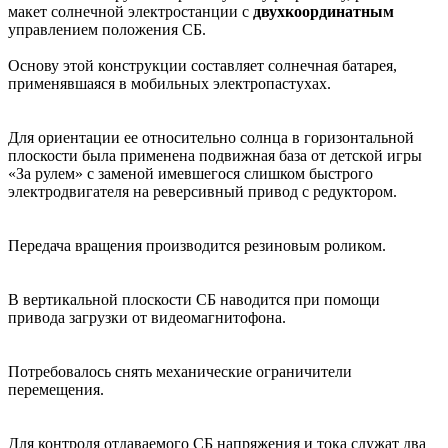
макет солнечной электростанции с
двухкоординатным
управлением положения СБ.
Основу этой конструкции составляет солнечная батарея,
применявшаяся в мобильных электропастухах.
Для ориентации ее относительно солнца в горизонтальной
плоскости была применена подвижная база от детской игры
«За рулем» с заменой имевшегося слишком быстрого
электродвигателя на реверсивный привод с редуктором.
Передача вращения производится резиновым роликом.
В вертикальной плоскости СБ наводится при помощи
привода загрузки от видеомагнитофона.
Потребовалось снять механические ограничители
перемещения.
Для контроля отдаваемого СБ напряжения и тока служат два