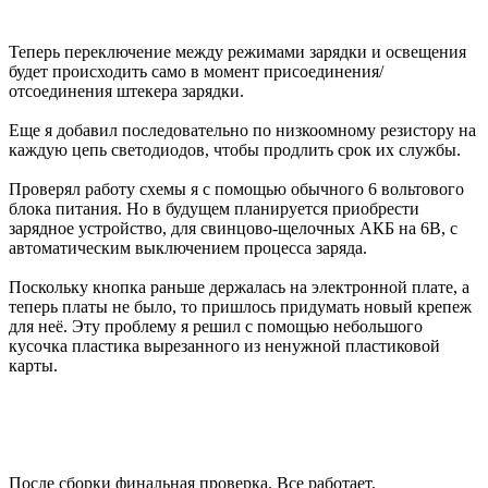
Теперь переключение между режимами зарядки и освещения
будет происходить само в момент присоединения/
отсоединения штекера зарядки.
Еще я добавил последовательно по низкоомному резистору на
каждую цепь светодиодов, чтобы продлить срок их службы.
Проверял работу схемы я с помощью обычного 6 вольтового
блока питания. Но в будущем планируется приобрести
зарядное устройство, для свинцово-щелочных АКБ на 6В, с
автоматическим выключением процесса заряда.
Поскольку кнопка раньше держалась на электронной плате, а
теперь платы не было, то пришлось придумать новый крепеж
для неё. Эту проблему я решил с помощью небольшого
кусочка пластика вырезанного из ненужной пластиковой
карты.
После сборки финальная проверка. Все работает.