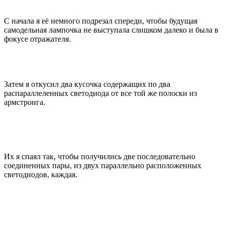
С начала я её немного подрезал спереди, чтобы будущая
самодельная лампочка не выступала слишком далеко и была в
фокусе отражателя.
Затем я откусил два кусочка содержащих по два
распараллеленных светодиода от все той же полоски из
армстронга.
Их я спаял так, чтобы получились две последовательно
соединенных пары, из двух параллельно расположенных
светодиодов, каждая.