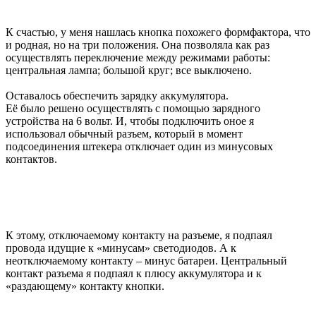
К счастью, у меня нашлась кнопка похожего формфактора, что
и родная, но на три положения. Она позволяла как раз
осуществлять переключение между режимами работы:
центральная лампа; большой круг; все выключено.
Оставалось обеспечить зарядку аккумулятора.
Её было решено осуществлять с помощью зарядного
устройства на 6 вольт. И, чтобы подключить оное я
использовал обычный разъем, который в момент
подсоединения штекера отключает один из минусовых
контактов.
К этому, отключаемому контакту на разъеме, я подпаял
провода идущие к «минусам» светодиодов. А к
неотключаемому контакту – минус батареи. Центральный
контакт разъема я подпаял к плюсу аккумулятора и к
«раздающему» контакту кнопки.