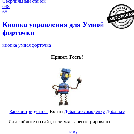
Сверлильный станок
638
65
Кнопка управления для Умной
форточки
кнопка
умная
форточка
Привет, Гость!
Зарегистрируйтесь
Войти
Добавьте самоделку
Добавьте
Или войдите на сайт, если уже зарегистрированы...
тему