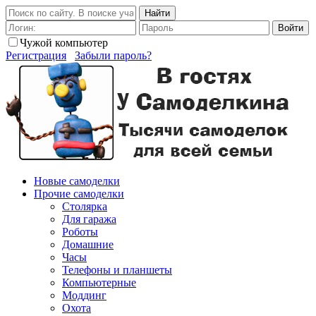
Найти
Войти
Чужой компьютер
Регистрация
Забыли пароль?
Новые самоделки
Прочие самоделки
Столярка
Для гаража
Роботы
Домашние
Часы
Телефоны и планшеты
Компьютерные
Моддинг
Охота