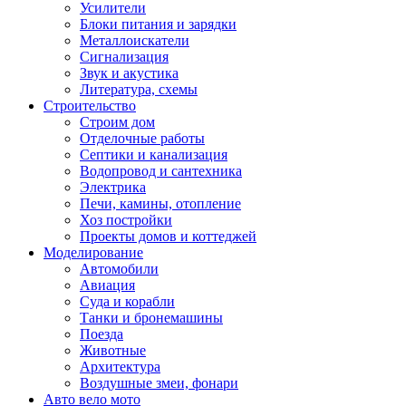
Усилители
Блоки питания и зарядки
Металлоискатели
Сигнализация
Звук и акустика
Литература, схемы
Строительство
Строим дом
Отделочные работы
Септики и канализация
Водопровод и сантехника
Электрика
Печи, камины, отопление
Хоз постройки
Проекты домов и коттеджей
Моделирование
Автомобили
Авиация
Суда и корабли
Танки и бронемашины
Поезда
Животные
Архитектура
Воздушные змеи, фонари
Авто вело мото