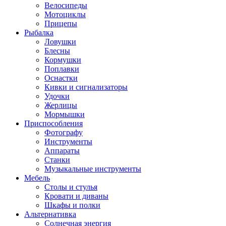
Велосипеды
Мотоциклы
Прицепы
Рыбалка
Ловушки
Блесны
Кормушки
Поплавки
Оснастки
Кивки и сигнализаторы
Удочки
Жерлицы
Мормышки
Приспособления
Фотографу
Инструменты
Аппараты
Станки
Музыкальные инструменты
Мебель
Столы и стулья
Кровати и диваны
Шкафы и полки
Альтернативка
Солнечная энергия