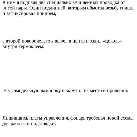
К ним я подпаял два специально зачищенных проводка от
витой пары. Один подлинней, которым обмотал резьбу гильзы
и зафиксировал припоем,
а второй покороче, его я вывел в центр и залил «цоколь»
внутри термоклеем.
Эту самодельную лампочку я вкрутил на место и проверил.
Лишившись платы управления, фонарь требовал новой схемы
для работы и подзарядки.