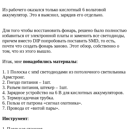
Из рабочего оказался только кислотный 6 вольтовой
аккумулятор. Это я выяснил, зарядив его отдельно.
Для того чтобы восстановить фонарь, решено было полностью
избавиться от электронной платы и заменить все светодиоды,
причем вместо DIP попробовать поставить SMD, то есть,
почти что создать фонарь заново. Этот обзор, собственно о
том, что из этого вышло.
Итак, мне
понадобились материалы
:
1. 1 Полоска с smd светодиодами из потолочного светильника
Армстронг.
2. Гнездо питания – 1шт.
3. Разъем питания, штекер – 1шт.
4. Зарядное устройство на 6 В для кислотных аккумуляторов.
5. Термоусадочная трубка.
6. Гильза от патрона «сигнал охотника».
7. Провода от «витой пары».
Инструмент
:
1. Паяльная станция.