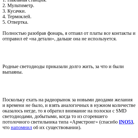
2. Мультиметр.
3. Кусачки.
4. Термоклей.
5. Отвертка.
Полностью разобрав фонарь, я отпаял от платы все контакты и
отправил её «на детали», дальше она не используется.
Родные светодиоды приказали долго жить, за что и были
выпаяны.
Поскольку ехать на радиорынок за новыми диодами желания
и времени не было, и взять аналогичных в нужном количестве
оказалось негде, то я обратил внимание на полоски с SMD
светодиодами, добытыми, когда то из сгоревшего
потолочного светильника типа «Армстронг» (спасибо
INO53
,
что
напомнил
об их существовании).