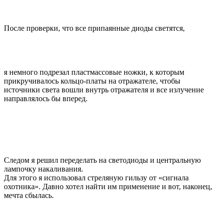
После проверки, что все припаянные диоды светятся,
я немного подрезал пластмассовые ножки, к которым
прикручивалось кольцо-платы на отражателе, чтобы
источники света вошли внутрь отражателя и все излучение
направлялось бы вперед.
Следом я решил переделать на светодиоды и центральную
лампочку накаливания.
Для этого я использовал стреляную гильзу от «сигнала
охотника». Давно хотел найти им применение и вот, наконец,
мечта сбылась.