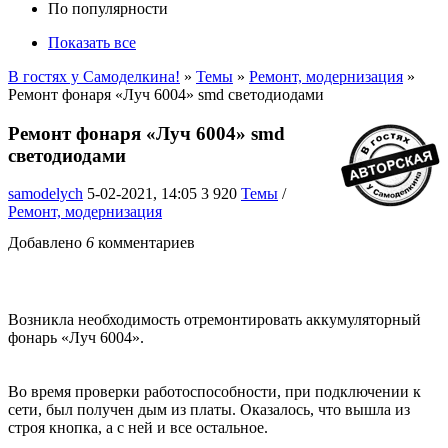
По популярности
Показать все
В гостях у Самоделкина!
»
Темы
»
Ремонт, модернизация
»
Ремонт фонаря «Луч 6004» smd светодиодами
Ремонт фонаря «Луч 6004» smd
светодиодами
samodelych
5-02-2021, 14:05
3 920
Темы
/
Ремонт, модернизация
Добавлено
6
комментариев
Возникла необходимость отремонтировать аккумуляторный
фонарь «Луч 6004».
Во время проверки работоспособности, при подключении к
сети, был получен дым из платы. Оказалось, что вышла из
строя кнопка, а с ней и все остальное.