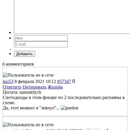
Добавить
6
комментариев
0
ino53
8 февраля 2021 10:12
#57347
Ответить
Цитировать
Жалоба
Цитата: samodelych
Светодиоды в этом фонаре по 2 последовательно распаяны в
схеме.
Да, этот момент я "зевнул"...