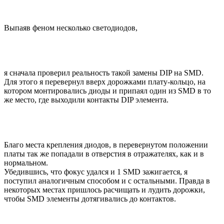
Выпаяв феном несколько светодиодов,
я сначала проверил реальность такой замены DIP на SMD.
Для этого я перевернул вверх дорожками плату-кольцо, на
котором монтировались диоды и припаял один из SMD в то
же место, где выходили контакты DIP элемента.
Благо места крепления диодов, в перевернутом положении
платы так же попадали в отверстия в отражателях, как и в
нормальном.
Убедившись, что фокус удался и 1 SMD зажигается, я
поступил аналогичным способом и с остальными. Правда в
некоторых местах пришлось расчищать и лудить дорожки,
чтобы SMD элементы дотягивались до контактов.