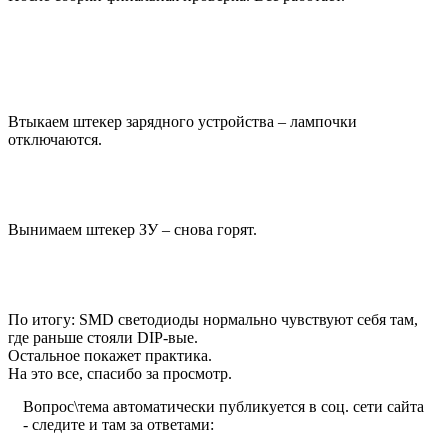
Втыкаем штекер зарядного устройства – лампочки
отключаются.
Вынимаем штекер ЗУ – снова горят.
По итогу: SMD светодиоды нормально чувствуют себя там,
где раньше стояли DIP-вые.
Остальное покажет практика.
На это все, спасибо за просмотр.
Вопрос\тема автоматически публикуется в соц. сети сайта
- следите и там за ответами: