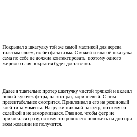
Покрывал я шкатулку той же самой мастикой для дерева
толстым слоем, но без фанатизма. С кожей и влагой шкатулка
сама по себе не должна контактировать, поэтому одного
жирного слоя покрытия будет достаточно.
Далее я тщательно протер шкатулку чистой тряпкой и вклеил
новый кусочек фетра, на этот раз, коричневый. С ним
презентабельнее смотрится. Приклеивал я его на резиновый
клей типа момента. Нагрузки никакой на фетр, поэтому со
склейкой я не заморачивался. Главное, чтобы фетр не
приклеился сразу, потому что ровно его положить на дно при
всем желании не получится.