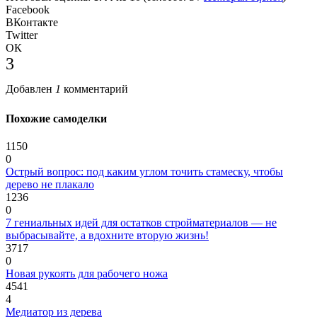
Facebook
ВКонтакте
Twitter
ОК
3
Добавлен
1
комментарий
Похожие самоделки
1150
0
Острый вопрос: под каким углом точить стамеску, чтобы
дерево не плакало
1236
0
7 гениальных идей для остатков стройматериалов — не
выбрасывайте, а вдохните вторую жизнь!
3717
0
Новая рукоять для рабочего ножа
4541
4
Медиатор из дерева