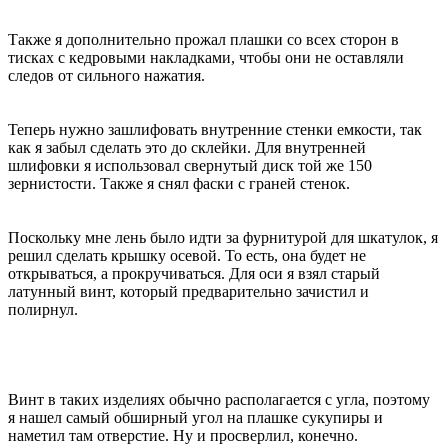
Также я дополнительно прожал плашки со всех сторон в
тисках с кедровыми накладками, чтобы они не оставляли
следов от сильного нажатия.
Теперь нужно зашлифовать внутренние стенки емкости, так
как я забыл сделать это до склейки. Для внутренней
шлифовки я использовал свернутый диск той же 150
зернистости. Также я снял фаски с граней стенок.
Поскольку мне лень было идти за фурнитурой для шкатулок, я
решил сделать крышку осевой. То есть, она будет не
открываться, а прокручиваться. Для оси я взял старый
латунный винт, который предварительно зачистил и
полирнул.
Винт в таких изделиях обычно располагается с угла, поэтому
я нашел самый обширный угол на плашке сукупиры и
наметил там отверстие. Ну и просверлил, конечно.