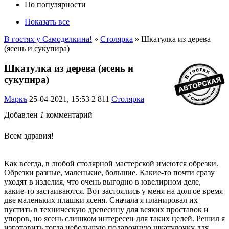
По популярности
Показать все
В гостях у Самоделкина!
»
Столярка
» Шкатулка из дерева
(ясень и сукупира)
Шкатулка из дерева (ясень и
сукупира)
Маркъ
25-04-2021, 15:53
2 811
Столярка
Добавлен
1
комментарий
Всем здравия!
Как всегда, в любой столярной мастерской имеются обрезки.
Обрезки разные, маленькие, большие. Какие-то почти сразу
уходят в изделия, что очень выгодно в ювелирном деле,
какие-то застаиваются. Вот застоялись у меня на долгое время
две маленьких плашки ясеня. Сначала я планировал их
пустить в техническую древесину для всяких проставок и
упоров, но ясень слишком интересен для таких целей. Решил я
изготовить тогда небольшую подарочную шкатулочку для