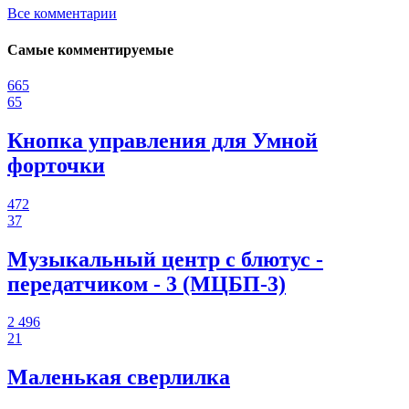
Все комментарии
Самые комментируемые
665
65
Кнопка управления для Умной
форточки
472
37
Музыкальный центр с блютус -
передатчиком - 3 (МЦБП-3)
2 496
21
Маленькая сверлилка