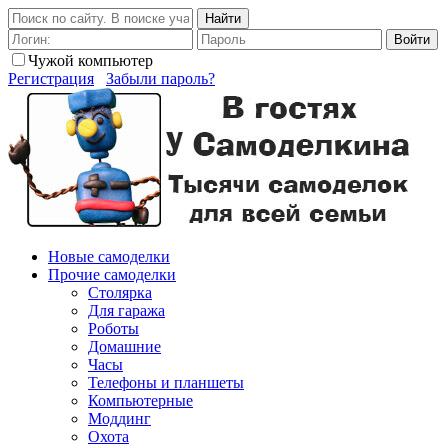
Найти
Войти
Чужой компьютер
Регистрация
Забыли пароль?
Новые самоделки
Прочие самоделки
Столярка
Для гаража
Роботы
Домашние
Часы
Телефоны и планшеты
Компьютерные
Моддинг
Охота