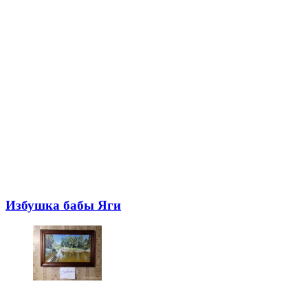
Избушка бабы Яги