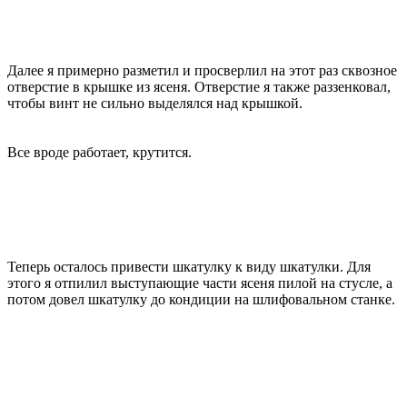
Далее я примерно разметил и просверлил на этот раз сквозное
отверстие в крышке из ясеня. Отверстие я также раззенковал,
чтобы винт не сильно выделялся над крышкой.
Все вроде работает, крутится.
Теперь осталось привести шкатулку к виду шкатулки. Для
этого я отпилил выступающие части ясеня пилой на стусле, а
потом довел шкатулку до кондиции на шлифовальном станке.