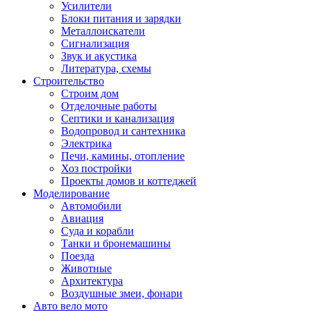
Усилители
Блоки питания и зарядки
Металлоискатели
Сигнализация
Звук и акустика
Литература, схемы
Строительство
Строим дом
Отделочные работы
Септики и канализация
Водопровод и сантехника
Электрика
Печи, камины, отопление
Хоз постройки
Проекты домов и коттеджей
Моделирование
Автомобили
Авиация
Суда и корабли
Танки и бронемашины
Поезда
Животные
Архитектура
Воздушные змеи, фонари
Авто вело мото