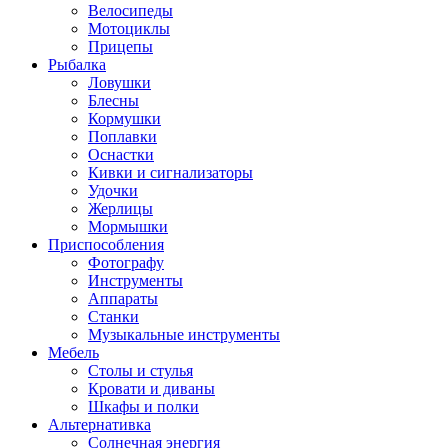
Велосипеды
Мотоциклы
Прицепы
Рыбалка
Ловушки
Блесны
Кормушки
Поплавки
Оснастки
Кивки и сигнализаторы
Удочки
Жерлицы
Мормышки
Приспособления
Фотографу
Инструменты
Аппараты
Станки
Музыкальные инструменты
Мебель
Столы и стулья
Кровати и диваны
Шкафы и полки
Альтернативка
Солнечная энергия