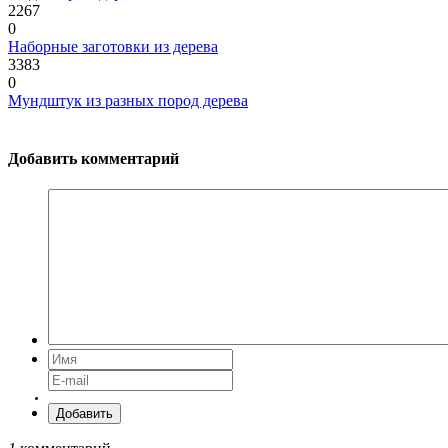
2267
0
Наборные заготовки из дерева
3383
0
Мундштук из разных пород дерева
Добавить комментарий
Добавить