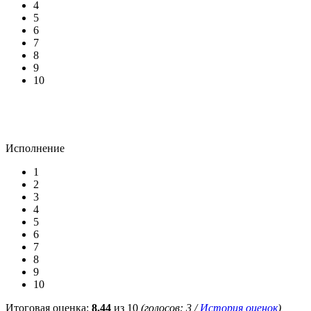
4
5
6
7
8
9
10
Исполнение
1
2
3
4
5
6
7
8
9
10
Итоговая оценка:
8.44
из 10
(голосов:
3
/
История оценок
)