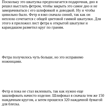
Поскольку это шкатулка предполагается подарочная, дно я
решил выстлать фетром, чтобы закрыть это самое дно и не
заморачиваться с его шлифовкой и доводкой. Ну и чтобы
цивильно было. Фетр я взял сначала синий, так как он
неплохо сочетается с общей цветовой гаммой шкатулки. Для
этого я приложил лист фетра к открытой шкатулке и
карандашом разметил круг по граням.
Фетра получилось чуть больше, но это исправимо
ножницами.
Фетр я пока не стал вклеивать, так как нужно еще
зашлифовать начисто изделие. Шлифовал я сначала тем же 150
наждачным кругом, а затем прошелся 320 наждачной бумагой
для блеска.