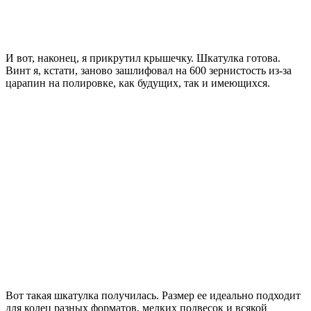
И вот, наконец, я прикрутил крышечку. Шкатулка готова.
Винт я, кстати, заново зашлифовал на 600 зернистость из-за
царапин на полировке, как будущих, так и имеющихся.
Вот такая шкатулка получилась. Размер ее идеально подходит
для колец разных форматов, мелких подвесок и всякой