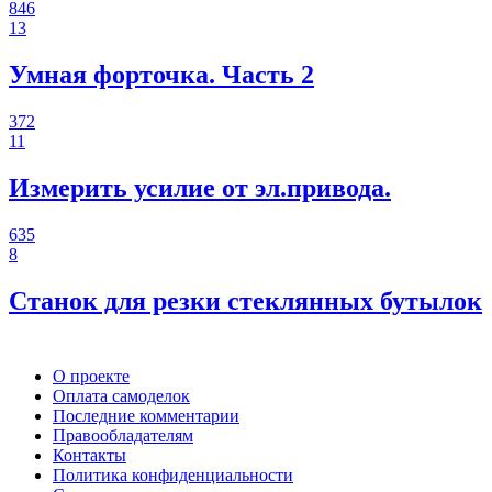
846
13
Умная форточка. Часть 2
372
11
Измерить усилие от эл.привода.
635
8
Станок для резки стеклянных бутылок
О проекте
Оплата самоделок
Последние комментарии
Правообладателям
Контакты
Политика конфиденциальности