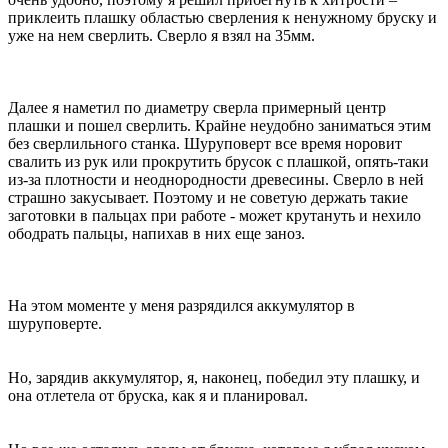
приклеить плашку областью сверления к ненужному бруску и
уже на нем сверлить. Сверло я взял на 35мм.
Далее я наметил по диаметру сверла примерный центр
плашки и пошел сверлить. Крайне неудобно заниматься этим
без сверлильного станка. Шуруповерт все время норовит
свалить из рук или прокрутить брусок с плашкой, опять-таки
из-за плотности и неоднородности древесины. Сверло в ней
страшно закусывает. Поэтому и не советую держать такие
заготовки в пальцах при работе - может крутануть и нехило
ободрать пальцы, напихав в них еще заноз.
На этом моменте у меня разрядился аккумулятор в
шуруповерте.
Но, зарядив аккумулятор, я, наконец, победил эту плашку, и
она отлетела от бруска, как я и планировал.