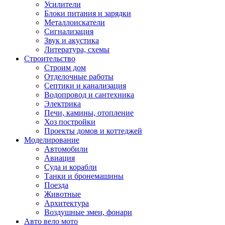
Усилители
Блоки питания и зарядки
Металлоискатели
Сигнализация
Звук и акустика
Литература, схемы
Строительство
Строим дом
Отделочные работы
Септики и канализация
Водопровод и сантехника
Электрика
Печи, камины, отопление
Хоз постройки
Проекты домов и коттеджей
Моделирование
Автомобили
Авиация
Суда и корабли
Танки и бронемашины
Поезда
Животные
Архитектура
Воздушные змеи, фонари
Авто вело мото