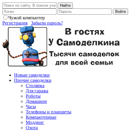
Найти
Войти
Чужой компьютер
Регистрация
Забыли пароль?
Новые самоделки
Прочие самоделки
Столярка
Для гаража
Роботы
Домашние
Часы
Телефоны и планшеты
Компьютерные
Моддинг
Охота