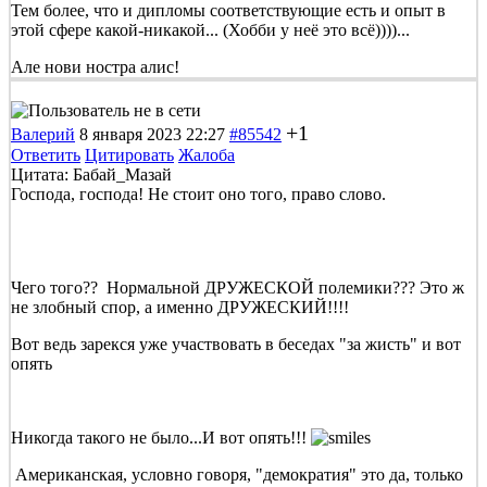
Тем более, что и дипломы соответствующие есть и опыт в
этой сфере какой-никакой... (Хобби у неё это всё))))...
Але нови ностра алис!
+1
Валерий
8 января 2023 22:27
#85542
Ответить
Цитировать
Жалоба
Цитата: Бабай_Мазай
Господа, господа! Не стоит оно того, право слово.
Чего того?? Нормальной ДРУЖЕСКОЙ полемики??? Это ж
не злобный спор, а именно ДРУЖЕСКИЙ!!!!
Вот ведь зарекся уже участвовать в беседах "за жисть" и вот
опять
Никогда такого не было...И вот опять!!!
Американская, условно говоря, "демократия" это да, только