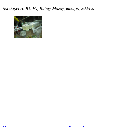
Бондаренко Ю. Н., Babay Mazay, январь, 2023 г.