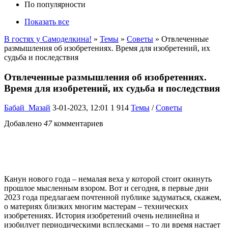
По популярности
Показать все
В гостях у Самоделкина!
»
Темы
»
Советы
» Отвлеченные
размышления об изобретениях. Время для изобретений, их
судьба и последствия
Отвлеченные размышления об изобретениях.
Время для изобретений, их судьба и последствия
Бабай_Мазай
3-01-2023, 12:01
1 914
Темы
/
Советы
Добавлено
47
комментариев
Канун нового года – немалая веха у которой стоит окинуть
прошлое мысленным взором. Вот и сегодня, в первые дни
2023 года предлагаем почтенной публике задуматься, скажем,
о материях близких многим мастерам – технических
изобретениях. История изобретений очень нелинейна и
изобилует периодическими всплесками – то ли время настает