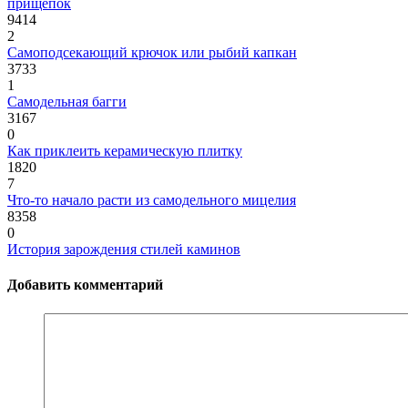
прищепок
9414
2
Самоподсекающий крючок или рыбий капкан
3733
1
Самодельная багги
3167
0
Как приклеить керамическую плитку
1820
7
Что-то начало расти из самодельного мицелия
8358
0
История зарождения стилей каминов
Добавить комментарий