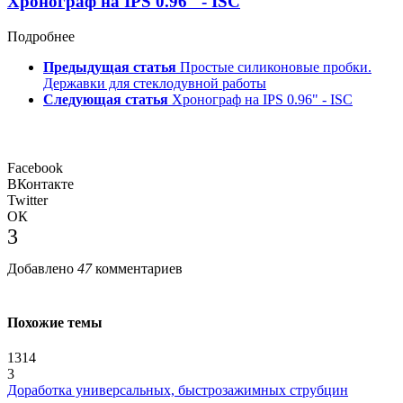
Хронограф на IPS 0.96" - ISC
Подробнее
Предыдущая статья
Простые силиконовые пробки.
Державки для стеклодувной работы
Следующая статья
Хронограф на IPS 0.96" - ISC
Facebook
ВКонтакте
Twitter
ОК
3
Добавлено
47
комментариев
Похожие темы
1314
3
Доработка универсальных, быстрозажимных струбцин