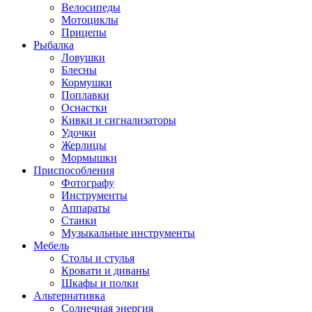
Велосипеды
Мотоциклы
Прицепы
Рыбалка
Ловушки
Блесны
Кормушки
Поплавки
Оснастки
Кивки и сигнализаторы
Удочки
Жерлицы
Мормышки
Приспособления
Фотографу
Инструменты
Аппараты
Станки
Музыкальные инструменты
Мебель
Столы и стулья
Кровати и диваны
Шкафы и полки
Альтернативка
Солнечная энергия