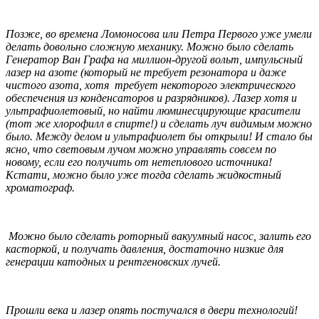
Позже, во времена Ломоносова или Петра Первого уже умели
делать довольно сложную механику. Можно было сделать
Генератор Ван Графа на миллион-другой вольт, импульсный
лазер на азоте (который не требует резонатора и даже
чистого азота, хотя требует некоторого электрического
обеспечения из конденсаторов и разрядников). Лазер хотя и
ультрафиолетовый, но найти люминесцирующие красители
(тот же хлорофилл в спирте!) и сделать луч видимым можно
было. Между делом и ультрафиолет бы открыли! И стало бы
ясно, что световым лучом можно управлять совсем по
новому, если его получить от нетеплового источника!
Кстати, можно было уже тогда сделать жидкостный
хроматограф.
Можно было сделать роторный вакуумный насос, залить его
касторкой, и получать давления, достаточно низкие для
генерации катодных и рентгеновских лучей.
Прошли века и лазер опять постучался в двери технологий!