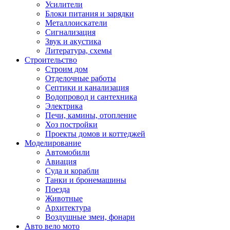
Усилители
Блоки питания и зарядки
Металлоискатели
Сигнализация
Звук и акустика
Литература, схемы
Строительство
Строим дом
Отделочные работы
Септики и канализация
Водопровод и сантехника
Электрика
Печи, камины, отопление
Хоз постройки
Проекты домов и коттеджей
Моделирование
Автомобили
Авиация
Суда и корабли
Танки и бронемашины
Поезда
Животные
Архитектура
Воздушные змеи, фонари
Авто вело мото