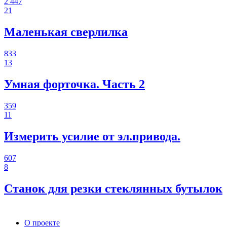
2 447
21
Маленькая сверлилка
833
13
Умная форточка. Часть 2
359
11
Измерить усилие от эл.привода.
607
8
Станок для резки стеклянных бутылок
О проекте