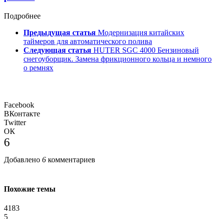
Подробнее
Предыдущая статья
Модернизация китайских
таймеров для автоматического полива
Следующая статья
HUTER SGC 4000 Бензиновый
снегоуборщик. Замена фрикционного кольца и немного
о ремнях
Facebook
ВКонтакте
Twitter
ОК
6
Добавлено
6
комментариев
Похожие темы
4183
5