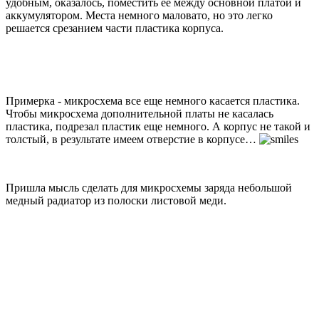
удобным, оказалось, поместить ее между основной платой и
аккумулятором. Места немного маловато, но это легко
решается срезанием части пластика корпуса.
Примерка - микросхема все еще немного касается пластика.
Чтобы микросхема дополнительной платы не касалась
пластика, подрезал пластик еще немного. А корпус не такой и
толстый, в результате имеем отверстие в корпусе…
Пришла мысль сделать для микросхемы заряда небольшой
медный радиатор из полоски листовой меди.