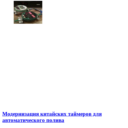
Модернизация китайских таймеров для
автоматического полива