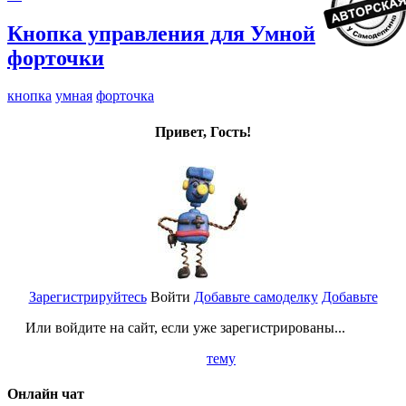
Кнопка управления для Умной
форточки
кнопка
умная
форточка
Привет, Гость!
Зарегистрируйтесь
Войти
Добавьте самоделку
Добавьте
Или войдите на сайт, если уже зарегистрированы...
тему
Онлайн чат