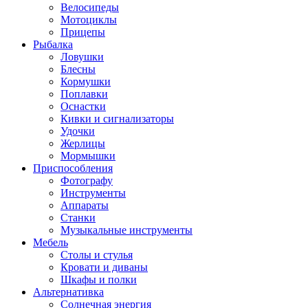
Велосипеды
Мотоциклы
Прицепы
Рыбалка
Ловушки
Блесны
Кормушки
Поплавки
Оснастки
Кивки и сигнализаторы
Удочки
Жерлицы
Мормышки
Приспособления
Фотографу
Инструменты
Аппараты
Станки
Музыкальные инструменты
Мебель
Столы и стулья
Кровати и диваны
Шкафы и полки
Альтернативка
Солнечная энергия