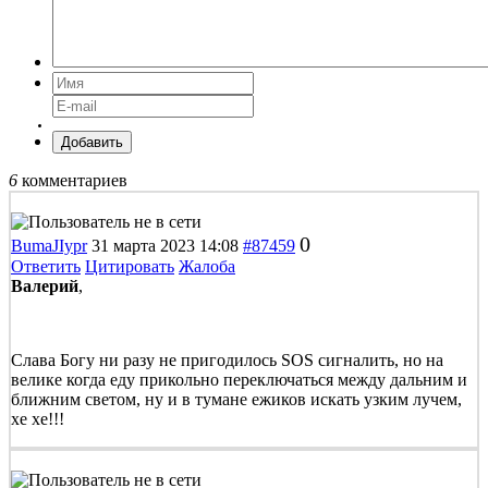
Добавить
6
комментариев
0
BumaJIypr
31 марта 2023 14:08
#87459
Ответить
Цитировать
Жалоба
Валерий
,
Слава Богу ни разу не пригодилось SOS сигналить, но на
велике когда еду прикольно переключаться между дальним и
ближним светом, ну и в тумане ежиков искать узким лучем,
хе хе!!!