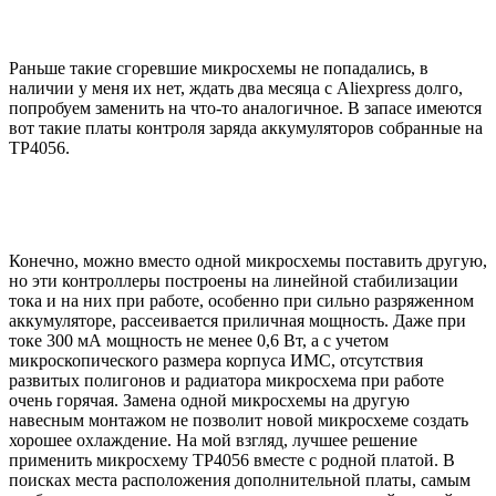
Раньше такие сгоревшие микросхемы не попадались, в
наличии у меня их нет, ждать два месяца с Aliexpress долго,
попробуем заменить на что-то аналогичное. В запасе имеются
вот такие платы контроля заряда аккумуляторов собранные на
TP4056.
Конечно, можно вместо одной микросхемы поставить другую,
но эти контроллеры построены на линейной стабилизации
тока и на них при работе, особенно при сильно разряженном
аккумуляторе, рассеивается приличная мощность. Даже при
токе 300 мА мощность не менее 0,6 Вт, а с учетом
микроскопического размера корпуса ИМС, отсутствия
развитых полигонов и радиатора микросхема при работе
очень горячая. Замена одной микросхемы на другую
навесным монтажом не позволит новой микросхеме создать
хорошее охлаждение. На мой взгляд, лучшее решение
применить микросхему TP4056 вместе с родной платой. В
поисках места расположения дополнительной платы, самым