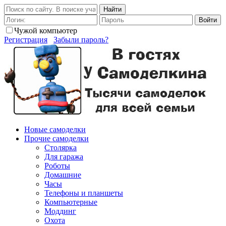
Найти
Войти
Чужой компьютер
Регистрация
Забыли пароль?
Новые самоделки
Прочие самоделки
Столярка
Для гаража
Роботы
Домашние
Часы
Телефоны и планшеты
Компьютерные
Моддинг
Охота