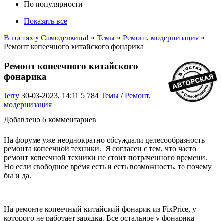
По популярности
Показать все
В гостях у Самоделкина!
»
Темы
»
Ремонт, модернизация
»
Ремонт копеечного китайского фонарика
Ремонт копеечного китайского
фонарика
Jerry
30-03-2023, 14:11
5 784
Темы
/
Ремонт,
модернизация
Добавлено
6
комментариев
На форуме уже неоднократно обсуждали целесообразность
ремонта копеечной техники. Я согласен с тем, что часто
ремонт копеечной техники не стоит потраченного времени.
Но если свободное время есть и есть возможность, то почему
бы и да.
На ремонте копеечный китайский фонарик из FixPrice, у
которого не работает зарядка. Все остальное у фонарика