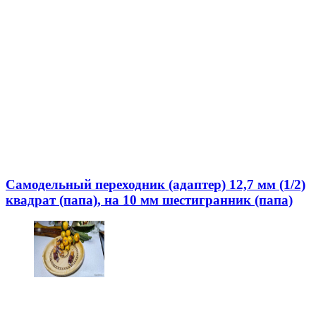
Самодельный переходник (адаптер) 12,7 мм (1/2)
квадрат (папа), на 10 мм шестигранник (папа)