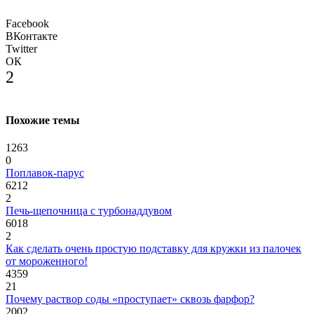
Facebook
ВКонтакте
Twitter
ОК
2
Похожие темы
1263
0
Поплавок-парус
6212
2
Печь-щепочница с турбонаддувом
6018
2
Как сделать очень простую подставку для кружки из палочек
от мороженного!
4359
21
Почему раствор соды «проступает» сквозь фарфор?
2002