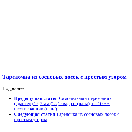
Тарелочка из сосновых досок c простым узором
Подробнее
Предыдущая статья
Самодельный переходник
(адаптер) 12,7 мм (1/2) квадрат (папа), на 10 мм
шестигранник (папа)
Следующая статья
Тарелочка из сосновых досок c
простым узором