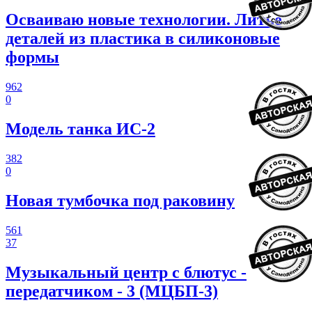
Осваиваю новые технологии. Литье
деталей из пластика в силиконовые
формы
962
0
Модель танка ИС-2
382
0
Новая тумбочка под раковину
561
37
Музыкальный центр с блютус -
передатчиком - 3 (МЦБП-3)