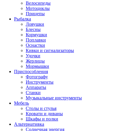
Велосипеды
Мотоциклы
Прицепы
Рыбалка
Ловушки
Блесны
Кормушки
Поплавки
Оснастки
Кивки и сигнализаторы
Удочки
Жерлицы
Мормышки
Приспособления
Фотографу
Инструменты
Аппараты
Станки
Музыкальные инструменты
Мебель
Столы и стулья
Кровати и диваны
Шкафы и полки
Альтернативка
Солнечная энергия