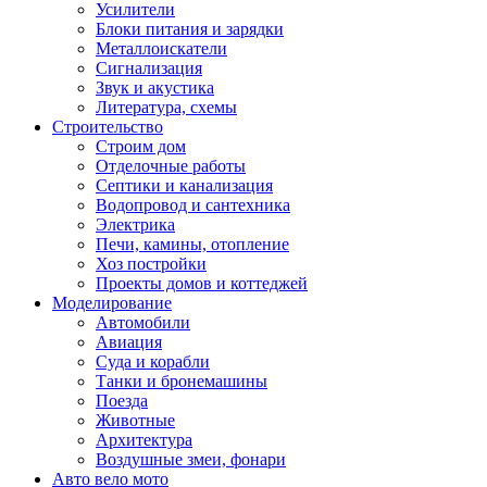
Усилители
Блоки питания и зарядки
Металлоискатели
Сигнализация
Звук и акустика
Литература, схемы
Строительство
Строим дом
Отделочные работы
Септики и канализация
Водопровод и сантехника
Электрика
Печи, камины, отопление
Хоз постройки
Проекты домов и коттеджей
Моделирование
Автомобили
Авиация
Суда и корабли
Танки и бронемашины
Поезда
Животные
Архитектура
Воздушные змеи, фонари
Авто вело мото