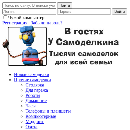
Найти
Войти
Чужой компьютер
Регистрация
Забыли пароль?
Новые самоделки
Прочие самоделки
Столярка
Для гаража
Роботы
Домашние
Часы
Телефоны и планшеты
Компьютерные
Моддинг
Охота