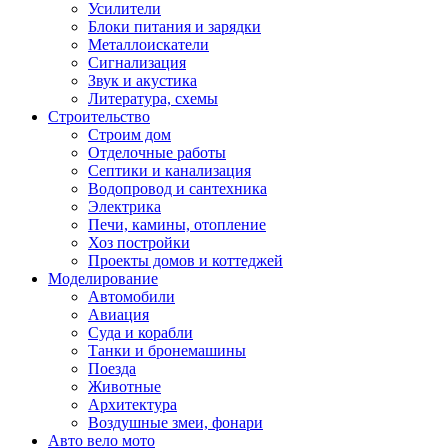
Усилители
Блоки питания и зарядки
Металлоискатели
Сигнализация
Звук и акустика
Литература, схемы
Строительство
Строим дом
Отделочные работы
Септики и канализация
Водопровод и сантехника
Электрика
Печи, камины, отопление
Хоз постройки
Проекты домов и коттеджей
Моделирование
Автомобили
Авиация
Суда и корабли
Танки и бронемашины
Поезда
Животные
Архитектура
Воздушные змеи, фонари
Авто вело мото