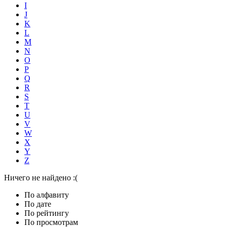
I
J
K
L
M
N
O
P
Q
R
S
T
U
V
W
X
Y
Z
Ничего не найдено :(
По алфавиту
По дате
По рейтингу
По просмотрам