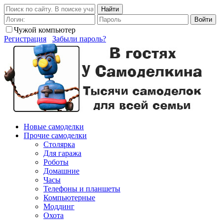
Найти
Войти
Чужой компьютер
Регистрация
Забыли пароль?
Новые самоделки
Прочие самоделки
Столярка
Для гаража
Роботы
Домашние
Часы
Телефоны и планшеты
Компьютерные
Моддинг
Охота