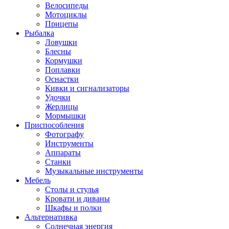
Велосипеды
Мотоциклы
Прицепы
Рыбалка
Ловушки
Блесны
Кормушки
Поплавки
Оснастки
Кивки и сигнализаторы
Удочки
Жерлицы
Мормышки
Приспособления
Фотографу
Инструменты
Аппараты
Станки
Музыкальные инструменты
Мебель
Столы и стулья
Кровати и диваны
Шкафы и полки
Альтернативка
Солнечная энергия