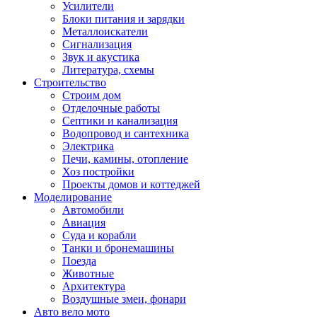
Усилители
Блоки питания и зарядки
Металлоискатели
Сигнализация
Звук и акустика
Литература, схемы
Строительство
Строим дом
Отделочные работы
Септики и канализация
Водопровод и сантехника
Электрика
Печи, камины, отопление
Хоз постройки
Проекты домов и коттеджей
Моделирование
Автомобили
Авиация
Суда и корабли
Танки и бронемашины
Поезда
Животные
Архитектура
Воздушные змеи, фонари
Авто вело мото