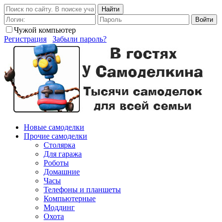
Найти
Войти
Чужой компьютер
Регистрация
Забыли пароль?
Новые самоделки
Прочие самоделки
Столярка
Для гаража
Роботы
Домашние
Часы
Телефоны и планшеты
Компьютерные
Моддинг
Охота