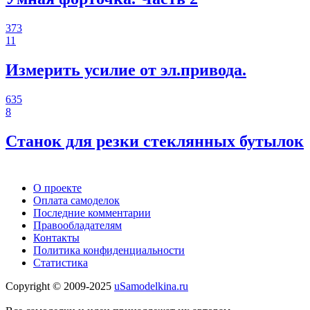
373
11
Измерить усилие от эл.привода.
635
8
Станок для резки стеклянных бутылок
О проекте
Оплата самоделок
Последние комментарии
Правообладателям
Контакты
Политика конфиденциальности
Статистика
Copyright © 2009-2025
uSamodelkina.ru