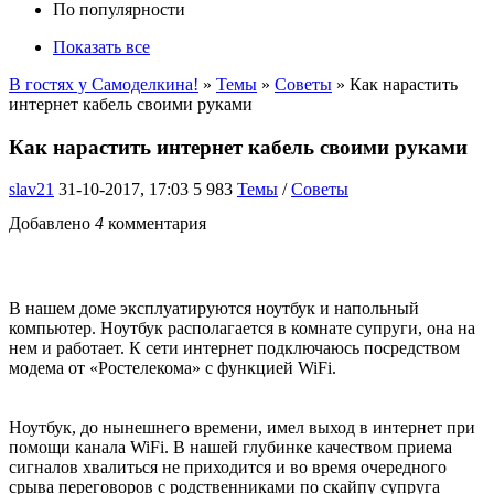
По популярности
Показать все
В гостях у Самоделкина!
»
Темы
»
Советы
» Как нарастить
интернет кабель своими руками
Как нарастить интернет кабель своими руками
slav21
31-10-2017, 17:03
5 983
Темы
/
Советы
Добавлено
4
комментария
В нашем доме эксплуатируются ноутбук и напольный
компьютер. Ноутбук располагается в комнате супруги, она на
нем и работает. К сети интернет подключаюсь посредством
модема от «Ростелекома» с функцией WiFi.
Ноутбук, до нынешнего времени, имел выход в интернет при
помощи канала WiFi. В нашей глубинке качеством приема
сигналов хвалиться не приходится и во время очередного
срыва переговоров с родственниками по скайпу супруга