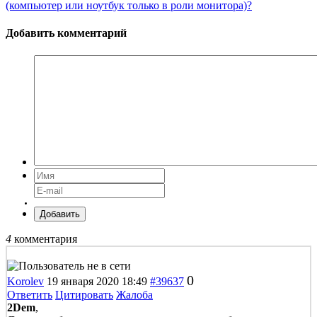
(компьютер или ноутбук только в роли монитора)?
Добавить комментарий
Добавить
4
комментария
0
Korolev
19 января 2020 18:49
#39637
Ответить
Цитировать
Жалоба
2Dem
,