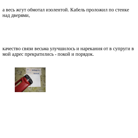
а весь жгут обмотал изолентой. Кабель проложил по стенке
над дверями,
качество связи весьма улучшилось и нарекания от в супруги в
мой адрес прекратились - покой и порядок.