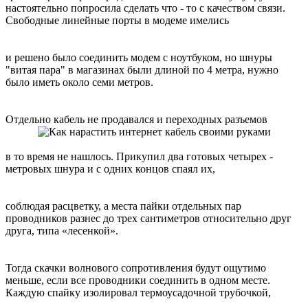
настоятельно попросила сделать что - то с качеством связи.
Свободные линейные порты в модеме имелись
и решено было соединить модем с ноутбуком, но шнуры
"витая пара" в магазинах были длиной по 4 метра, нужно
было иметь около семи метров.
Отдельно кабель не продавался и переходных разъемов
в то время не нашлось. Прикупил два готовых четырех -
метровых шнура и с одних концов спаял их,
соблюдая расцветку, а места пайки отдельных пар
проводников разнес до трех сантиметров относительно друг
друга, типа «лесенкой».
Тогда скачки волнового сопротивления будут ощутимо
меньше, если все проводники соединить в одном месте.
Каждую спайку изолировал термоусадочной трубочкой,