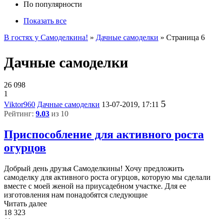
По популярности
Показать все
В гостях у Самоделкина!
»
Дачные самоделки
» Страница 6
Дачные самоделки
26 098
1
5
Viktor960
Дачные самоделки
13-07-2019, 17:11
Рейтинг:
9.03
из 10
Приспособление для активного роста
огурцов
Добрый день друзья Самоделкины! Хочу предложить
самоделку для активного роста огурцов, которую мы сделали
вместе с моей женой на приусадебном участке. Для ее
изготовления нам понадобятся следующие
Читать далее
18 323