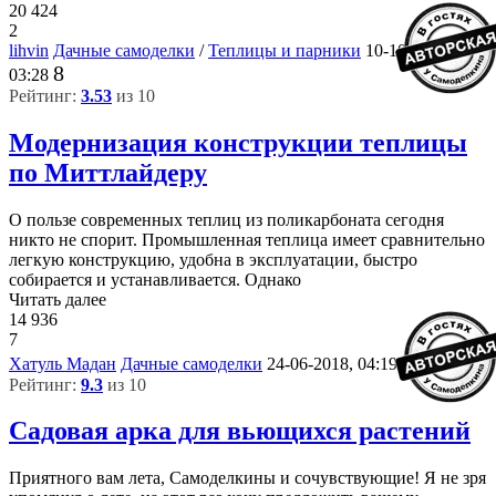
20 424
2
lihvin
Дачные самоделки
/
Теплицы и парники
10-10-2018,
8
03:28
Рейтинг:
3.53
из 10
Модернизация конструкции теплицы
по Миттлайдеру
О пользе современных теплиц из поликарбоната сегодня
никто не спорит. Промышленная теплица имеет сравнительно
легкую конструкцию, удобна в эксплуатации, быстро
собирается и устанавливается. Однако
Читать далее
14 936
7
27
Хатуль Мадан
Дачные самоделки
24-06-2018, 04:19
Рейтинг:
9.3
из 10
Садовая арка для вьющихся растений
Приятного вам лета, Самоделкины и сочувствующие! Я не зря