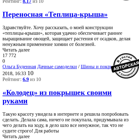
Рейтинг:
8.17
из 10
Переносная «Теплица-крыша»
Здравствуйте. Хочу рассказать, о моей конструкции
«теплицы-крыши», которая удачно обеспечивает раннее
выращивание овощей, защищает растения от осадков, делая
ненужным применение химии от болезней.
Читать далее
17 772
0
Ольга Буденная
Дачные самоделки
/
Шины и покрышки
11-10-
10
2018, 16:33
Рейтинг:
6.9
из 10
«Колодец» из покрышек своими
руками
Такую красоту увидела в интернете и решила попробовать
сделать. Делала сама, ничего не покупала, придумывала из
чего делать на ходу, в дело шло все ненужное, так что не
судите строго! Для работы
Читать далее