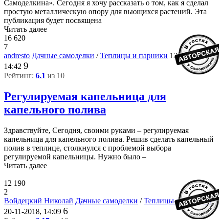
Самоделкина». Сегодня я хочу рассказать о том, как я сделал
простую металлическую опору для вьющихся растений. Эта
публикация будет посвящена
Читать далее
16 620
7
andresto
Дачные самоделки
/
Теплицы и парники
13-02-2019,
9
14:42
Рейтинг:
6.1
из 10
Регулируемая капельница для
капельного полива
Здравствуйте, Сегодня, своими руками – регулируемая
капельница для капельного полива. Решив сделать капельный
полив в теплице, столкнулся с проблемой выбора
регулируемой капельницы. Нужно было –
Читать далее
12 190
2
Войдецкий Николай
Дачные самоделки
/
Теплицы и парники
6
20-11-2018, 14:09