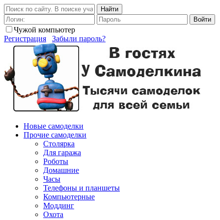
Найти
Войти
Чужой компьютер
Регистрация
Забыли пароль?
Новые самоделки
Прочие самоделки
Столярка
Для гаража
Роботы
Домашние
Часы
Телефоны и планшеты
Компьютерные
Моддинг
Охота