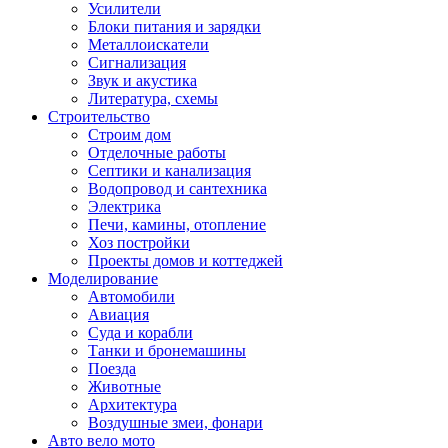
Усилители
Блоки питания и зарядки
Металлоискатели
Сигнализация
Звук и акустика
Литература, схемы
Строительство
Строим дом
Отделочные работы
Септики и канализация
Водопровод и сантехника
Электрика
Печи, камины, отопление
Хоз постройки
Проекты домов и коттеджей
Моделирование
Автомобили
Авиация
Суда и корабли
Танки и бронемашины
Поезда
Животные
Архитектура
Воздушные змеи, фонари
Авто вело мото