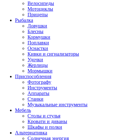
Велосипеды
Мотоциклы
Прицепы
Рыбалка
Ловушки
Блесны
Кормушки
Поплавки
Оснастки
Кивки и сигнализаторы
Удочки
Жерлицы
Мормышки
Приспособления
Фотографу
Инструменты
Аппараты
Станки
Музыкальные инструменты
Мебель
Столы и стулья
Кровати и диваны
Шкафы и полки
Альтернативка
Солнечная энергия