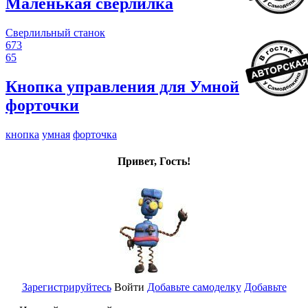
Маленькая сверлилка
Сверлильный станок
673
65
Кнопка управления для Умной
форточки
кнопка
умная
форточка
Привет, Гость!
Зарегистрируйтесь
Войти
Добавьте самоделку
Добавьте