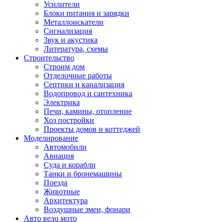
Усилители
Блоки питания и зарядки
Металлоискатели
Сигнализация
Звук и акустика
Литература, схемы
Строительство
Строим дом
Отделочные работы
Септики и канализация
Водопровод и сантехника
Электрика
Печи, камины, отопление
Хоз постройки
Проекты домов и коттеджей
Моделирование
Автомобили
Авиация
Суда и корабли
Танки и бронемашины
Поезда
Животные
Архитектура
Воздушные змеи, фонари
Авто вело мото