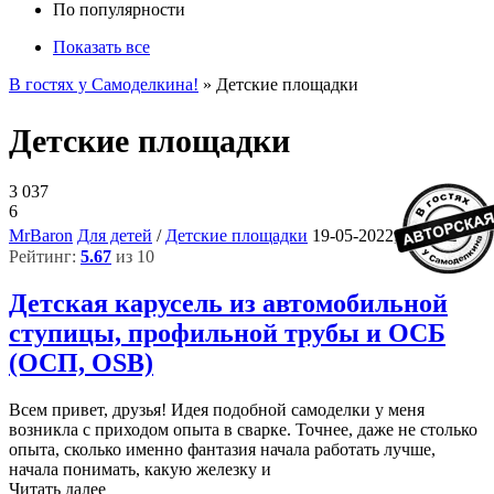
По популярности
Показать все
В гостях у Самоделкина!
» Детские площадки
Детские площадки
3 037
6
2
MrBaron
Для детей
/
Детские площадки
19-05-2022, 16:46
Рейтинг:
5.67
из 10
Детская карусель из автомобильной
ступицы, профильной трубы и ОСБ
(ОСП, OSB)
Всем привет, друзья! Идея подобной самоделки у меня
возникла с приходом опыта в сварке. Точнее, даже не столько
опыта, сколько именно фантазия начала работать лучше,
начала понимать, какую железку и
Читать далее