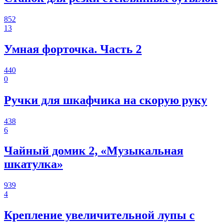
852
13
Умная форточка. Часть 2
440
0
Ручки для шкафчика на скорую руку
438
6
Чайный домик 2, «Музыкальная
шкатулка»
939
4
Крепление увеличительной лупы с