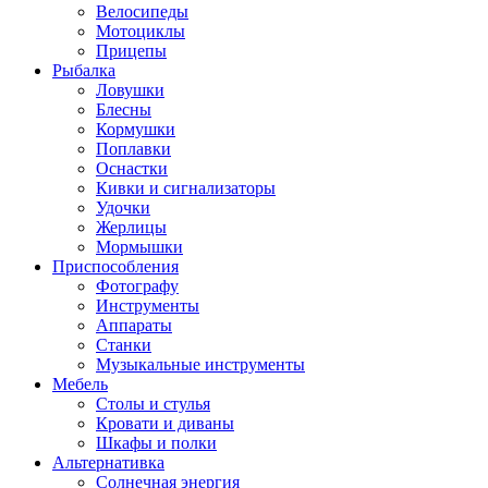
Велосипеды
Мотоциклы
Прицепы
Рыбалка
Ловушки
Блесны
Кормушки
Поплавки
Оснастки
Кивки и сигнализаторы
Удочки
Жерлицы
Мормышки
Приспособления
Фотографу
Инструменты
Аппараты
Станки
Музыкальные инструменты
Мебель
Столы и стулья
Кровати и диваны
Шкафы и полки
Альтернативка
Солнечная энергия