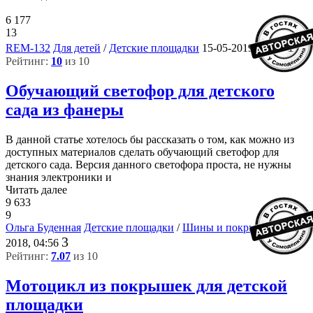
6 177
13
1
REM-132
Для детей
/
Детские площадки
15-05-2019, 13:01
Рейтинг:
10
из 10
Обучающий светофор для детского
сада из фанеры
В данной статье хотелось бы рассказать о том, как можно из
доступных материалов сделать обучающий светофор для
детского сада. Версия данного светофора проста, не нужны
знания электроники и
Читать далее
9 633
9
Ольга Буденная
Детские площадки
/
Шины и покрышки
3-11-
3
2018, 04:56
Рейтинг:
7.07
из 10
Мотоцикл из покрышек для детской
площадки