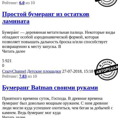
Рейтинг:
6.0
из 10
Простой бумеранг из остатков
ламината
Бумера́нг — деревянная метательная палица. Некоторые виды
обладают особой аэродинамической формой, которая
позволяет повышать дальность броска и/или способствует
возвращению к месту запуска. В
Читать далее
5 921
0
3
CrazyChannel
Детские площадки
27-07-2018, 15:18
Рейтинг:
7.83
из 10
Бумеранг Batman своими руками
Приятного времени суток, Господа. В древние времена
бумеранг был довольно мощным оружием. С ним древние
люди могли куда успешнее охотиться, чем бегая за добычей с
камнем. Ведь бумеранг мог куда
Читать далее