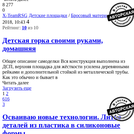
8 277
0
X-TeamRSG
Детские площадки
/
Бросовый материал
18-05-
4
2018, 10:43
Рейтинг:
10
из 10
Детская горка своими руками,
домашняя
Общее описание самоделки Вся конструкция выполнена из
ДСП, верхняя площадка для жёсткости усилена деревянными
рейками и дополнительной стойкой из металлической трубы.
Как это обычно и бывает в
Читать далее
Загрузить еще
1
2
616
3
Осваиваю новые технологии. Литье
деталей из пластика в силиконовые
формы