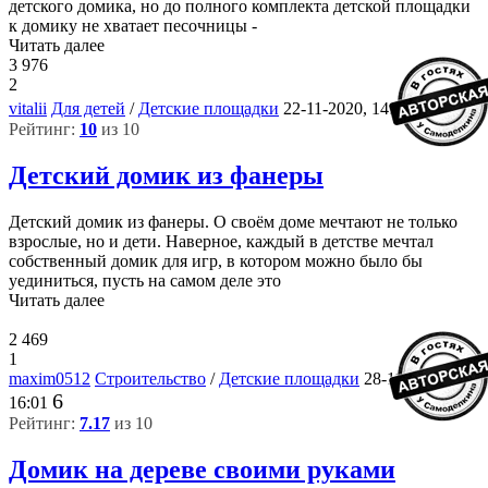
детского домика, но до полного комплекта детской площадки
к домику не хватает песочницы -
Читать далее
3 976
2
6
vitalii
Для детей
/
Детские площадки
22-11-2020, 14:13
Рейтинг:
10
из 10
Детский домик из фанеры
Детский домик из фанеры. О своём доме мечтают не только
взрослые, но и дети. Наверное, каждый в детстве мечтал
собственный домик для игр, в котором можно было бы
уединиться, пусть на самом деле это
Читать далее
2 469
1
maxim0512
Строительство
/
Детские площадки
28-11-2019,
6
16:01
Рейтинг:
7.17
из 10
Домик на дереве своими руками