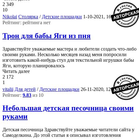
2 349
10
5
Nikolai
Столярка
/
Детские площадки
1-10-2021, 16:04
Рейтинг: рейтинга нет
Трон для бабы Яги из пня
Здравствуйте уважаемые мастера и любители создать что-либо
своими руками. Несколько месяцев назад меня попросили
изготовить какой-нибудь стул для текстильной игрушки бабы
Яги, которую планировалось
Читать далее
2 172
1
2
vitalii
Для детей
/
Детские площадки
26-11-2020, 12:36
Рейтинг:
9.83
из 10
Небольшая детская песочница своими
руками
Детская песочница Здравствуйте уважаемые читатели сайта у
Самоделкина. До этой статьи я описывал изготовления