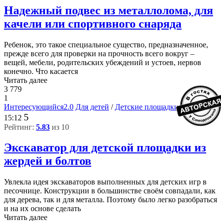
Надежный подвес из металлолома, для
качели или спортивного снаряда
Ребенок, это такое специальное существо, предназначенное,
прежде всего для проверки на прочность всего вокруг –
вещей, мебели, родительских убеждений и устоев, нервов
конечно. Что касается
Читать далее
3 779
1
Интересующийся2.0
Для детей
/
Детские площадки
1-07-2019,
5
15:12
Рейтинг:
5.83
из 10
Экскаватор для детской площадки из
жердей и болтов
Увлекла идея экскаваторов выполненных для детских игр в
песочнице. Конструкции в большинстве своём совпадали, как
для дерева, так и для металла. Поэтому было легко разобраться
и на их основе сделать
Читать далее