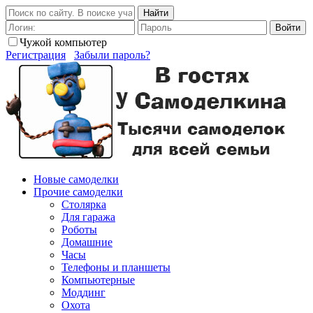
Найти
Войти
Чужой компьютер
Регистрация
Забыли пароль?
Новые самоделки
Прочие самоделки
Столярка
Для гаража
Роботы
Домашние
Часы
Телефоны и планшеты
Компьютерные
Моддинг
Охота