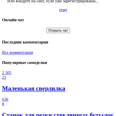
Или войдите на сайт, если уже зарегистрированы...
тему
Онлайн чат
Открыть чат
Последние комментарии
Все комментарии
Популярные самоделки
2 505
21
Маленькая сверлилка
636
8
Станок для резки стеклянных бутылок