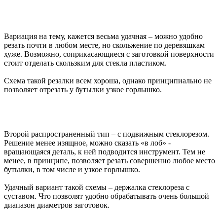
Вариация на тему, кажется весьма удачная – можно удобно
резать почти в любом месте, но скольжение по деревяшкам
хуже. Возможно, соприкасающиеся с заготовкой поверхности
стоит отделать скользким для стекла пластиком.
Схема такой резалки всем хороша, однако принципиально не
позволяет отрезать у бутылки узкое горлышко.
Второй распространенный тип – с подвижным стеклорезом.
Решение менее изящное, можно сказать «в лоб» -
вращающаяся деталь, к ней подводится инструмент. Тем не
менее, в принципе, позволяет резать совершенно любое место
бутылки, в том числе и узкое горлышко.
Удачный вариант такой схемы – держалка стеклореза с
суставом. Что позволят удобно обрабатывать очень большой
диапазон диаметров заготовок.