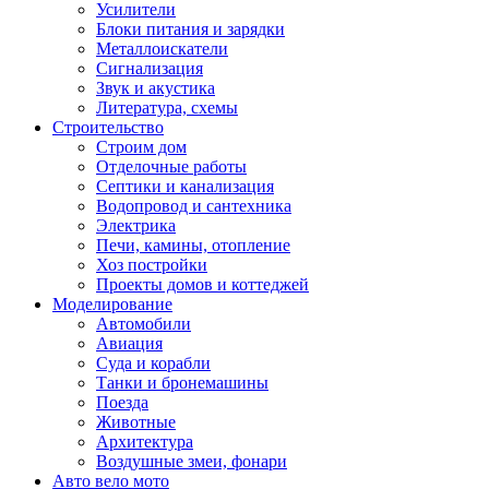
Усилители
Блоки питания и зарядки
Металлоискатели
Сигнализация
Звук и акустика
Литература, схемы
Строительство
Строим дом
Отделочные работы
Септики и канализация
Водопровод и сантехника
Электрика
Печи, камины, отопление
Хоз постройки
Проекты домов и коттеджей
Моделирование
Автомобили
Авиация
Суда и корабли
Танки и бронемашины
Поезда
Животные
Архитектура
Воздушные змеи, фонари
Авто вело мото