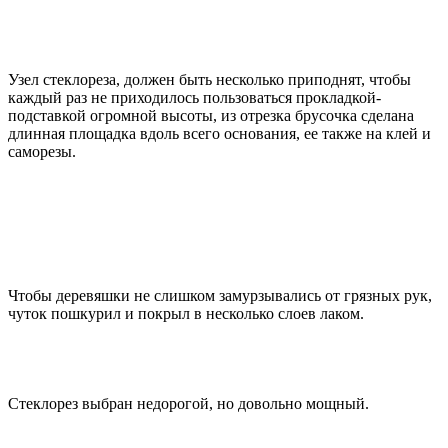
Узел стеклореза, должен быть несколько приподнят, чтобы
каждый раз не приходилось пользоваться прокладкой-
подставкой огромной высоты, из отрезка брусочка сделана
длинная площадка вдоль всего основания, ее также на клей и
саморезы.
Чтобы деревяшки не слишком замурзывались от грязных рук,
чуток пошкурил и покрыл в несколько слоев лаком.
Стеклорез выбран недорогой, но довольно мощный.