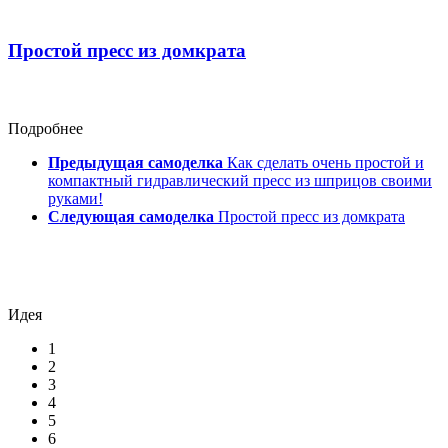
Простой пресс из домкрата
Подробнее
Предыдущая самоделка
Как сделать очень простой и
компактный гидравлический пресс из шприцов своими
руками!
Следующая самоделка
Простой пресс из домкрата
Идея
1
2
3
4
5
6