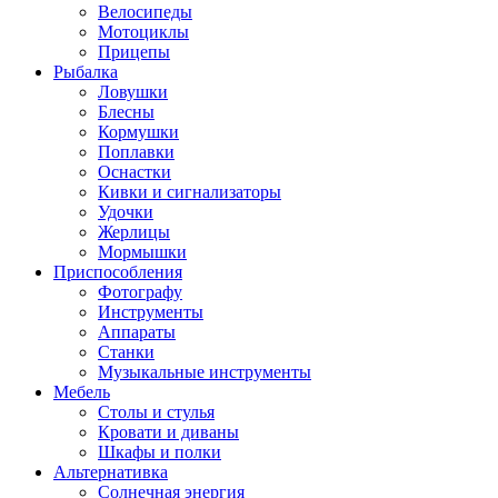
Велосипеды
Мотоциклы
Прицепы
Рыбалка
Ловушки
Блесны
Кормушки
Поплавки
Оснастки
Кивки и сигнализаторы
Удочки
Жерлицы
Мормышки
Приспособления
Фотографу
Инструменты
Аппараты
Станки
Музыкальные инструменты
Мебель
Столы и стулья
Кровати и диваны
Шкафы и полки
Альтернативка
Солнечная энергия