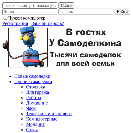
Найти
Войти
Чужой компьютер
Регистрация
Забыли пароль?
Новые самоделки
Прочие самоделки
Столярка
Для гаража
Роботы
Домашние
Часы
Телефоны и планшеты
Компьютерные
Моддинг
Охота