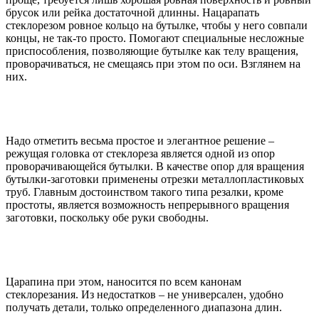
брусок или рейка достаточной длинны. Нацарапать
стеклорезом ровное кольцо на бутылке, чтобы у него совпали
концы, не так-то просто. Помогают специальные несложные
приспособления, позволяющие бутылке как телу вращения,
проворачиваться, не смещаясь при этом по оси. Взглянем на
них.
Надо отметить весьма простое и элегантное решение –
режущая головка от стеклореза является одной из опор
проворачивающейся бутылки. В качестве опор для вращения
бутылки-заготовки применены отрезки металлопластиковых
труб. Главным достоинством такого типа резалки, кроме
простоты, является возможность непрерывного вращения
заготовки, поскольку обе руки свободны.
Царапина при этом, наносится по всем канонам
стеклорезания. Из недостатков – не универсален, удобно
получать детали, только определенного диапазона длин.