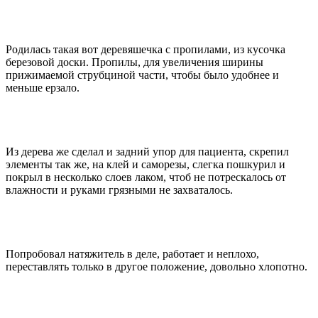
Родилась такая вот деревяшечка с пропилами, из кусочка
березовой доски. Пропилы, для увеличения ширины
прижимаемой струбциной части, чтобы было удобнее и
меньше ерзало.
Из дерева же сделал и задний упор для пациента, скрепил
элементы так же, на клей и саморезы, слегка пошкурил и
покрыл в несколько слоев лаком, чтоб не потрескалось от
влажности и руками грязными не захваталось.
Попробовал натяжитель в деле, работает и неплохо,
переставлять только в другое положение, довольно хлопотно.