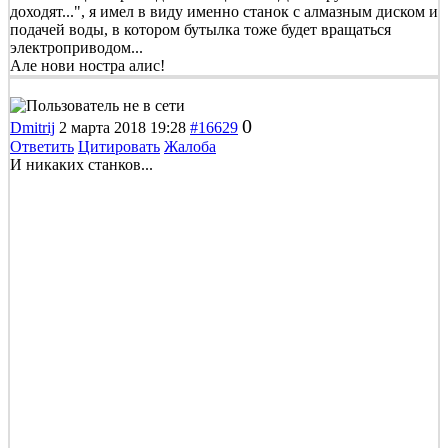
доходят...", я имел в виду именно станок с алмазным диском и
подачей воды, в котором бутылка тоже будет вращаться
электроприводом...
Але нови ностра алис!
0
Dmitrij
2 марта 2018 19:28
#16629
Ответить
Цитировать
Жалоба
И никаких станков...