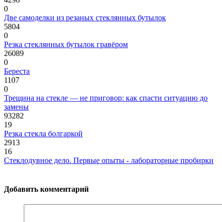
0
Две самоделки из резаных стеклянных бутылок
5804
0
Резка стеклянных бутылок гравёром
26089
0
Береста
1107
0
Трещина на стекле — не приговор: как спасти ситуацию до
замены
93282
19
Резка стекла болгаркой
2913
16
Стеклодувное дело. Первые опыты - лабораторные пробирки
Добавить комментарий