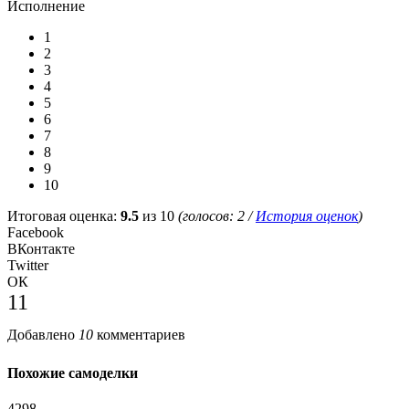
Исполнение
1
2
3
4
5
6
7
8
9
10
Итоговая оценка:
9.5
из 10
(голосов:
2
/
История оценок
)
Facebook
ВКонтакте
Twitter
ОК
11
Добавлено
10
комментариев
Похожие самоделки
4298