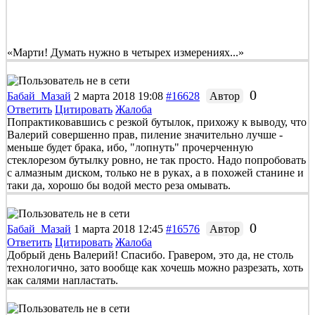
«Марти! Думать нужно в четырех измерениях...»
0
Бабай_Мазай
2 марта 2018 19:08
#16628
Автор
Ответить
Цитировать
Жалоба
Попрактиковавшись с резкой бутылок, прихожу к выводу, что
Валерий совершенно прав, пиление значительно лучше -
меньше будет брака, ибо, "лопнуть" прочерченную
стеклорезом бутылку ровно, не так просто. Надо попробовать
с алмазным диском, только не в руках, а в похожей станине и
таки да, хорошо бы водой место реза омывать.
0
Бабай_Мазай
1 марта 2018 12:45
#16576
Автор
Ответить
Цитировать
Жалоба
Добрый день Валерий! Спасибо. Гравером, это да, не столь
технологично, зато вообще как хочешь можно разрезать, хоть
как салями напластать.