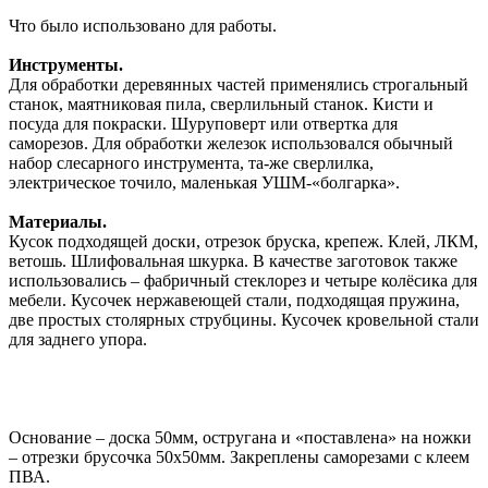
Что было использовано для работы.
Инструменты.
Для обработки деревянных частей применялись строгальный
станок, маятниковая пила, сверлильный станок. Кисти и
посуда для покраски. Шуруповерт или отвертка для
саморезов. Для обработки железок использовался обычный
набор слесарного инструмента, та-же сверлилка,
электрическое точило, маленькая УШМ-«болгарка».
Материалы.
Кусок подходящей доски, отрезок бруска, крепеж. Клей, ЛКМ,
ветошь. Шлифовальная шкурка. В качестве заготовок также
использовались – фабричный стеклорез и четыре колёсика для
мебели. Кусочек нержавеющей стали, подходящая пружина,
две простых столярных струбцины. Кусочек кровельной стали
для заднего упора.
Основание – доска 50мм, остругана и «поставлена» на ножки
– отрезки брусочка 50х50мм. Закреплены саморезами с клеем
ПВА.