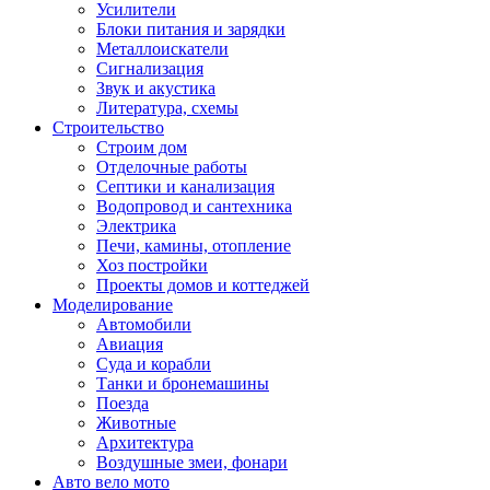
Усилители
Блоки питания и зарядки
Металлоискатели
Сигнализация
Звук и акустика
Литература, схемы
Строительство
Строим дом
Отделочные работы
Септики и канализация
Водопровод и сантехника
Электрика
Печи, камины, отопление
Хоз постройки
Проекты домов и коттеджей
Моделирование
Автомобили
Авиация
Суда и корабли
Танки и бронемашины
Поезда
Животные
Архитектура
Воздушные змеи, фонари
Авто вело мото