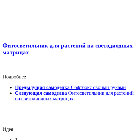
Фитосветильник для растений на светодиодных
матрицах
Подробнее
Предыдущая самоделка
Софтбокс своими руками
Следующая самоделка
Фитосветильник для растений
на светодиодных матрицах
Идея
1