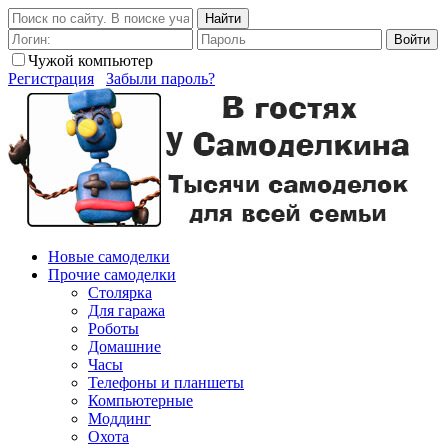
Найти
Войти
Чужой компьютер
Регистрация
Забыли пароль?
Новые самоделки
Прочие самоделки
Столярка
Для гаража
Роботы
Домашние
Часы
Телефоны и планшеты
Компьютерные
Моддинг
Охота