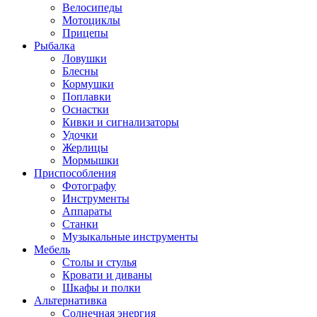
Велосипеды
Мотоциклы
Прицепы
Рыбалка
Ловушки
Блесны
Кормушки
Поплавки
Оснастки
Кивки и сигнализаторы
Удочки
Жерлицы
Мормышки
Приспособления
Фотографу
Инструменты
Аппараты
Станки
Музыкальные инструменты
Мебель
Столы и стулья
Кровати и диваны
Шкафы и полки
Альтернативка
Солнечная энергия