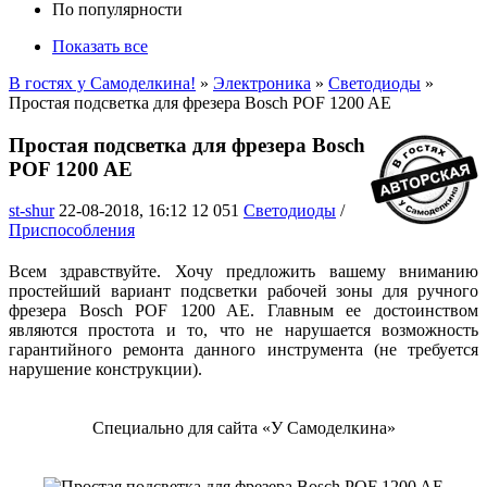
По популярности
Показать все
В гостях у Самоделкина!
»
Электроника
»
Светодиоды
»
Простая подсветка для фрезера Bosch POF 1200 AE
Простая подсветка для фрезера Bosch
POF 1200 AE
st-shur
22-08-2018, 16:12
12 051
Светодиоды
/
Приспособления
Всем здравствуйте. Хочу предложить вашему вниманию
простейший вариант подсветки рабочей зоны для ручного
фрезера Bosch POF 1200 AE. Главным ее достоинством
являются простота и то, что не нарушается возможность
гарантийного ремонта данного инструмента (не требуется
нарушение конструкции).
Специально для сайта «У Самоделкина»