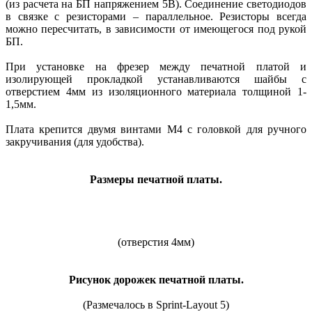
(из расчета на БП напряжением 5В). Соединение светодиодов
в связке с резисторами – параллельное. Резисторы всегда
можно пересчитать, в зависимости от имеющегося под рукой
БП.
При установке на фрезер между печатной платой и
изолирующей прокладкой устанавливаются шайбы с
отверстием 4мм из изоляционного материала толщиной 1-
1,5мм.
Плата крепится двумя винтами М4 с головкой для ручного
закручивания (для удобства).
Размеры печатной платы.
(отверстия 4мм)
Рисунок дорожек печатной платы.
(Размечалось в Sprint-Layout 5)