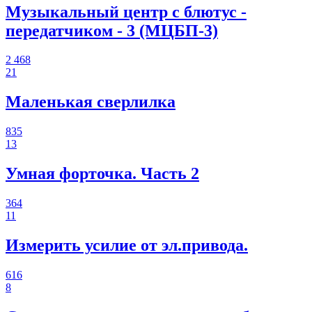
Музыкальный центр с блютус -
передатчиком - 3 (МЦБП-3)
2 468
21
Маленькая сверлилка
835
13
Умная форточка. Часть 2
364
11
Измерить усилие от эл.привода.
616
8