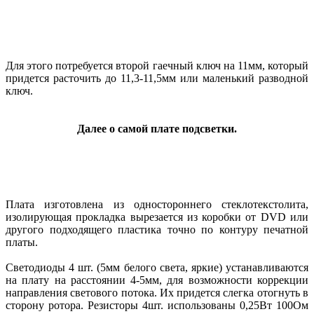
Для этого потребуется второй гаечный ключ на 11мм, который
придется расточить до 11,3-11,5мм или маленький разводной
ключ.
Далее о самой плате подсветки.
Плата изготовлена из одностороннего стеклотекстолита,
изолирующая прокладка вырезается из коробки от DVD или
другого подходящего пластика точно по контуру печатной
платы.
Светодиоды 4 шт. (5мм белого света, яркие) устанавливаются
на плату на расстоянии 4-5мм, для возможности коррекции
направления светового потока. Их придется слегка отогнуть в
сторону ротора. Резисторы 4шт. использованы 0,25Вт 100Ом