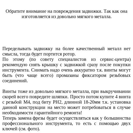
Обратите внимание на повреждения задвижки. Так как она
изготовляется из довольно мягкого металла.
Переделывать задвижку на более качественный металл нет
смысла, тогда будет портится ротор.
По этому (по совету специалистов из сервис-центра)
рекомендую снять крышку с задвижкой сразу после покупки
инструмента. Снимать надо очень аккуратно т.к. винты могут
быть (что чаще всего) промазаны фиксатором резьбовых
соединений.
Винты тоже из довольно мягкого металла, при выкручивании
скорей всего повредите шляпки. Просто потом купите 4 винта
с резьбой М4, под биту РН2, длинной 18-20мм т.к. установка
данной конструкции на место может потребоваться в случае
необходимости гарантийного ремонта!
Теперь замена фрезы будет осуществляться как у большинства
профессионального инструмента, то есть с помощью двух
ключей (см. фото).