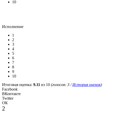
10
Исполнение
1
2
3
4
5
6
7
8
9
10
Итоговая оценка:
9.11
из 10
(голосов:
3
/
История оценок
)
Facebook
ВКонтакте
Twitter
ОК
2