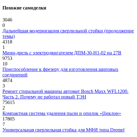
Похожие самоделки
3046
0
Дальнейшая модернизация сверлильной стойки (продолжение
темы)
4318
1
Мини-дрель с электродвигателем ДПМ-30-Н1-02 на 27В
9753
10
Приспособление к фрезеру для изготовления шиповых
соединений
4874
3
Ремонт стиральной машины автомат Bosch Maxx WFL1200.
Часть 2. Почему не работал новый ТЭН
75615
2
Компактная система удаления пыли и опилок «Циклон»
17805
7
Универсальная сверлильная стойка для МФИ типа Dremel