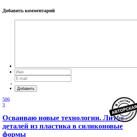
Добавить комментарий
Добавить
506
3
Осваиваю новые технологии. Литье
деталей из пластика в силиконовые
формы