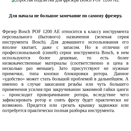
Для начала не большое замечание по самому фрезеру.
Фрезер Bosch POF 1200 AE относится к классу инструмента
персонального (бытового) назначения (зеленая серия
инструмента Bosch). Для домашнего использования его
вполне хватает, даже с запасом. Но в отличии от
профессиональной (синей) серии инструмента Bosch, в нем
используются более дешевые, то есть более
низкокачественные материалы (соответственно и цена в
несколько раз меньше). Зато присутствуют не нужные
примочки, типа кнопки блокировки ротора. Данное
«удобство» может стать большой проблемой в дальнейшем. А
именно в случае закисания резьбы или чуть большего
применения усилия при закручивании зажимной гайки цанги
– происходит проворачивание ротора, вследствие чего
зафиксировать ротор и снять фрезу будет практически не
возможно. Придется или срезать крышку задвижки или
потребуется практически полная разборка инструмента.