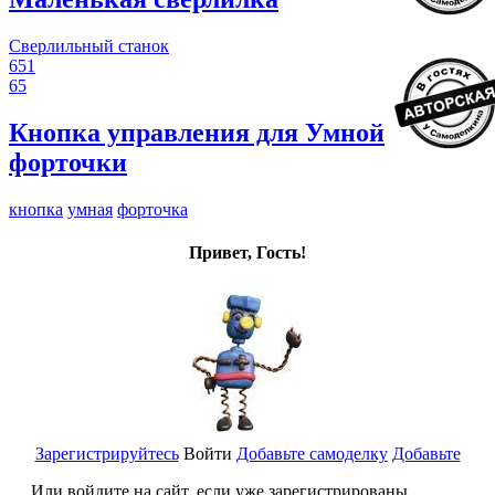
Сверлильный станок
651
65
Кнопка управления для Умной
форточки
кнопка
умная
форточка
Привет, Гость!
Зарегистрируйтесь
Войти
Добавьте самоделку
Добавьте
Или войдите на сайт, если уже зарегистрированы...