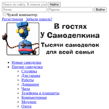
Найти
Войти
Чужой компьютер
Регистрация
Забыли пароль?
Новые самоделки
Прочие самоделки
Столярка
Для гаража
Роботы
Домашние
Часы
Телефоны и планшеты
Компьютерные
Моддинг
Охота