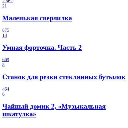
2 562
21
Маленькая сверлилка
875
13
Умная форточка. Часть 2
669
8
Станок для резки стеклянных бутылок
464
6
Чайный домик 2, «Музыкальная
шкатулка»