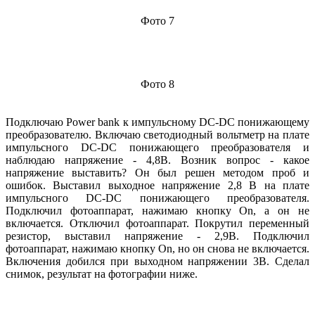
Фото 7
Фото 8
Подключаю Power bank к импульсному DC-DC понижающему
преобразователю. Включаю светодиодный вольтметр на плате
импульсного DC-DC понижающего преобразователя и
наблюдаю напряжение - 4,8В. Возник вопрос - какое
напряжение выставить? Он был решен методом проб и
ошибок. Выставил выходное напряжение 2,8 В на плате
импульсного DC-DC понижающего преобразователя.
Подключил фотоаппарат, нажимаю кнопку On, а он не
включается. Отключил фотоаппарат. Покрутил переменный
резистор, выставил напряжение - 2,9В. Подключил
фотоаппарат, нажимаю кнопку On, но он снова не включается.
Включения добился при выходном напряжении 3В. Сделал
снимок, результат на фотографии ниже.