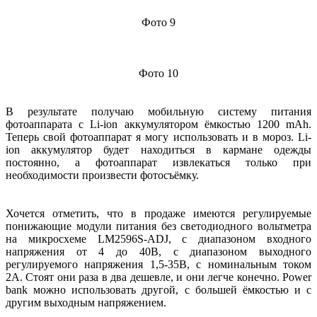
Фото 9
Фото 10
В результате получаю мобильную систему питания
фотоаппарата с Li-ion аккумулятором ёмкостью 1200 mAh.
Теперь свой фотоаппарат я могу использовать и в мороз. Li-
ion аккумулятор будет находиться в кармане одежды
постоянно, а фотоаппарат извлекаться только при
необходимости произвести фотосъёмку.
Хочется отметить, что в продаже имеются регулируемые
понижающие модули питания без светодиодного вольтметра
на микросхеме LM2596S-ADJ, с диапазоном входного
напряжения от 4 до 40В, с диапазоном выходного
регулируемого напряжения 1,5-35В, с номинальным током
2А. Стоят они раза в два дешевле, и они легче конечно. Power
bank можно использовать другой, с большей ёмкостью и с
другим выходным напряжением.