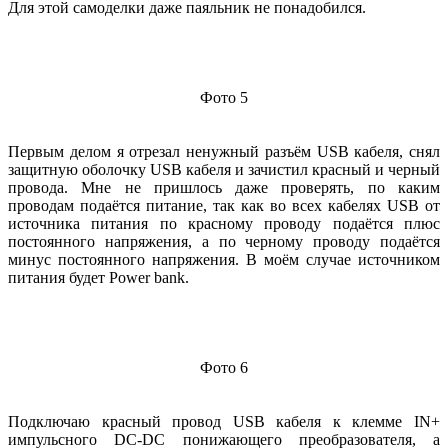
Для этой самоделки даже паяльник не понадобился.
Фото 5
Первым делом я отрезал ненужный разъём USB кабеля, снял
защитную оболочку USB кабеля и зачистил красный и черный
провода. Мне не пришлось даже проверять, по каким
проводам подаётся питание, так как во всех кабелях USB от
источника питания по красному проводу подаётся плюс
постоянного напряжения, а по черному проводу подаётся
минус постоянного напряжения. В моём случае источником
питания будет Power bank.
Фото 6
Подключаю красный провод USB кабеля к клемме IN+
импульсного DC-DC понижающего преобразователя, а