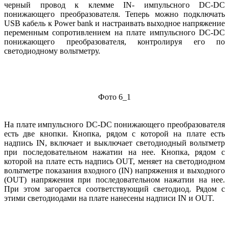
черный провод к клемме IN- импульсного DC-DC
понижающего преобразователя. Теперь можно подключать
USB кабель к Power bank и настраивать выходное напряжение
переменным сопротивлением на плате импульсного DC-DC
понижающего преобразователя, контролируя его по
светодиодному вольтметру.
Фото 6_1
На плате импульсного DC-DC понижающего преобразователя
есть две кнопки. Кнопка, рядом с которой на плате есть
надпись IN, включает и выключает светодиодный вольтметр
при последовательном нажатии на нее. Кнопка, рядом с
которой на плате есть надпись OUT, меняет на светодиодном
вольтметре показания входного (IN) напряжения и выходного
(OUT) напряжения при последовательном нажатии на нее.
При этом загорается соответствующий светодиод. Рядом с
этими светодиодами на плате нанесены надписи IN и OUT.