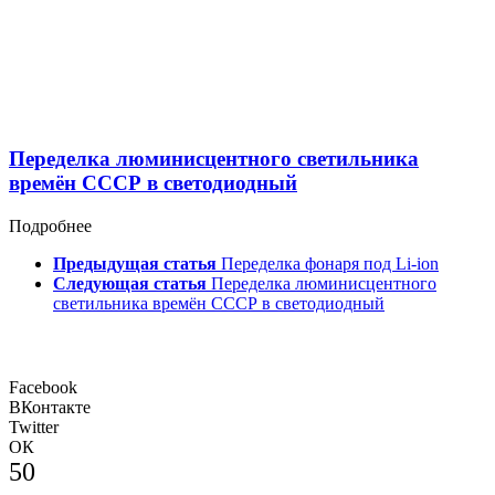
Переделка люминисцентного светильника
времён СССР в светодиодный
Подробнее
Предыдущая статья
Переделка фонаря под Li-ion
Следующая статья
Переделка люминисцентного
светильника времён СССР в светодиодный
Facebook
ВКонтакте
Twitter
ОК
50