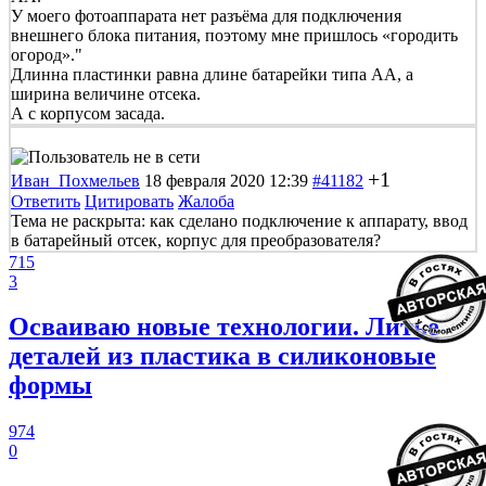
У моего фотоаппарата нет разъёма для подключения
внешнего блока питания, поэтому мне пришлось «городить
огород»."
Длинна пластинки равна длине батарейки типа АА, а
ширина величине отсека.
А с корпусом засада.
+1
Иван_Похмельев
18 февраля 2020 12:39
#41182
Ответить
Цитировать
Жалоба
Тема не раскрыта: как сделано подключение к аппарату, ввод
в батарейный отсек, корпус для преобразователя?
715
3
Осваиваю новые технологии. Литье
деталей из пластика в силиконовые
формы
974
0