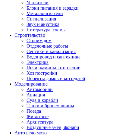
Усилители
Блоки питания и зарядки
Металлоискатели
Сигнализация
Звук и акустика
Литература, схемы
Строительство
Строим дом
Отделочные работы
Септики и канализация
Водопровод и сантехника
Электрика
Печи, камины, отопление
Хоз постройки
Проекты домов и коттеджей
Моделирование
Автомобили
Авиация
Суда и корабли
Танки и бронемашины
Поезда
Животные
Архитектура
Воздушные змеи, фонари
Авто вело мото