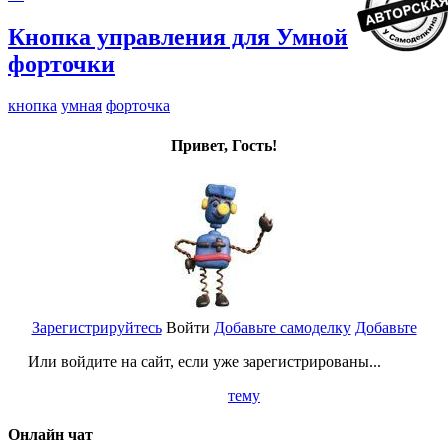
Кнопка управления для Умной
форточки
кнопка
умная
форточка
Привет, Гость!
Зарегистрируйтесь
Войти
Добавьте самоделку
Добавьте
Или войдите на сайт, если уже зарегистрированы...
тему
Онлайн чат