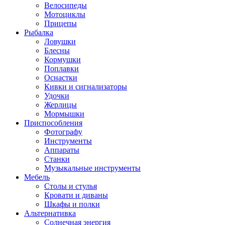
Велосипеды
Мотоциклы
Прицепы
Рыбалка
Ловушки
Блесны
Кормушки
Поплавки
Оснастки
Кивки и сигнализаторы
Удочки
Жерлицы
Мормышки
Приспособления
Фотографу
Инструменты
Аппараты
Станки
Музыкальные инструменты
Мебель
Столы и стулья
Кровати и диваны
Шкафы и полки
Альтернативка
Солнечная энергия