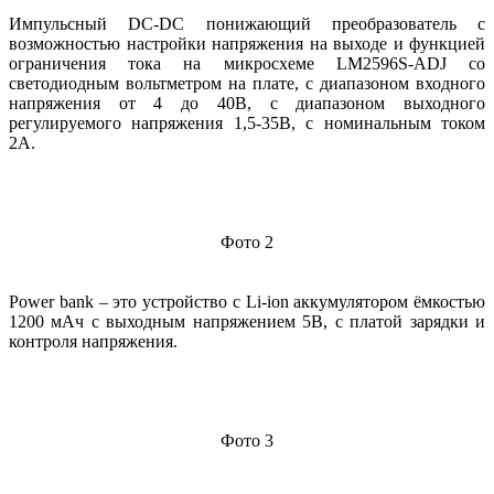
Импульсный DC-DC понижающий преобразователь с
возможностью настройки напряжения на выходе и функцией
ограничения тока на микросхеме LM2596S-ADJ cо
светодиодным вольтметром на плате, с диапазоном входного
напряжения от 4 до 40В, с диапазоном выходного
регулируемого напряжения 1,5-35В, с номинальным током
2А.
Фото 2
Power bank – это устройство с Li-ion аккумулятором ёмкостью
1200 мАч с выходным напряжением 5В, с платой зарядки и
контроля напряжения.
Фото 3