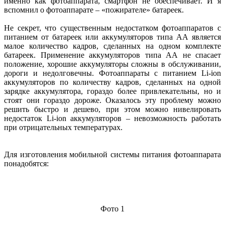
именно как фотоаппарата, смартфон не обеспечивает. И я
вспомнил о фотоаппарате – «пожирателе» батареек.
Не секрет, что существенным недостатком фотоаппаратов с
питанием от батареек или аккумуляторов типа АА является
малое количество кадров, сделанных на одном комплекте
батареек. Применение аккумуляторов типа АА не спасает
положение, хорошие аккумуляторы сложны в обслуживании,
дороги и недолговечны. Фотоаппараты с питанием Li-ion
аккумуляторов по количеству кадров, сделанных на одной
зарядке аккумулятора, гораздо более привлекательны, но и
стоят они гораздо дороже. Оказалось эту проблему можно
решить быстро и дешево, при этом можно нивелировать
недостаток Li-ion аккумуляторов – невозможность работать
при отрицательных температурах.
Для изготовления мобильной системы питания фотоаппарата
понадобятся:
Фото 1