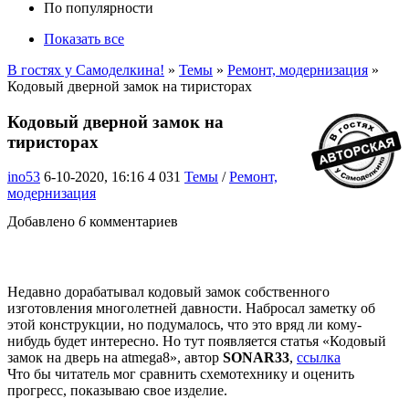
По популярности
Показать все
В гостях у Самоделкина!
»
Темы
»
Ремонт, модернизация
»
Кодовый дверной замок на тиристорах
Кодовый дверной замок на
тиристорах
ino53
6-10-2020, 16:16
4 031
Темы
/
Ремонт,
модернизация
Добавлено
6
комментариев
Недавно дорабатывал кодовый замок собственного
изготовления многолетней давности. Набросал заметку об
этой конструкции, но подумалось, что это вряд ли кому-
нибудь будет интересно. Но тут появляется статья «Кодовый
замок на дверь на atmega8», автор
SONAR33
,
ссылка
Что бы читатель мог сравнить схемотехнику и оценить
прогресс, показываю свое изделие.