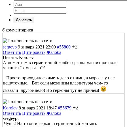
Добавить
6
комментариев
+2
sergeyp
9 января 2021 22:09
#55800
Ответить
Цитировать
Жалоба
Цитата: Korolev
А может там в герметичной колбе геркона магнитное поле
магнита "замерзало"?
Просто приходилось иметь дело с ними, а морозы у нас
нешуточные... Вот если механизм клавиатуры чем- то
смазали- другое дело! Но герконы тут не причём!
+2
Korolev
8 января 2021 18:47
#55679
Ответить
Цитировать
Жалоба
sergeyp
,
Чушь! На то он и геркон- герметичный контакт.