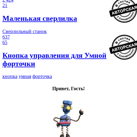
21
Маленькая сверлилка
Сверлильный станок
637
65
Кнопка управления для Умной
форточки
кнопка
умная
форточка
Привет, Гость!