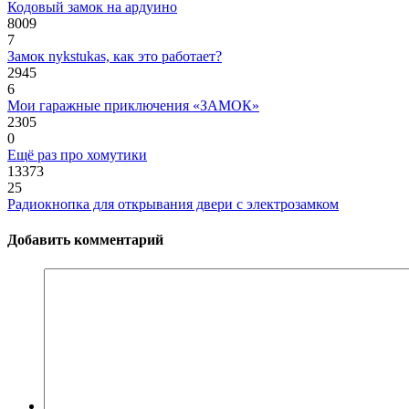
Кодовый замок на ардуино
8009
7
Замок nykstukas, как это работает?
2945
6
Мои гаражные приключения «ЗАМОК»
2305
0
Ещё раз про хомутики
13373
25
Радиокнопка для открывания двери с электрозамком
Добавить комментарий