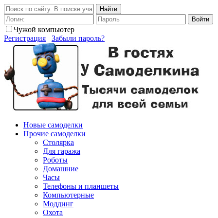
Найти
Войти
Чужой компьютер
Регистрация
Забыли пароль?
Новые самоделки
Прочие самоделки
Столярка
Для гаража
Роботы
Домашние
Часы
Телефоны и планшеты
Компьютерные
Моддинг
Охота