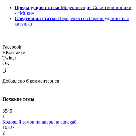
Предыдущая статья
Модернизация Советской ионики
- «Мики»
Следующая статья
Переделка со сборкой удлинителя
катушка
Facebook
ВКонтакте
Twitter
ОК
3
Добавлено
6
комментариев
Похожие темы
3545
1
Кодовый замок на дверь на atmega8
10227
2