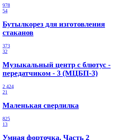
978
54
Бутылкорез для изготовления
стаканов
373
32
Музыкальный центр с блютус -
передатчиком - 3 (МЦБП-3)
2 424
21
Маленькая сверлилка
825
13
Умная форточка. Часть 2