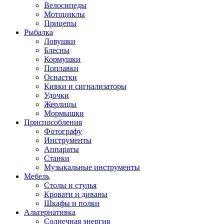
Велосипеды
Мотоциклы
Прицепы
Рыбалка
Ловушки
Блесны
Кормушки
Поплавки
Оснастки
Кивки и сигнализаторы
Удочки
Жерлицы
Мормышки
Приспособления
Фотографу
Инструменты
Аппараты
Станки
Музыкальные инструменты
Мебель
Столы и стулья
Кровати и диваны
Шкафы и полки
Альтернативка
Солнечная энергия