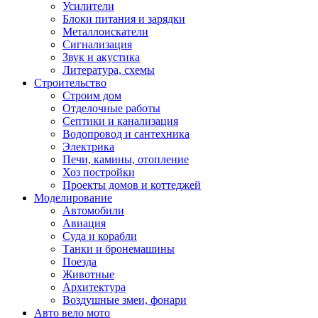
Усилители
Блоки питания и зарядки
Металлоискатели
Сигнализация
Звук и акустика
Литература, схемы
Строительство
Строим дом
Отделочные работы
Септики и канализация
Водопровод и сантехника
Электрика
Печи, камины, отопление
Хоз постройки
Проекты домов и коттеджей
Моделирование
Автомобили
Авиация
Суда и корабли
Танки и бронемашины
Поезда
Животные
Архитектура
Воздушные змеи, фонари
Авто вело мото