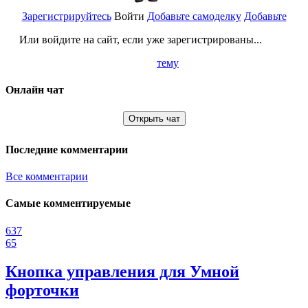
Зарегистрируйтесь
Войти
Добавьте самоделку
Добавьте
Или войдите на сайт, если уже зарегистрированы...
тему
Онлайн чат
Открыть чат
Последние комментарии
Все комментарии
Самые комментируемые
637
65
Кнопка управления для Умной
форточки