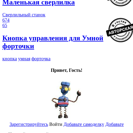
Маленькая сверлилка
Сверлильный станок
674
65
Кнопка управления для Умной
форточки
кнопка
умная
форточка
Привет, Гость!
Зарегистрируйтесь
Войти
Добавьте самоделку
Добавьте