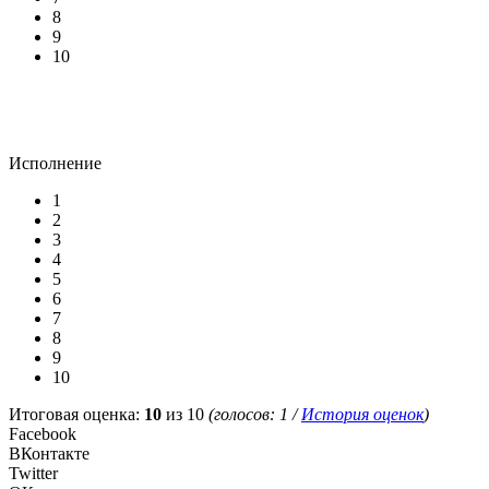
8
9
10
Исполнение
1
2
3
4
5
6
7
8
9
10
Итоговая оценка:
10
из 10
(голосов:
1
/
История оценок
)
Facebook
ВКонтакте
Twitter