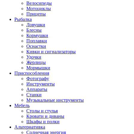
Велосипеды
Мотоциклы
Прицепы
Рыбалка
Ловушки
Блесны
Кормушки
Поплавки
Оснастки
Кивки и сигнализаторы
Удочки
Жерлицы
Мормышки
Приспособления
Фотографу
Инструменты
Аппараты
Станки
Музыкальные инструменты
Мебель
Столы и стулья
Кровати и диваны
Шкафы и полки
Альтернативка
Солнечная энергия