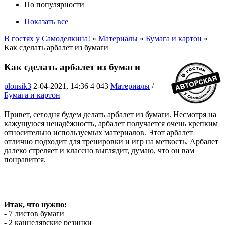
По популярности
Показать все
В гостях у Самоделкина!
»
Материалы
»
Бумага и картон
»
Как сделать арбалет из бумаги
Как сделать арбалет из бумаги
plonsik3
2-04-2021, 14:36
4 043
Материалы
/
Бумага и картон
Привет, сегодня будем делать арбалет из бумаги. Несмотря на
кажущуюся ненадёжность, арбалет получается очень крепким
относительно используемых материалов. Этот арбалет
отлично подходит для тренировки и игр на меткость. Арбалет
далеко стреляет и классно выглядит, думаю, что он вам
понравится.
Итак, что нужно:
- 7 листов бумаги
- 2 канцелярские резинки