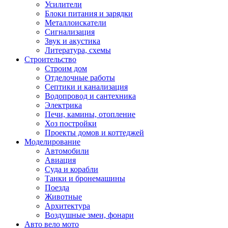
Усилители
Блоки питания и зарядки
Металлоискатели
Сигнализация
Звук и акустика
Литература, схемы
Строительство
Строим дом
Отделочные работы
Септики и канализация
Водопровод и сантехника
Электрика
Печи, камины, отопление
Хоз постройки
Проекты домов и коттеджей
Моделирование
Автомобили
Авиация
Суда и корабли
Танки и бронемашины
Поезда
Животные
Архитектура
Воздушные змеи, фонари
Авто вело мото