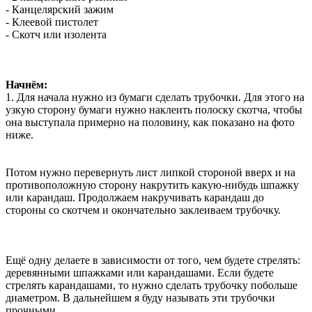
- Канцелярский зажим
- Клеевой пистолет
- Скотч или изолента
Начнём:
1. Для начала нужно из бумаги сделать трубочки. Для этого на
узкую сторону бумаги нужно наклеить полоску скотча, чтобы
она выступала примерно на половину, как показано на фото
ниже.
Потом нужно перевернуть лист липкой стороной вверх и на
противоположную сторону накрутить какую-нибудь шпажку
или карандаш. Продолжаем накручивать карандаш до
стороны со скотчем и окончательно заклеиваем трубочку.
Ещё одну делаете в зависимости от того, чем будете стрелять:
деревянными шпажками или карандашами. Если будете
стрелять карандашами, то нужно сделать трубочку побольше
диаметром. В дальнейшем я буду называть эти трубочки
прочными.