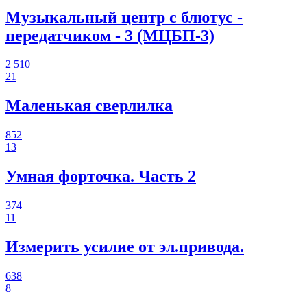
Музыкальный центр с блютус -
передатчиком - 3 (МЦБП-3)
2 510
21
Маленькая сверлилка
852
13
Умная форточка. Часть 2
374
11
Измерить усилие от эл.привода.
638
8