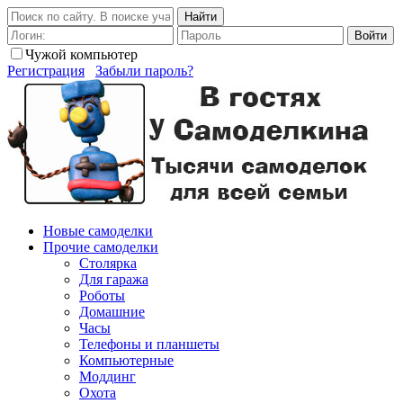
Найти
Войти
Чужой компьютер
Регистрация
Забыли пароль?
Новые самоделки
Прочие самоделки
Столярка
Для гаража
Роботы
Домашние
Часы
Телефоны и планшеты
Компьютерные
Моддинг
Охота