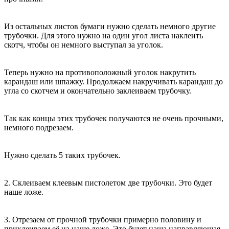
Из остальных листов бумаги нужно сделать немного другие
трубочки. Для этого нужно на один угол листа наклеить
скотч, чтобы он немного выступал за уголок.
Теперь нужно на противоположный уголок накрутить
карандаш или шпажку. Продолжаем накручивать карандаш до
угла со скотчем и окончательно заклеиваем трубочку.
Так как концы этих трубочек получаются не очень прочными,
немного подрезаем.
Нужно сделать 5 таких трубочек.
2. Склеиваем клеевым пистолетом две трубочки. Это будет
наше ложе.
3. Отрезаем от прочной трубочки примерно половину и
приклеиваем её на наше ложе. Это будет наша направляющая