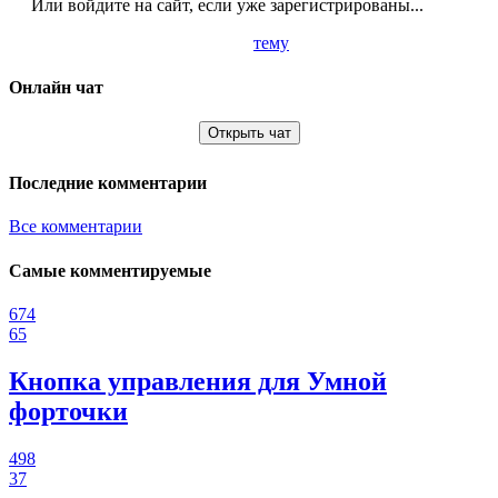
Или войдите на сайт, если уже зарегистрированы...
тему
Онлайн чат
Открыть чат
Последние комментарии
Все комментарии
Самые комментируемые
674
65
Кнопка управления для Умной
форточки
498
37