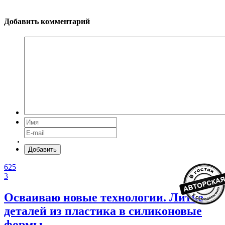
Добавить комментарий
Добавить
625
3
Осваиваю новые технологии. Литье
деталей из пластика в силиконовые
формы