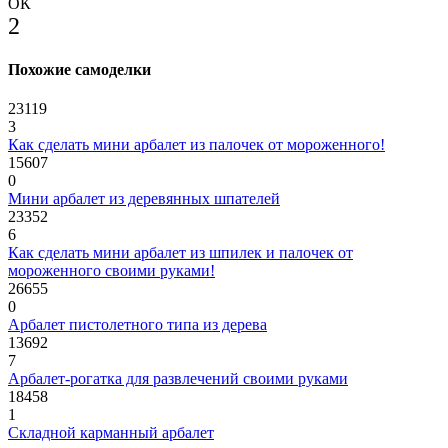
ОК
2
Похожие самоделки
23119
3
Как сделать мини арбалет из палочек от мороженного!
15607
0
Мини арбалет из деревянных шпателей
23352
6
Как сделать мини арбалет из шпилек и палочек от
мороженного своими руками!
26655
0
Арбалет пистолетного типа из дерева
13692
7
Арбалет-рогатка для развлечений своими руками
18458
1
Складной карманный арбалет