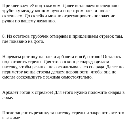
Приклеиваем её под зажимом. Далее вставляем последнюю
трубочку между концом ручки и центром плеч и после
склеиваем. До склейки можно отрегулировать положение
ручки по вашему желанию.
8. Из остатков трубочек отмеряем и приклеиваем отрезок там,
где показано на фото.
Надеваем резинку на плечи арбалета и всё, готово! Осталось
подготовить стрелы. Для этого в конце снаряда делаем
насечку, чтобы резинка не соскальзывала со снаряда. Далее по
периметру конца стрелы делаем неровности, чтобы она не
смогла соскользнуть с зажима самостоятельно.
Арбалет готов к стрельбе! Для этого нужно положить снаряд в
ложе.
После зацепить резинку за насечку стрелы и закрепить все это
в зажиме.