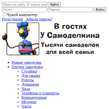
Найти
Войти
Чужой компьютер
Регистрация
Забыли пароль?
Новые самоделки
Прочие самоделки
Столярка
Для гаража
Роботы
Домашние
Часы
Телефоны и планшеты
Компьютерные
Моддинг
Охота