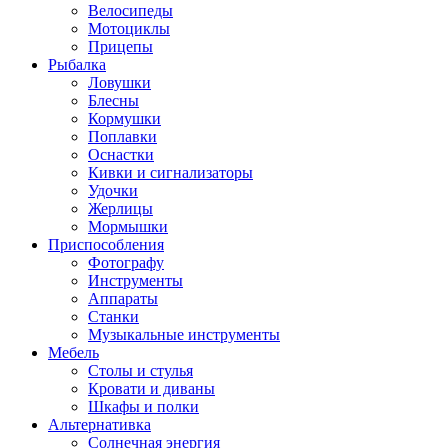
Велосипеды
Мотоциклы
Прицепы
Рыбалка
Ловушки
Блесны
Кормушки
Поплавки
Оснастки
Кивки и сигнализаторы
Удочки
Жерлицы
Мормышки
Приспособления
Фотографу
Инструменты
Аппараты
Станки
Музыкальные инструменты
Мебель
Столы и стулья
Кровати и диваны
Шкафы и полки
Альтернативка
Солнечная энергия