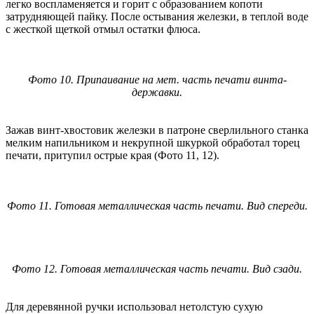
легко воспламеняется и горит с образованием копоти
затрудняющей пайку. После остывания железки, в теплой воде
с жесткой щеткой отмыл остатки флюса.
Фото 10. Припаивание на мет. часть печати винта-
державки.
Зажав винт-хвостовик железки в патроне сверлильного станка
мелким напильником и некрупной шкуркой обработал торец
печати, притупил острые края (Фото 11, 12).
Фото 11. Готовая металлическая часть печати. Вид спереди.
Фото 12. Готовая металлическая часть печати. Вид сзади.
Для деревянной ручки использовал нетолстую сухую