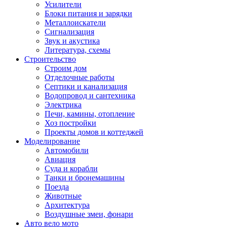
Усилители
Блоки питания и зарядки
Металлоискатели
Сигнализация
Звук и акустика
Литература, схемы
Строительство
Строим дом
Отделочные работы
Септики и канализация
Водопровод и сантехника
Электрика
Печи, камины, отопление
Хоз постройки
Проекты домов и коттеджей
Моделирование
Автомобили
Авиация
Суда и корабли
Танки и бронемашины
Поезда
Животные
Архитектура
Воздушные змеи, фонари
Авто вело мото