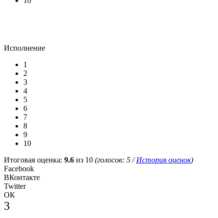
10
Исполнение
1
2
3
4
5
6
7
8
9
10
Итоговая оценка:
9.6
из 10
(голосов:
5
/
История оценок
)
Facebook
ВКонтакте
Twitter
ОК
3