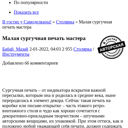
По популярности
Показать все
В гостях у Самоделкина!
»
Столярка
» Малая сургучная
печать мастера
Малая сургучная печать мастера
Бабай_Мазай
2-01-2022, 04:03
2 955
Столярка
/
Инструменты
Добавлено
66
комментариев
Сургучная печать – от индикатора вскрытия важной
пересылки, которым она и родилась в средние века, ныне
переродилась в элемент декора. Сейчас такая печать на
коробке или письме-открытке – часть этакого ретро-
винтажного стиля и чудо как хорошо сочетается с
декоративно-прикладным творчеством – штучными
авторскими вещицами, их упаковкой. При этом оттиск, как и
положено любой уважающей себя печати, должен содержать