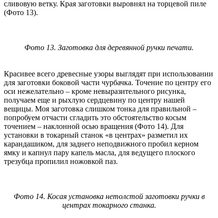
сливовую ветку. Края заготовки выровнял на торцевой пиле
(Фото 13).
Фото 13. Заготовка для деревянной ручки печати.
Красивее всего древесные узоры выглядят при использовании
для заготовки боковой части чурбачка. Точение по центру его
оси нежелательно – кроме невыразительного рисунка,
получаем еще и рыхлую сердцевину по центру нашей
вещицы. Моя заготовка слишком тонка для правильной –
попробуем отчасти сгладить это обстоятельство косым
точением – наклонной осью вращения (Фото 14). Для
установки в токарный станок «в центрах» разметил их
карандашиком, для заднего неподвижного пробил керном
ямку и капнул пару капель масла, для ведущего плоского
трезубца пропилил ножовкой паз.
Фото 14. Косая установка нетолстой заготовки ручки в
центрах токарного станка.