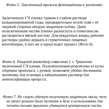
Фото 5. Эластичный прижим фотошаблона к заготовке.
Засвеченную СЧ пленку травим в слабом растворе
кальцинированной соды, предварительно иглой сняв с её
лицевой стороны
вторую защитную плёнку
. Даем
незасвеченным частям пленки раскиснуть и помогаем им
раствориться мягкой кистью. Для некрупных вещиц рабочие
растворы удобно держать в герметичных пищевых
контейнерах, в них же и происходит процесс (Фото 6).
Фото 6. Пищевой контейнер емкостью 1 л. Травление
засвеченной СЧ пленки. Полиэтиленовая решеточка из куска
сборника прополиса, с ручкой, позволяет удобно доставать
заготовку для осмотра и взбалтывать раствор для
интенсификации процесса.
Фото 7. Не самую удачную полученную защитную маску, тем
не менее решено было пустить в дело и использовать для
печати только прилично удавшуюся центральную часть.