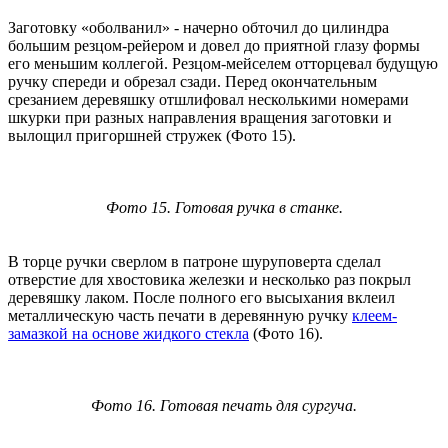
Заготовку «оболванил» - начерно обточил до цилиндра
большим резцом-рейером и довел до приятной глазу формы
его меньшим коллегой. Резцом-мейселем отторцевал будущую
ручку спереди и обрезал сзади. Перед окончательным
срезанием деревяшку отшлифовал несколькими номерами
шкурки при разных направления вращения заготовки и
вылощил пригоршней стружек (Фото 15).
Фото 15. Готовая ручка в станке.
В торце ручки сверлом в патроне шуруповерта сделал
отверстие для хвостовика железки и несколько раз покрыл
деревяшку лаком. После полного его высыхания вклеил
металлическую часть печати в деревянную ручку
клеем-
замазкой на основе жидкого стекла
(Фото 16).
Фото 16. Готовая печать для сургуча.