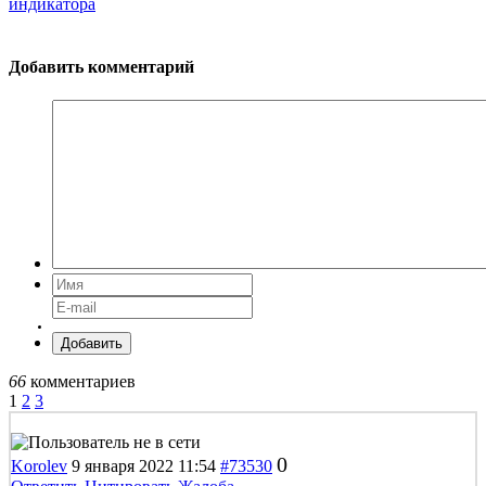
индикатора
Добавить комментарий
Добавить
66
комментариев
1
2
3
0
Korolev
9 января 2022 11:54
#73530