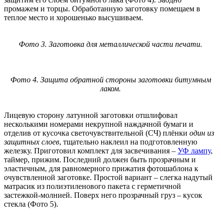
промажем и торцы. Обработанную заготовку помещаем в
теплое место и хорошенько высушиваем.
Фото 3. Заготовка для металлической части печати.
Фото 4. Защита обратной стороны заготовки битумным
лаком.
Лицевую сторону латунной заготовки отшлифовал
несколькими номерами некрупной наждачной бумаги и
отделив от кусочка светочувствительной (СЧ) плёнки
один из
защитных слоев
, тщательно наклеил на подготовленную
железку. Приготовил комплект для засвечивания –
УФ лампу
,
таймер, прижим. Последний должен быть прозрачным и
эластичным, для равномерного прижатия фотошаблона к
очувствленной заготовке. Простой вариант – слегка надутый
матрасик из полиэтиленового пакета с герметичной
застежкой-молнией. Поверх него прозрачный груз – кусок
стекла (Фото 5).