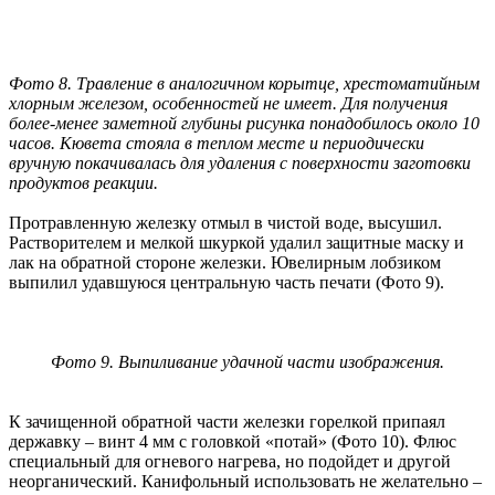
Фото 8. Травление в аналогичном корытце, хрестоматийным
хлорным железом, особенностей не имеет. Для получения
более-менее заметной глубины рисунка понадобилось около 10
часов. Кювета стояла в теплом месте и периодически
вручную покачивалась для удаления с поверхности заготовки
продуктов реакции.
Протравленную железку отмыл в чистой воде, высушил.
Растворителем и мелкой шкуркой удалил защитные маску и
лак на обратной стороне железки. Ювелирным лобзиком
выпилил удавшуюся центральную часть печати (Фото 9).
Фото 9. Выпиливание удачной части изображения.
К зачищенной обратной части железки горелкой припаял
державку – винт 4 мм с головкой «потай» (Фото 10). Флюс
специальный для огневого нагрева, но подойдет и другой
неорганический. Канифольный использовать не желательно –