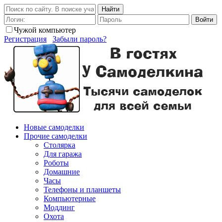
Найти
Войти
Чужой компьютер
Регистрация
Забыли пароль?
Новые самоделки
Прочие самоделки
Столярка
Для гаража
Роботы
Домашние
Часы
Телефоны и планшеты
Компьютерные
Моддинг
Охота