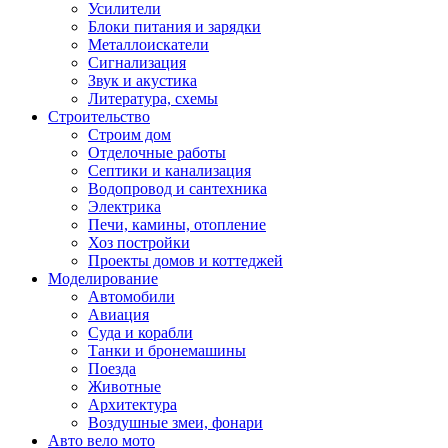
Усилители
Блоки питания и зарядки
Металлоискатели
Сигнализация
Звук и акустика
Литература, схемы
Строительство
Строим дом
Отделочные работы
Септики и канализация
Водопровод и сантехника
Электрика
Печи, камины, отопление
Хоз постройки
Проекты домов и коттеджей
Моделирование
Автомобили
Авиация
Суда и корабли
Танки и бронемашины
Поезда
Животные
Архитектура
Воздушные змеи, фонари
Авто вело мото