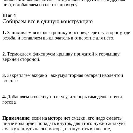
нет), и добавляем изоленты по вкусу.
Шаг 4
Собираем всё в единую конструкцию
1.
Запихиваем всю электронику в основу, через ту сторону, где
резьба, и вставляем выключатель в отверстие для него.
2.
Термоклеем фиксируем крышку прижатой к горлышку
верхней стороной.
3.
Закрепляем акб(акб - аккумуляторная батарея) изолентой
вот так:
4.
Добавляем изоленту по вкусу, и теперь самоделка почти
готова
Примечание:
если на моторе нет смазки, его надо смазать,
иначе вода будет попадать внутрь, для этого нужно жидкую
смазку капнуть на ось мотора, и запустить вращение,