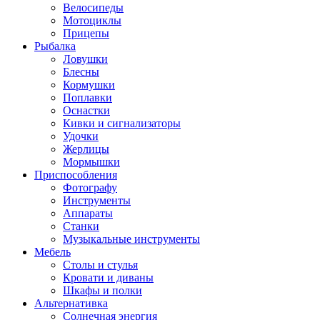
Велосипеды
Мотоциклы
Прицепы
Рыбалка
Ловушки
Блесны
Кормушки
Поплавки
Оснастки
Кивки и сигнализаторы
Удочки
Жерлицы
Мормышки
Приспособления
Фотографу
Инструменты
Аппараты
Станки
Музыкальные инструменты
Мебель
Столы и стулья
Кровати и диваны
Шкафы и полки
Альтернативка
Солнечная энергия