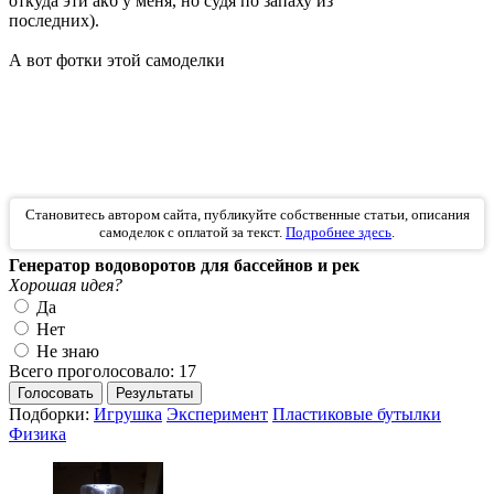
откуда эти акб у меня, но судя по запаху из
последних).
А вот фотки этой самоделки
Становитесь автором сайта, публикуйте собственные статьи, описания
самоделок с оплатой за текст.
Подробнее здесь
.
Генератор водоворотов для бассейнов и рек
Хорошая идея?
Да
Нет
Не знаю
Всего проголосовало: 17
Голосовать
Результаты
Подборки:
Игрушка
Эксперимент
Пластиковые бутылки
Физика