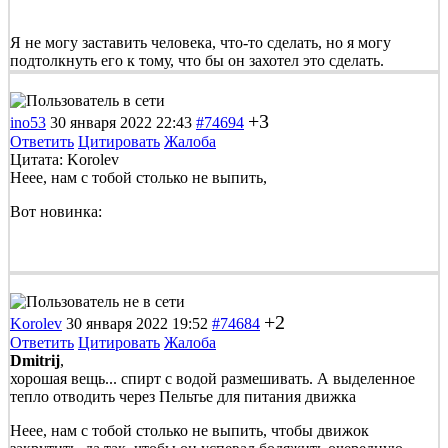
Я не могу заставить человека, что-то сделать, но я могу
подтолкнуть его к тому, что бы он захотел это сделать.
+3
ino53
30 января 2022 22:43
#74694
Ответить
Цитировать
Жалоба
Цитата: Korolev
Неее, нам с тобой столько не выпить,
Вот новинка:
+2
Korolev
30 января 2022 19:52
#74684
Ответить
Цитировать
Жалоба
Dmitrij
,
хорошая вещь... спирт с водой размешивать. А выделенное
тепло отводить через Пельтье для питания движка
Неее, нам с тобой столько не выпить, чтобы движок