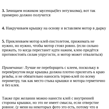
3.
Зачищаем ножиком заусенцы(без энтузиазма), вот так
примерно должно получится
4.
Накручиваем крышку на основу и вставляем мотор в дырку
5.
Приклеиваем мотор клей-пистолетом, прижимать не
нужно, но нужно, чтобы мотор стоял ровно. (если сильно
прижать, то когда перестанет идти нажим, клею придётся
противостоять силам упругости, и мотор может отвалиться)
Примечание:
Лучше не переборщить с клеем, поскольку в
перевёрнутом виде крышка должна плотно прилегать к краю
резьбы, и не обязательно наносить термо-клей по всему
периметру, так как место стыка крышки и мотора герметично
и без клея.
Также при желании можно нанести клей с внутренней
стороны крышки, но это не имеет смысла, если отверстие
ровное. (у меня на некоторых фото это есть, потому что я