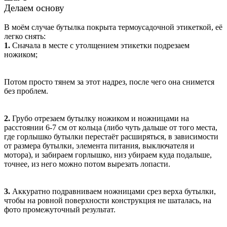
Делаем основу
В моём случае бутылка покрыта термоусадочной этикеткой, её
легко снять:
1.
Сначала в месте с утолщением этикетки подрезаем
ножиком;
Потом просто тянем за этот надрез, после чего она снимется
без проблем.
2.
Грубо отрезаем бутылку ножиком и ножницами на
расстоянии 6-7 см от кольца (либо чуть дальше от того места,
где горлышко бутылки перестаёт расширяться, в зависимости
от размера бутылки, элемента питания, выключателя и
мотора), и забираем горлышко, низ убираем куда подальше,
точнее, из него можно потом вырезать лопасти.
3.
Аккуратно подравниваем ножницами срез верха бутылки,
чтобы на ровной поверхности конструкция не шаталась, на
фото промежуточный результат.