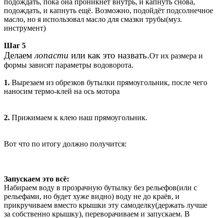
подождать, пока она проникнет внутрь, и капнуть снова,
подождать, и капнуть ещё. Возможно, подойдёт подсолнечное
масло, но я использовал масло для смазки трубы(муз.
инструмент)
Шаг 5
Делаем
лопасти
или как это назвать.
От их размера и
формы зависят параметры водоворота.
1.
Вырезаем из обрезков бутылки прямоугольник, после чего
наносим термо-клей на ось мотора
2.
Прижимаем к клею наш прямоугольник.
Вот что по итогу должно получится:
Запускаем это всё:
Набираем воду в прозрачную бутылку без рельефов(или с
рельефами, но будет хуже видно) воду не до краёв, и
прикручиваем вместо крышки эту самоделку(держать лучше
за собственно крышку), переворачиваем и запускаем. В