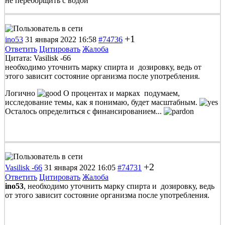
не переборщить с водой
+1
ino53
31 января 2022 16:58
#74736
Ответить
Цитировать
Жалоба
Цитата: Vasilisk -66
необходимо уточнить марку спирта и дозировку, ведь от
этого зависит состояние организма после употребления.
Логично
О процентах и марках подумаем,
исследование темы, как я понимаю, будет масштабным.
Осталось определиться с финансированием...
+2
Vasilisk -66
31 января 2022 16:05
#74731
Ответить
Цитировать
Жалоба
ino53
, необходимо уточнить марку спирта и дозировку, ведь
от этого зависит состояние организма после употребления.