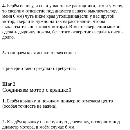
4.
Берём основу, и если у вас те же расходники, что и у меня,
то сверлим отверстие под диаметр вашего выключателя(у
меня 6 мм) чуть ниже края утолщения(если у вас другой
мотор, сверлить нужно на таком расстоянии, чтобы
выключатель не касался мотора). В месте сверления можно
сделать дырочку ножом, без этого отверстие сверлить очень
долго.
5.
зачищаем края дырки от заусенцев
Примерно такой результат требуется:
Шаг 2
Соединяем мотор с крышкой
1.
Берём крышку, и ножиком примерно отмечаем центр
(особая точность не важна),
2.
Кладём крышку на ненужную деревяшку, и сверлим под
диаметр мотора, в моём случае 6 мм.