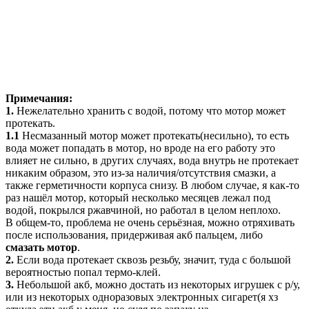
Примечания:
1.
Нежелательно хранить с водой, потому что мотор может
протекать.
1.1
Несмазанный мотор может протекать(несильно), то есть
вода может попадать в мотор, но вроде на его работу это
влияет не сильно, в других случаях, вода внутрь не протекает
никаким образом, это из-за наличия/отсутствия смазки, а
также герметичности корпуса снизу. В любом случае, я как-то
раз нашёл мотор, который несколько месяцев лежал под
водой, покрылся ржавчиной, но работал в целом неплохо.
В общем-то, проблема не очень серьёзная, можно отряхивать
после использования, придерживая акб пальцем, либо
смазать мотор
.
2.
Если вода протекает сквозь резьбу, значит, туда с большой
вероятностью попал термо-клей.
3.
Небольшой акб, можно достать из некоторых игрушек с р/у,
или из некоторых одноразовых электронных сигарет(я хз