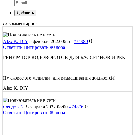
Добавить
12
комментариев
0
Alex K. DIY
5 февраля 2022 06:51
#74980
Ответить
Цитировать
Жалоба
ГЕНЕРАТОР ВОДОВОРОТОВ ДЛЯ БАССЕЙНОВ И РЕК
Ну скорее это мешалка, для размешивания жидкостей!
Alex K. DIY
0
Феодор_2
3 февраля 2022 08:00
#74876
Ответить
Цитировать
Жалоба