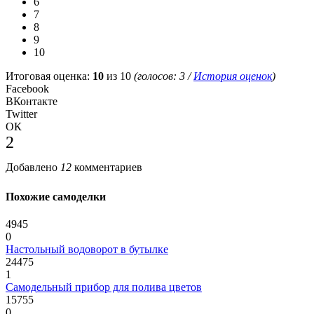
6
7
8
9
10
Итоговая оценка:
10
из 10
(голосов:
3
/
История оценок
)
Facebook
ВКонтакте
Twitter
ОК
2
Добавлено
12
комментариев
Похожие самоделки
4945
0
Настольный водоворот в бутылке
24475
1
Самодельный прибор для полива цветов
15755
0