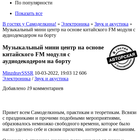
По популярности
Показать все
В гостях у Самоделкина!
»
Электроника
»
Звук и акустика
»
Музыкальный мини центр на основе китайского FM модуля с
аудиодекодером на борту
Музыкальный мини центр на основе
китайского FM модуля с
аудиодекодером на борту
MinzdravSSSR
10-03-2022, 19:03
12 606
Электроника
/
Звук и акустика
Добавлено
19
комментариев
Привет всем Самоделкиным, практикам и теоретикам. Всвязи
с праздниками и прочими подобными мероприятиями,
образовалось немножко свободного времени, которое было
нагло уделено себе и своим прихотям, интересам и желаниям.