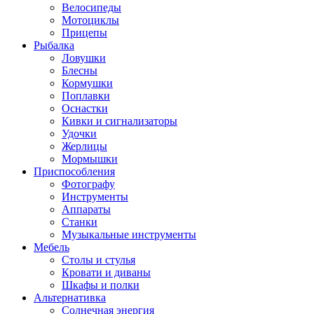
Велосипеды
Мотоциклы
Прицепы
Рыбалка
Ловушки
Блесны
Кормушки
Поплавки
Оснастки
Кивки и сигнализаторы
Удочки
Жерлицы
Мормышки
Приспособления
Фотографу
Инструменты
Аппараты
Станки
Музыкальные инструменты
Мебель
Столы и стулья
Кровати и диваны
Шкафы и полки
Альтернативка
Солнечная энергия