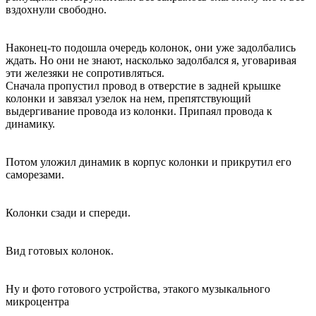
вздохнули свободно.
Наконец-то подошла очередь колонок, они уже задолбались
ждать. Но они не знают, насколько задолбался я, уговаривая
эти железяки не сопротивляться.
Сначала пропустил провод в отверстие в задней крышке
колонки и завязал узелок на нем, препятствующий
выдергивание провода из колонки. Припаял провода к
динамику.
Потом уложил динамик в корпус колонки и прикрутил его
саморезами.
Колонки сзади и спереди.
Вид готовых колонок.
Ну и фото готового устройства, этакого музыкального
микроцентра