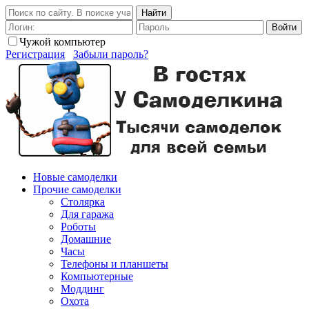
Найти
Войти
Чужой компьютер
Регистрация
Забыли пароль?
Новые самоделки
Прочие самоделки
Столярка
Для гаража
Роботы
Домашние
Часы
Телефоны и планшеты
Компьютерные
Моддинг
Охота