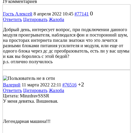
19
комментариев
0
Гость Алексей
8 апреля 2022 10:45
#77141
Ответить
Цитировать
Жалоба
Добрый день, интересует вопрос, при подключении данного
модуля проигрывателя, наблюдался фон и посторонний шум,
на просторах интернета писали знатоки что это лечится
разными блоками питания усилителя и модуля, или еще от
одного блока через дс дс преобразователь, есть ли у вас шумы
и как вы боролись с этой бедой?
p.s. отлично получилось
+2
Валерий
11 марта 2022 22:11
#76516
Ответить
Цитировать
Жалоба
Цитата: MinzdravSSSR
У меня девятка. Вишневая.
Легендарная машина!!!