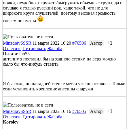
полки, неудобно загружать/выгружать объемные грузы, да и
слушаю я только русский рок, чаще такой, что не для
широкого круга слушателей, поэтому высокая громкость
совсем не нужна
+1
MinzdravSSSR
11 марта 2022 16:20
#76506
Автор
Ответить
Цитировать
Жалоба
Цитата: ino53
антенну я поставил бы на заднюю стенку, на верх можно
было бы что-нибудь ставить.
Я бы тоже, но на задней стенке места уже не осталось. Только
если установить крепление антенны снаружи.
+1
MinzdravSSSR
11 марта 2022 16:16
#76505
Автор
Ответить
Цитировать
Жалоба
Korolev
,