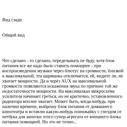
Вид сзади
Общий вид
Что сделано - то сделано, переделывать не буду, хотя блок
питания все же надо было ставить помощнее - при
воспроизведении музыки через блютус на громкости, близкой
к максимальной, эта шарманка отключается, ей, видите ли, не
хватает мощности. Да и через AUX на максимальной
громкости появляются искажения звука по причине той же
недостаточности мощности. На максималках микросхема
усилителя начинает греться, но не критично, установленного
радиатора вполне хватает. Может быть, когда-нибудь, при
наличии времени, выброшу блок питания от домашнего
кинотеатра и вставлю какую-нибудь понижайку с гнездом от
нетбука для запитки этого супер-агрегата от внешнего блока
питания помощней. Но это не точно...