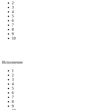
2
3
4
5
6
7
8
9
10
Исполнение
1
2
3
4
5
6
7
8
9