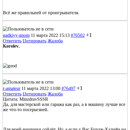
Всё же правильней от проигрывателя.
+1
gadkiyy-gnom
11 марта 2022 15:13
#76502
Ответить
Цитировать
Жалоба
Korolev
,
+1
r-amateur
11 марта 2022 13:00
#76497
Ответить
Цитировать
Жалоба
Цитата: MinzdravSSSR
Да, для мастерской или гаража как раз, а в машину лучше все
же что-то посерьезней.
Для моей машинки сойдёт. Ну, а если у Вас Бурдж-Халифа на