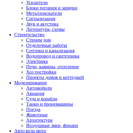
Усилители
Блоки питания и зарядки
Металлоискатели
Сигнализация
Звук и акустика
Литература, схемы
Строительство
Строим дом
Отделочные работы
Септики и канализация
Водопровод и сантехника
Электрика
Печи, камины, отопление
Хоз постройки
Проекты домов и коттеджей
Моделирование
Автомобили
Авиация
Суда и корабли
Танки и бронемашины
Поезда
Животные
Архитектура
Воздушные змеи, фонари
Авто вело мото