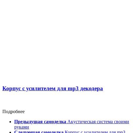
Корпус с усилителем для mp3 декодера
Подробнее
Предыдущая самоделка
Акустическая система своими
руками
Следующая самоделка
Корпус с усилителем для mp3