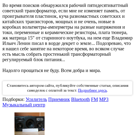
Во время поисков обнаружился рабочий пятидесятиваттный
советский трансформатор, если мне не изменяет память, от
проигрывателя пластинок, куча разномастных советских и
китайских транзисторов, мощных и не очень, новые в
коробках вольтметры-амперметры на разные напряжения и
токи, переменные и керамические резисторы, плата тюнера,
жк матрица 15" от старинного ноутбука, на нем еще Владимир
Ильич Ленин писал в ворде декрет о земле... Подозреваю, что
я нашел себе занятие на некоторое время, во всяком случае
есть мысль собрать простенький трансформаторный
регулируемый блок питания...
Надолго прощаться не буду. Всем добра и мира.
Становитесь автором сайта, публикуйте собственные статьи, описания
самоделок с оплатой за текст.
Подробнее здесь
.
Подборки:
Усилитель
Приемник
Bluetooth
FM
МР3
Музыкальный центр