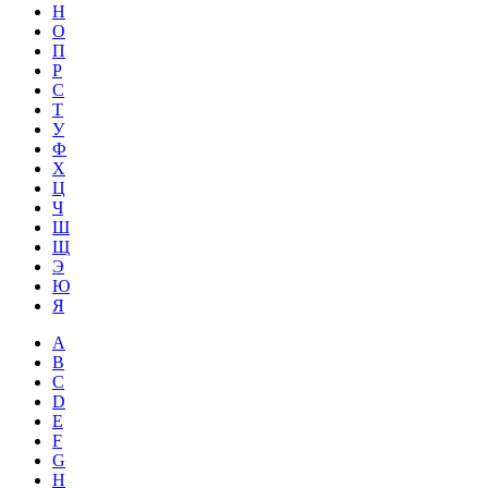
Н
О
П
Р
С
Т
У
Ф
Х
Ц
Ч
Ш
Щ
Э
Ю
Я
A
B
C
D
E
F
G
H