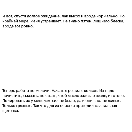
И вот, спустя долгое ожидание, лак высох и вроде нормально. По
крайней мере, меня устраивает. Не видно пятен, лишнего блеска,
вроде все ровно.
Теперь работа по мелочи. Начать я решил с колков. Их надо
почистить, смазать, покатать, чтоб масло залезло везде, и готово.
Полировать их у меня уже сил не было, да и они вполне живые.
Только грязные. Так что для их очистки пригодилась стальная
щеточка.