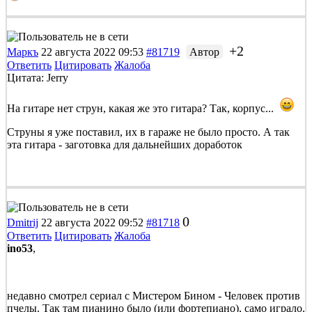
+2
Маркъ
22 августа 2022 09:53
#81719
Автор
Ответить
Цитировать
Жалоба
Цитата: Jerry
На гитаре нет струн, какая же это гитара? Так, корпус...
Струны я уже поставил, их в гараже не было просто. А так
эта гитара - заготовка для дальнейших доработок
0
Dmitrij
22 августа 2022 09:52
#81718
Ответить
Цитировать
Жалоба
ino53
,
недавно смотрел сериал с Мистером Бином - Человек против
пчелы. Так там пианино было (или фортепиано), само играло.