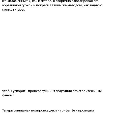
же «пламенным», как и гитара. Я вторично отполировал его
абразивной губкой и покрасил таким же методом, как заднюю
стенку гитары.
Чтобы ускорить процесс сушки, я подсушил его строительным
феном.
Теперь финишная полировка деки и грифа. Ее я проводил