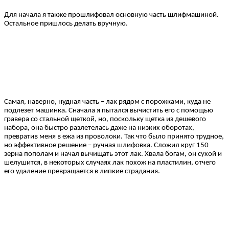
Для начала я также прошлифовал основную часть шлифмашиной.
Остальное пришлось делать вручную.
Самая, наверно, нудная часть – лак рядом с порожками, куда не
подлезет машинка. Сначала я пытался вычистить его с помощью
гравера со стальной щеткой, но, поскольку щетка из дешевого
набора, она быстро разлетелась даже на низких оборотах,
превратив меня в ежа из проволоки. Так что было принято трудное,
но эффективное решение – ручная шлифовка. Сложил круг 150
зерна пополам и начал вычищать этот лак. Хвала богам, он сухой и
шелушится, в некоторых случаях лак похож на пластилин, отчего
его удаление превращается в липкие страдания.