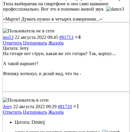
Типа выбираешь на смартфоне и оно само шаманин
профессионально. Вот это я понимаю живой звук
«Марти! Думать нужно в четырех измерениях...»
+4
ino53
22 августа 2022 09:45
#81713
Ответить
Цитировать
Жалоба
Цитата: Jerry
На гитаре нет струн, какая же это гитара? Так, корпус...
А такой вариант?
Флешку воткнул, и делай вид, что ты -
+1
Jerry
22 августа 2022 09:29
#81710
Ответить
Цитировать
Жалоба
Цитата: Dmitrij