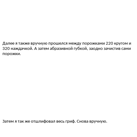
Далее я также вручную прошелся между порожками 220 кругом и
320 наждачкой. А затем абразивной губкой, заодно зачистив сами
порожки.
Затем я так же отшлифовал весь гриф. Снова вручную.