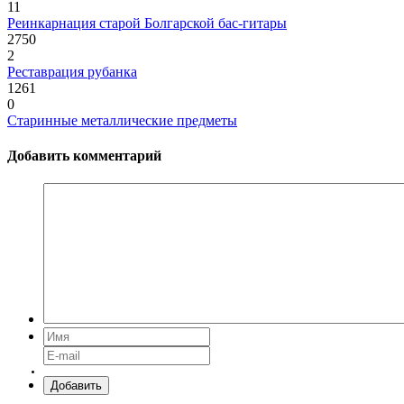
11
Реинкарнация старой Болгарской бас-гитары
2750
2
Реставрация рубанка
1261
0
Старинные металлические предметы
Добавить комментарий
Добавить