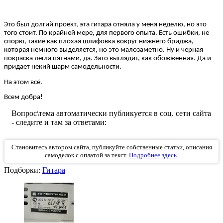
Это был долгий проект, эта гитара отняла у меня неделю, но это
того стоит. По крайней мере, для первого опыта. Есть ошибки, не
спорю, такие как плохая шлифовка вокруг нижнего бриджа,
которая немного выделяется, но это малозаметно. Ну и черная
покраска легла пятнами, да. Зато выглядит, как обожженная. Да и
придает некий шарм самодельности.
На этом всё.
Всем добра!
Вопрос\тема автоматически публикуется в соц. сети сайта
- следите и там за ответами:
Становитесь автором сайта, публикуйте собственные статьи, описания
самоделок с оплатой за текст.
Подробнее здесь
.
Подборки:
Гитара