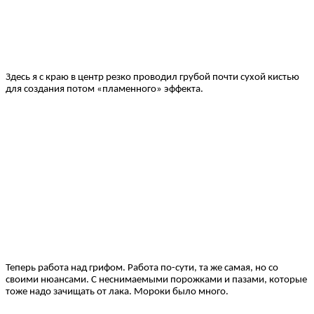
Здесь я с краю в центр резко проводил грубой почти сухой кистью
для создания потом «пламенного» эффекта.
Теперь работа над грифом. Работа по-сути, та же самая, но со
своими нюансами. С неснимаемыми порожками и пазами, которые
тоже надо зачищать от лака. Мороки было много.