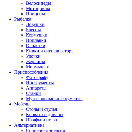
Велосипеды
Мотоциклы
Прицепы
Рыбалка
Ловушки
Блесны
Кормушки
Поплавки
Оснастки
Кивки и сигнализаторы
Удочки
Жерлицы
Мормышки
Приспособления
Фотографу
Инструменты
Аппараты
Станки
Музыкальные инструменты
Мебель
Столы и стулья
Кровати и диваны
Шкафы и полки
Альтернативка
Солнечная энергия