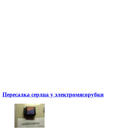
Пересадка сердца у электромясорубки