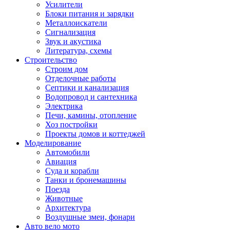
Усилители
Блоки питания и зарядки
Металлоискатели
Сигнализация
Звук и акустика
Литература, схемы
Строительство
Строим дом
Отделочные работы
Септики и канализация
Водопровод и сантехника
Электрика
Печи, камины, отопление
Хоз постройки
Проекты домов и коттеджей
Моделирование
Автомобили
Авиация
Суда и корабли
Танки и бронемашины
Поезда
Животные
Архитектура
Воздушные змеи, фонари
Авто вело мото