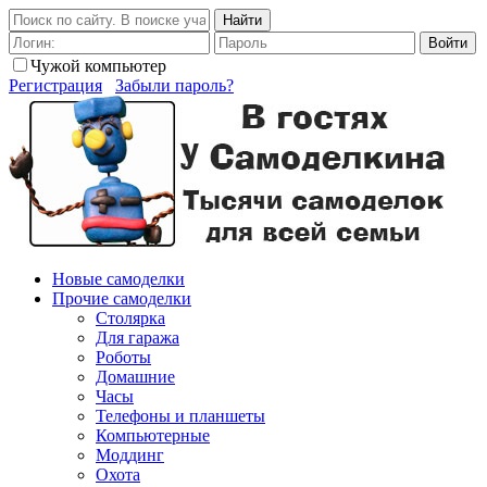
Найти
Войти
Чужой компьютер
Регистрация
Забыли пароль?
Новые самоделки
Прочие самоделки
Столярка
Для гаража
Роботы
Домашние
Часы
Телефоны и планшеты
Компьютерные
Моддинг
Охота