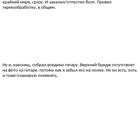
крайней мере, сразу. И закалил/отпустил болт. Провел
термообработку, в общем.
Ну и, наконец, собрал воедино гитару. Верхний бридж отсутствует
на фото на гитаре, потому как я забыл его на полке. Но он есть, хоть
и тоже планирую поменять.