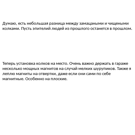
Думаю, есть небольшая разница между замацаными и чищеными
колками. Пусть эпителий людей из прошлого останется в прошлом.
Теперь установка колков на место. Очень важно держать в гараже
несколько мощных магнитов на случай мелких шурупиков. Также я
леплю магниты на отвертки, даже если они сами по себе
магнитные. Особенно на плоские.