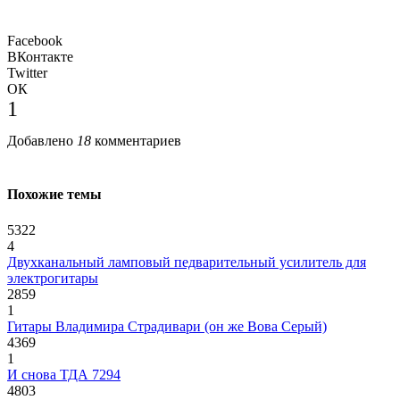
Facebook
ВКонтакте
Twitter
ОК
1
Добавлено
18
комментариев
Похожие темы
5322
4
Двухканальный ламповый педварительный усилитель для
электрогитары
2859
1
Гитары Владимира Страдивари (он же Вова Серый)
4369
1
И снова ТДА 7294
4803