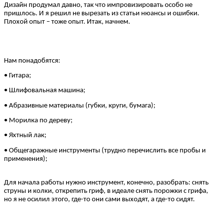
Дизайн продумал давно, так что импровизировать особо не
пришлось. И я решил не вырезать из статьи нюансы и ошибки.
Плохой опыт – тоже опыт. Итак, начнем.
Нам понадобятся:
• Гитара;
• Шлифовальная машина;
• Абразивные материалы (губки, круги, бумага);
• Морилка по дереву;
• Яхтный лак;
• Общегаражные инструменты (трудно перечислить все пробы и
применения);
Для начала работы нужно инструмент, конечно, разобрать: снять
струны и колки, открепить гриф, в идеале снять порожки с грифа,
но я не осилил этого, где-то они сами выходят, а где-то сидят.