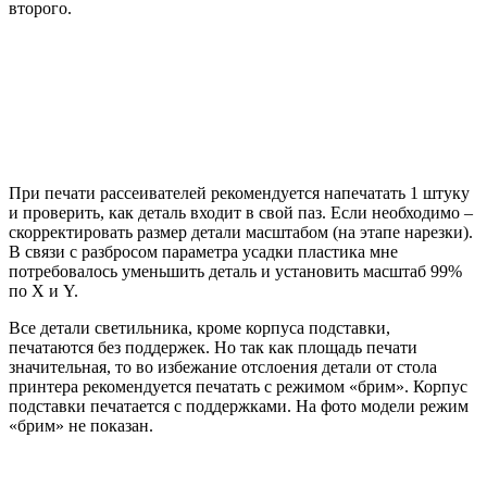
второго.
При печати рассеивателей рекомендуется напечатать 1 штуку
и проверить, как деталь входит в свой паз. Если необходимо –
скорректировать размер детали масштабом (на этапе нарезки).
В связи с разбросом параметра усадки пластика мне
потребовалось уменьшить деталь и установить масштаб 99%
по X и Y.
Все детали светильника, кроме корпуса подставки,
печатаются без поддержек. Но так как площадь печати
значительная, то во избежание отслоения детали от стола
принтера рекомендуется печатать с режимом «брим». Корпус
подставки печатается с поддержками. На фото модели режим
«брим» не показан.