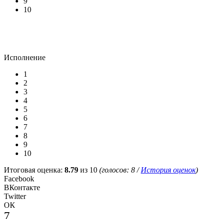
9
10
Исполнение
1
2
3
4
5
6
7
8
9
10
Итоговая оценка:
8.79
из 10
(голосов:
8
/
История оценок
)
Facebook
ВКонтакте
Twitter
ОК
7