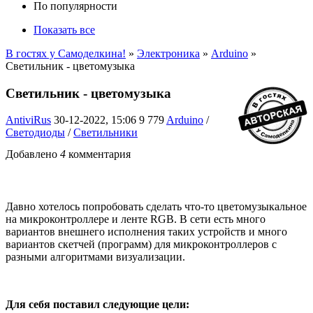
По популярности
Показать все
В гостях у Самоделкина!
»
Электроника
»
Arduino
»
Светильник - цветомузыка
Светильник - цветомузыка
AntiviRus
30-12-2022, 15:06
9 779
Arduino
/
Светодиоды
/
Светильники
Добавлено
4
комментария
Давно хотелось попробовать сделать что-то цветомузыкальное
на микроконтроллере и ленте RGB. В сети есть много
вариантов внешнего исполнения таких устройств и много
вариантов скетчей (программ) для микроконтроллеров с
разными алгоритмами визуализации.
Для себя поставил следующие цели: