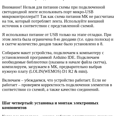
Внимание! Нельзя для питания схемы при подключенной
светодиодной ленте использовать порт микро-USB
микроконтроллера!!! Так как схема питания МК не рассчитана
на ток, который потребляет лента. Используйте внешний
источник в соответствии с представленной схемой.
Я использовал питание от USB только на этапе отладки. При
этом лента была ограничена 8-ю диодами (т.е. одна полоска) и
в скетче количество диодов также было установлено в 8.
Собираем макет устройства, подключаем к компьютеру с
установленной программой Arduino IDE. Подключаем
необходимые библиотеки (указаны в начале файла скетча),
компилируем, загружаем в МК, предварительно выбрав
нужную плату (LOLIN(WEMOS) D1 R2 & mini).
Включаем – убеждаемся, что устройство работает. Если не
работает – проверяем корректность подключения элементов в
соответствии со схемой, а также качество соединений.
Шаг четвертый: установка и монтаж электронных
компонентов