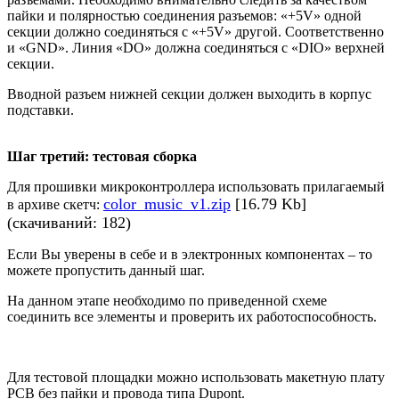
пайки и полярностью соединения разъемов: «+5V» одной
секции должно соединяться с «+5V» другой. Соответственно
и «GND». Линия «DO» должна соединяться с «DIO» верхней
секции.
Вводной разъем нижней секции должен выходить в корпус
подставки.
Шаг третий: тестовая сборка
Для прошивки микроконтроллера использовать прилагаемый
color_music_v1.zip
[16.79 Kb]
в архиве скетч:
(скачиваний: 182)
Если Вы уверены в себе и в электронных компонентах – то
можете пропустить данный шаг.
На данном этапе необходимо по приведенной схеме
соединить все элементы и проверить их работоспособность.
Для тестовой площадки можно использовать макетную плату
PCB без пайки и провода типа Dupont.