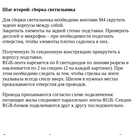
Шаг второй: сборка светильника
Для сборки светильника необходимо винтами М4 скрутить
задние корпусы между собой.
Закрепить элементы на задней стенке подставки. Примерить
дисплей и микрофон – при необходимости подогнать
отверстия, чтобы элементы плотно садились в них.
Полученную 3х секционную конструкцию прикрутить к
корпусу подставки.
RGB-лента нарезается по 8 светодиодов по линиям разреза и
наклеивается по 2 на секцию (2 на каждой картонке). При
этом необходимо следить за тем, чтобы стрелка на ленте
указывала всегда снизу вверх. Шилом в нужных местах
прокалываются отверстия для проводов.
Провода припаиваются согласно схеме подключения:
питающие жилы соединяют параллельно ленты RGB. Секции
RGB-блоков подключаются друг к другу последовательно.