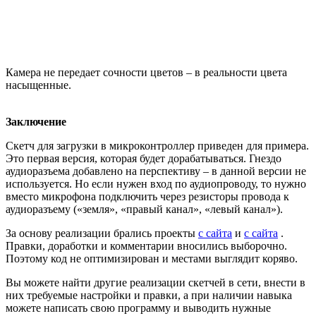
Камера не передает сочности цветов – в реальности цвета
насыщенные.
Заключение
Скетч для загрузки в микроконтроллер приведен для примера.
Это первая версия, которая будет дорабатываться. Гнездо
аудиоразъема добавлено на перспективу – в данной версии не
используется. Но если нужен вход по аудиопроводу, то нужно
вместо микрофона подключить через резисторы провода к
аудиоразъему («земля», «правый канал», «левый канал»).
За основу реализации брались проекты
с сайта
и
с сайта
.
Правки, доработки и комментарии вносились выборочно.
Поэтому код не оптимизирован и местами выглядит коряво.
Вы можете найти другие реализации скетчей в сети, внести в
них требуемые настройки и правки, а при наличии навыка
можете написать свою программу и выводить нужные