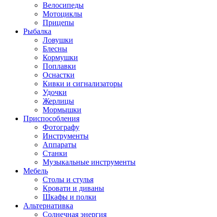
Велосипеды
Мотоциклы
Прицепы
Рыбалка
Ловушки
Блесны
Кормушки
Поплавки
Оснастки
Кивки и сигнализаторы
Удочки
Жерлицы
Мормышки
Приспособления
Фотографу
Инструменты
Аппараты
Станки
Музыкальные инструменты
Мебель
Столы и стулья
Кровати и диваны
Шкафы и полки
Альтернативка
Солнечная энергия