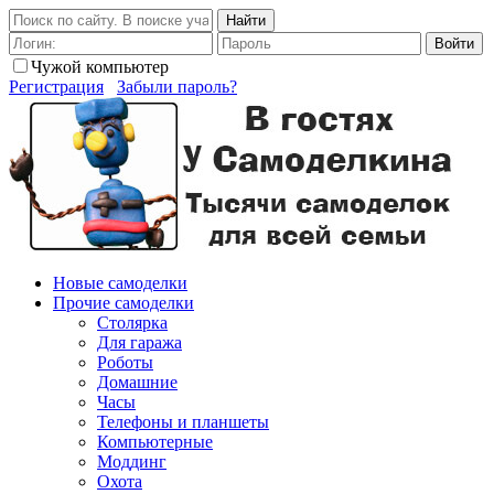
Найти
Войти
Чужой компьютер
Регистрация
Забыли пароль?
Новые самоделки
Прочие самоделки
Столярка
Для гаража
Роботы
Домашние
Часы
Телефоны и планшеты
Компьютерные
Моддинг
Охота