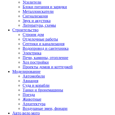
Усилители
Блоки питания и зарядки
Металлоискатели
Сигнализация
Звук и акустика
Литература, схемы
Строительство
Строим дом
Отделочные работы
Септики и канализация
Водопровод и сантехника
Электрика
Печи, камины, отопление
Хоз постройки
Проекты домов и коттеджей
Моделирование
Автомобили
Авиация
Суда и корабли
Танки и бронемашины
Поезда
Животные
Архитектура
Воздушные змеи, фонари
Авто вело мото