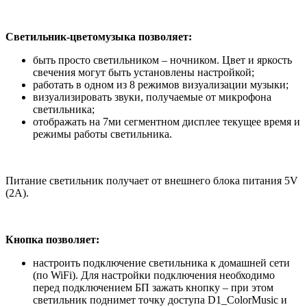
Светильник-цветомузыка позволяет:
быть просто светильником – ночником. Цвет и яркость
свечения могут быть установлены настройкой;
работать в одном из 8 режимов визуализации музыки;
визуализировать звуки, получаемые от микрофона
светильника;
отображать на 7ми сегментном дисплее текущее время и
режимы работы светильника.
Питание светильник получает от внешнего блока питания 5V
(2A).
Кнопка позволяет:
настроить подключение светильника к домашней сети
(по WiFi). Для настройки подключения необходимо
перед подключением БП зажать кнопку – при этом
светильник поднимет точку доступа D1_ColorMusic и