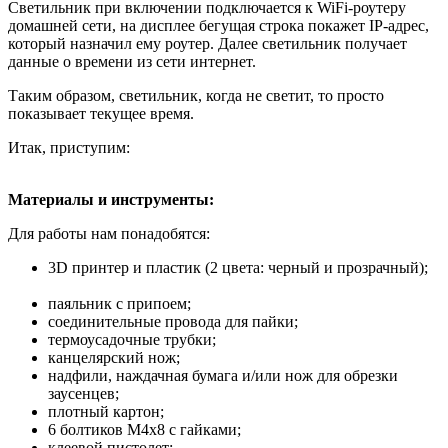
Светильник при включении подключается к WiFi-роутеру
домашней сети, на дисплее бегущая строка покажет IP-адрес,
который назначил ему роутер. Далее светильник получает
данные о времени из сети интернет.
Таким образом, светильник, когда не светит, то просто
показывает текущее время.
Итак, приступим:
Материалы и инструменты:
Для работы нам понадобятся:
3D принтер и пластик (2 цвета: черный и прозрачный);
паяльник с припоем;
соединительные провода для пайки;
термоусадочные трубки;
канцелярский нож;
надфили, наждачная бумага и/или нож для обрезки
заусенцев;
плотный картон;
6 болтиков М4х8 с гайками;
клеевой пистолет;