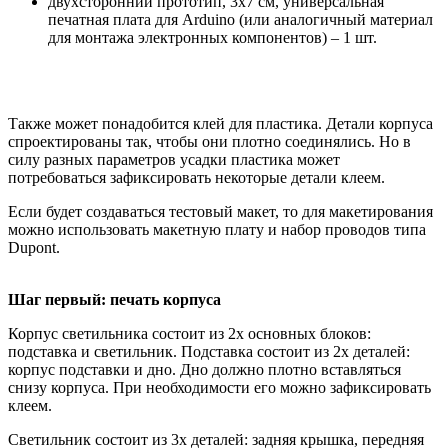
двухсторонний прототип, 3x7 см, универсальная
печатная плата для Arduino (или аналогичный материал
для монтажа электронных компонентов) – 1 шт.
Также может понадобится клей для пластика. Детали корпуса
спроектированы так, чтобы они плотно соединялись. Но в
силу разных параметров усадки пластика может
потребоваться зафиксировать некоторые детали клеем.
Если будет создаваться тестовый макет, то для макетирования
можно использовать макетную плату и набор проводов типа
Dupont.
Шаг первый: печать корпуса
Корпус светильника состоит из 2х основных блоков:
подставка и светильник. Подставка состоит из 2х деталей:
корпус подставки и дно. Дно должно плотно вставляться
снизу корпуса. При необходимости его можно зафиксировать
клеем.
Светильник состоит из 3х деталей: задняя крышка, передняя