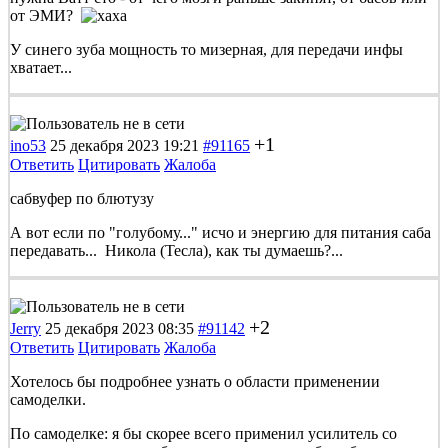
от ЭМИ?
У синего зуба мощность то мизерная, для передачи инфы
хватает...
+1
ino53
25 декабря 2023 19:21
#91165
Ответить
Цитировать
Жалоба
сабвуфер по блютузу
А вот если по "голубому..." исчо и энергию для питания саба
передавать... Никола (Тесла), как ты думаешь?...
+2
Jerry
25 декабря 2023 08:35
#91142
Ответить
Цитировать
Жалоба
Хотелось бы подробнее узнать о области применении
самоделки.
По самоделке: я бы скорее всего применил усилитель со