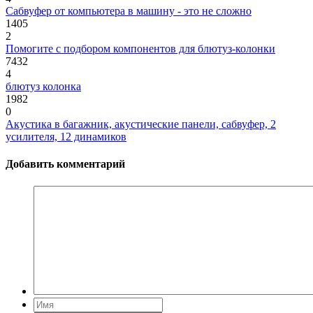
Сабвуфер от компьютера в машину - это не сложно
1405
2
Помогите с подбором компонентов для блютуз-колонки
7432
4
блютуз колонка
1982
0
Акустика в багажник, акустические панели, сабвуфер, 2
усилителя, 12 динамиков
Добавить комментарий