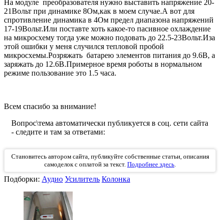
На модуле преобразователя нужно выставить напряжение 20-
21Вольт при динамике 8Ом,как в моем случае.А вот для
спротивление динамика в 4Ом предел диапазона напряжений
17-19Вольт.Или поставте хоть какое-то пасивное охлаждение
на микросхему тогда уже можно подовать до 22.5-23Вольт.Иза
этой ошибки у меня случился тепловой пробой
микросхемы.Розряжать батарею элементов питания до 9.6В, а
заряжать до 12.6В.Примерное время роботы в нормальном
режиме пользование это 1.5 часа.
Всем спасибо за внимание!
Вопрос\тема автоматически публикуется в соц. сети сайта
- следите и там за ответами:
Становитесь автором сайта, публикуйте собственные статьи, описания
самоделок с оплатой за текст.
Подробнее здесь
.
Подборки:
Аудио
Усилитель
Колонка