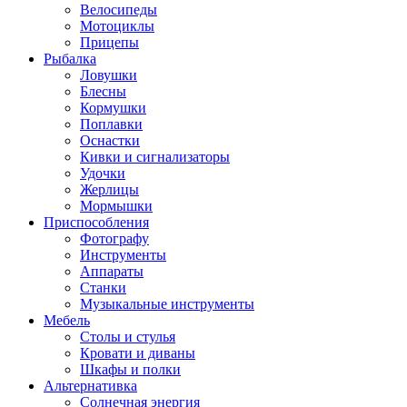
Велосипеды
Мотоциклы
Прицепы
Рыбалка
Ловушки
Блесны
Кормушки
Поплавки
Оснастки
Кивки и сигнализаторы
Удочки
Жерлицы
Мормышки
Приспособления
Фотографу
Инструменты
Аппараты
Станки
Музыкальные инструменты
Мебель
Столы и стулья
Кровати и диваны
Шкафы и полки
Альтернативка
Солнечная энергия