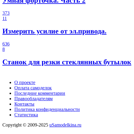
Умная форточка. Часть 2
373
11
Измерить усилие от эл.привода.
636
8
Станок для резки стеклянных бутылок
О проекте
Оплата самоделок
Последние комментарии
Правообладателям
Контакты
Политика конфиденциальности
Статистика
Copyright © 2009-2025
uSamodelkina.ru