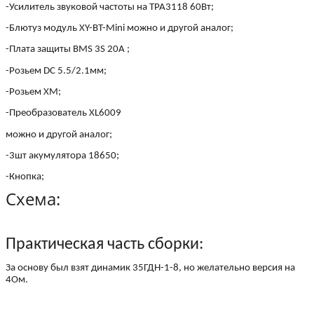
-Усилитель звуковой частоты на TPA3118 60Вт;
-Блютуз модуль XY-BT-Mini можно и другой аналог;
-Плата защиты BMS 3S 20A ;
-Розьем DC 5.5/2.1мм;
-Розьем XM;
-Преобразователь XL6009
можно и другой аналог;
-3шт акумулятора 18650;
-Кнопка;
Схема:
Практическая часть сборки:
За основу был взят динамик 35ГДН-1-8, но желательно версия на
4Ом.