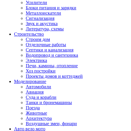
Усилители
Блоки питания и зарядки
Металлоискатели
Сигнализация
Звук и акустика
Литература, схемы
Строительство
Строим дом
Отделочные работы
Септики и канализация
Водопровод и сантехника
Электрика
Печи, камины, отопление
Хоз постройки
Проекты домов и коттеджей
Моделирование
Автомобили
Авиация
Суда и корабли
Танки и бронемашины
Поезда
Животные
Архитектура
Воздушные змеи, фонари
Авто вело мото