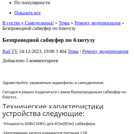
По популярности
Показать все
В гостях у Самоделкина!
»
Темы
»
Ремонт, модернизация
»
Безпроводной сабвуфер по блютузу
Безпроводной сабвуфер по блютузу
Rad TV
24-12-2023, 19:00
3 404
Темы
/
Ремонт, модернизация
Добавлено
5
комментариев
Здравствуйте, уважаемые аудиофилы и самоделкини.
Сегодня я решил поделиться с вами безпроводнным сабвуфер по
блютуз.
Технические характеристики
устройства следующие:
-Мощность 60Вт(30Вт) для 4Ом(8Ом) сабвуфера.
-Напряжение заряда елементов питания 12В.