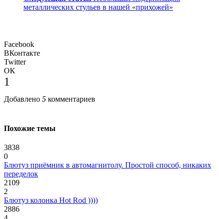
металлических стульев в нашей «прихожей»
Facebook
ВКонтакте
Twitter
ОК
1
Добавлено
5
комментариев
Похожие темы
3838
0
Блютуз приёмник в автомагнитолу. Простой способ, никаких
переделок
2109
2
Блютуз колонка Hot Rod ))))
2886
4