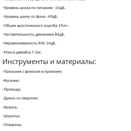
-Уровень шума по питанию -24дБ.
-Уровень шуму от фона -49дБ.
-Обьем акустического короба 19л+-.
-Чуствительность динамика 84дБ.
-Неравномерность АЧХ 14дБ.
-Масса девайса 7.2кг.
Инструменты и материалы:
-Паяльник с флюсом и припоем;
-Кусачки;
-Провода;
-Дрель со сверлом;
-Краска;
-Шурупы;
-Отвертка;