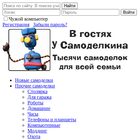
Найти
Войти
Чужой компьютер
Регистрация
Забыли пароль?
Новые самоделки
Прочие самоделки
Столярка
Для гаража
Роботы
Домашние
Часы
Телефоны и планшеты
Компьютерные
Моддинг
Охота