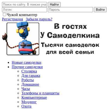
Найти
Войти
Чужой компьютер
Регистрация
Забыли пароль?
Новые самоделки
Прочие самоделки
Столярка
Для гаража
Роботы
Домашние
Часы
Телефоны и планшеты
Компьютерные
Моддинг
Охота