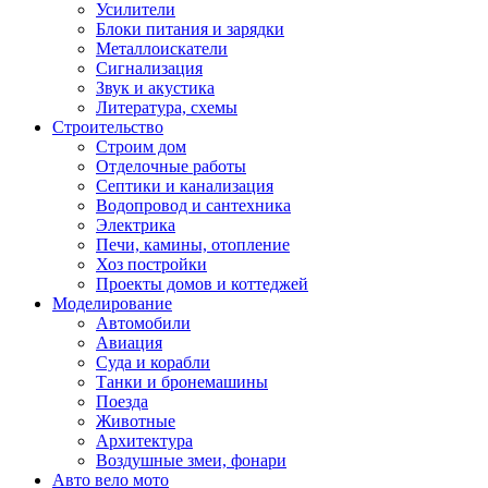
Усилители
Блоки питания и зарядки
Металлоискатели
Сигнализация
Звук и акустика
Литература, схемы
Строительство
Строим дом
Отделочные работы
Септики и канализация
Водопровод и сантехника
Электрика
Печи, камины, отопление
Хоз постройки
Проекты домов и коттеджей
Моделирование
Автомобили
Авиация
Суда и корабли
Танки и бронемашины
Поезда
Животные
Архитектура
Воздушные змеи, фонари
Авто вело мото