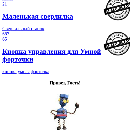
21
Маленькая сверлилка
Сверлильный станок
687
65
Кнопка управления для Умной
форточки
кнопка
умная
форточка
Привет, Гость!