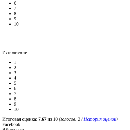
6
7
8
9
10
Исполнение
1
2
3
4
5
6
7
8
9
10
Итоговая оценка:
7.67
из 10
(голосов:
2
/
История оценок
)
Facebook
ВКонтакте