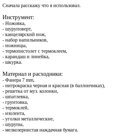
Сначала расскажу что я использовал.
Инструмент:
- Ножовка,
- шуруповерт,
- канцелярский нож,
- набор напильников,
- ножницы,
- термопистолет с термоклеем,
- карандаш и линейка,
- шкурка.
Материал и расходники:
- Фанера 7 mm,
- нитрокраска черная и красная (в баллончиках),
- решетка от муз. колонки,
- шпатлевка,
- грунтовка,
- термоклей,
- изолента,
- уголки металлические,
- шурупы,
- мелкозернистая наждачная бумага.