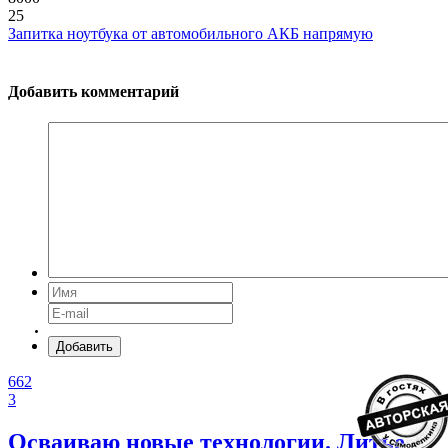
25
Запитка ноутбука от автомобильного АКБ напрямую
Добавить комментарий
Добавить
662
3
Осваиваю новые технологии. Литье