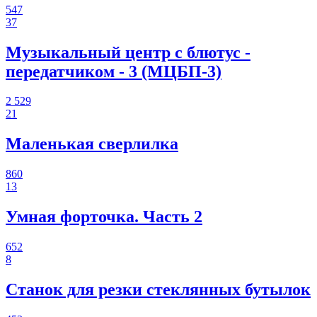
547
37
Музыкальный центр с блютус -
передатчиком - 3 (МЦБП-3)
2 529
21
Маленькая сверлилка
860
13
Умная форточка. Часть 2
652
8
Станок для резки стеклянных бутылок