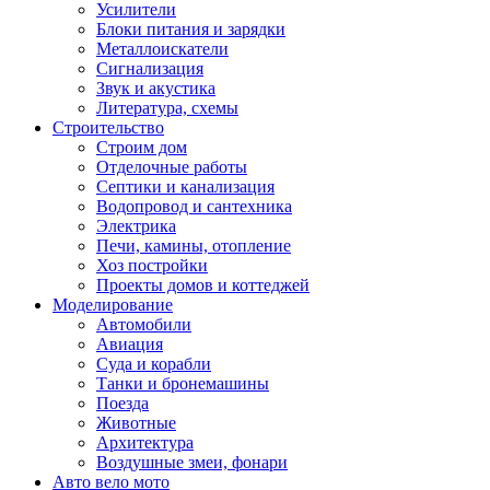
Усилители
Блоки питания и зарядки
Металлоискатели
Сигнализация
Звук и акустика
Литература, схемы
Строительство
Строим дом
Отделочные работы
Септики и канализация
Водопровод и сантехника
Электрика
Печи, камины, отопление
Хоз постройки
Проекты домов и коттеджей
Моделирование
Автомобили
Авиация
Суда и корабли
Танки и бронемашины
Поезда
Животные
Архитектура
Воздушные змеи, фонари
Авто вело мото