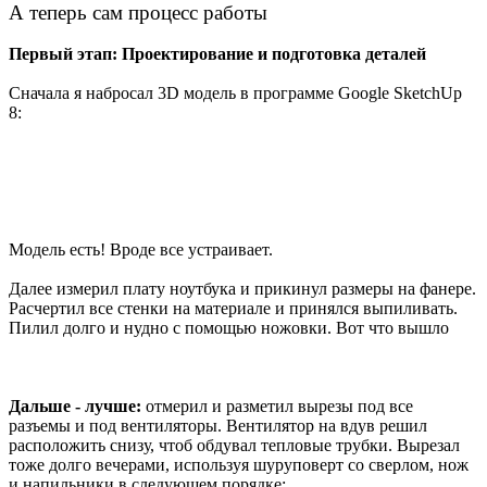
А теперь сам процесс работы
Первый этап: Проектирование и подготовка деталей
Сначала я набросал 3D модель в программе Google SketchUp
8:
Модель есть! Вроде все устраивает.
Далее измерил плату ноутбука и прикинул размеры на фанере.
Расчертил все стенки на материале и принялся выпиливать.
Пилил долго и нудно с помощью ножовки. Вот что вышло
Дальше - лучше:
отмерил и разметил вырезы под все
разъемы и под вентиляторы. Вентилятор на вдув решил
расположить снизу, чтоб обдувал тепловые трубки. Вырезал
тоже долго вечерами, используя шуруповерт со сверлом, нож
и напильники в следующем порядке: