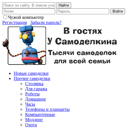
Найти
Войти
Чужой компьютер
Регистрация
Забыли пароль?
Новые самоделки
Прочие самоделки
Столярка
Для гаража
Роботы
Домашние
Часы
Телефоны и планшеты
Компьютерные
Моддинг
Охота