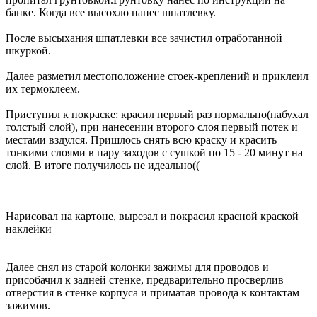
банке. Когда все высохло нанес шпатлевку.
После высыхания шпатлевки все зачистил отработанной
шкуркой.
Далее разметил местоположение стоек-креплений и приклеил
их термоклеем.
Приступил к покраске: красил первый раз нормально(набухал
толстый слой), при нанесении второго слоя первый потек и
местами вздулся. Пришлось снять всю краску и красить
тонкими слоями в пару заходов с сушкой по 15 - 20 минут на
слой. В итоге получилось не идеально((
Нарисовал на картоне, вырезал и покрасил красной краской
наклейки
Далее снял из старой колонки зажимы для проводов и
присобачил к задней стенке, предварительно просверлив
отверстия в стенке корпуса и приматав провода к контактам
зажимов.