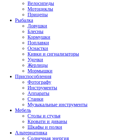
Велосипеды
Мотоциклы
Прицепы
Рыбалка
Ловушки
Блесны
Кормушки
Поплавки
Оснастки
Кивки и сигнализаторы
Удочки
Жерлицы
Мормышки
Приспособления
Фотографу
Инструменты
Аппараты
Станки
Музыкальные инструменты
Мебель
Столы и стулья
Кровати и диваны
Шкафы и полки
Альтернативка
Солнечная энергия