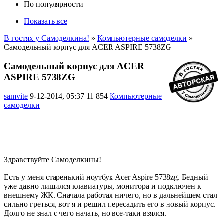
По популярности
Показать все
В гостях у Самоделкина!
»
Компьютерные самоделки
»
Самодельный корпус для ACER ASPIRE 5738ZG
Самодельный корпус для ACER
ASPIRE 5738ZG
samvite
9-12-2014, 05:37
11 854
Компьютерные
самоделки
Здравствуйте Самоделкины!
Есть у меня старенький ноутбук Acer Aspire 5738zg. Бедный
уже давно лишился клавиатуры, монитора и подключен к
внешнему ЖК. Сначала работал ничего, но в дальнейшем стал
сильно греться, вот я и решил пересадить его в новый корпус.
Долго не знал с чего начать, но все-таки взялся.