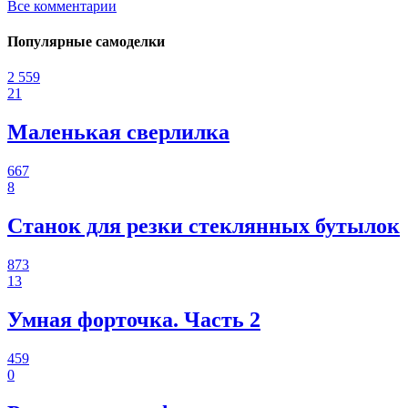
Все комментарии
Популярные самоделки
2 559
21
Маленькая сверлилка
667
8
Станок для резки стеклянных бутылок
873
13
Умная форточка. Часть 2
459
0