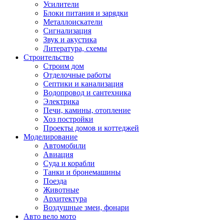
Усилители
Блоки питания и зарядки
Металлоискатели
Сигнализация
Звук и акустика
Литература, схемы
Строительство
Строим дом
Отделочные работы
Септики и канализация
Водопровод и сантехника
Электрика
Печи, камины, отопление
Хоз постройки
Проекты домов и коттеджей
Моделирование
Автомобили
Авиация
Суда и корабли
Танки и бронемашины
Поезда
Животные
Архитектура
Воздушные змеи, фонари
Авто вело мото