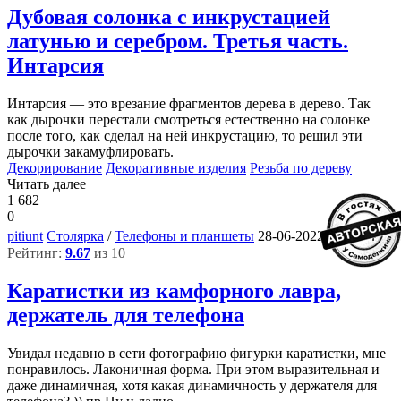
Дубовая солонка с инкрустацией
латунью и серебром. Третья часть.
Интарсия
Интарсия — это врезание фрагментов дерева в дерево. Так
как дырочки перестали смотреться естественно на солонке
после того, как сделал на ней инкрустацию, то решил эти
дырочки закамуфлировать.
Декорирование
Декоративные изделия
Резьба по дереву
Читать далее
1 682
0
4
pitiunt
Столярка
/
Телефоны и планшеты
28-06-2022, 12:36
Рейтинг:
9.67
из 10
Каратистки из камфорного лавра,
держатель для телефона
Увидал недавно в сети фотографию фигурки каратистки, мне
понравилось. Лаконичная форма. При этом выразительная и
даже динамичная, хотя какая динамичность у держателя для