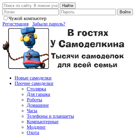
Найти
Войти
Чужой компьютер
Регистрация
Забыли пароль?
Новые самоделки
Прочие самоделки
Столярка
Для гаража
Роботы
Домашние
Часы
Телефоны и планшеты
Компьютерные
Моддинг
Охота