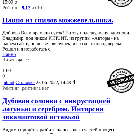
5
15:09
Рейтинг:
9.17
из 10
Панно из спилов можжевельника.
Доброго Всем времени суток! На эту поделку, меня вдохновил
Владимир, под ником PITIUNT, из группы «Авторы» на
нашем сайте, он делает зверушек, из разных пород дерева.
Решил и я поработать с
Панно
Читать далее
1 601
0
4
pitiunt
Столярка
23-06-2022, 14:49
Рейтинг: рейтинга нет
Дубовая солонка с инкрустацией
латунью и серебром. Интарсия
эвкалиптовой вставкой
Видимо придётся разбить на несколько частей процесс