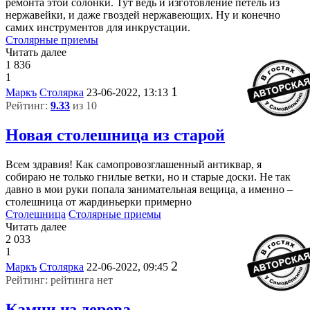
ремонта этой солонки. Тут ведь и изготовление петель из
нержавейки, и даже гвоздей нержавеющих. Ну и конечно
самих инструментов для инкрустации.
Столярные приемы
Читать далее
1 836
1
1
Маркъ
Столярка
23-06-2022, 13:13
Рейтинг:
9.33
из 10
Новая столешница из старой
Всем здравия! Как самопровозглашенный антиквар, я
собираю не только гнилые ветки, но и старые доски. Не так
давно в мои руки попала занимательная вещица, а именно –
столешница от жардиньерки примерно
Столешница
Столярные приемы
Читать далее
2 033
1
2
Маркъ
Столярка
22-06-2022, 09:45
Рейтинг: рейтинга нет
Камни из дерева