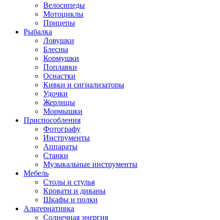
Велосипеды
Мотоциклы
Прицепы
Рыбалка
Ловушки
Блесны
Кормушки
Поплавки
Оснастки
Кивки и сигнализаторы
Удочки
Жерлицы
Мормышки
Приспособления
Фотографу
Инструменты
Аппараты
Станки
Музыкальные инструменты
Мебель
Столы и стулья
Кровати и диваны
Шкафы и полки
Альтернативка
Солнечная энергия