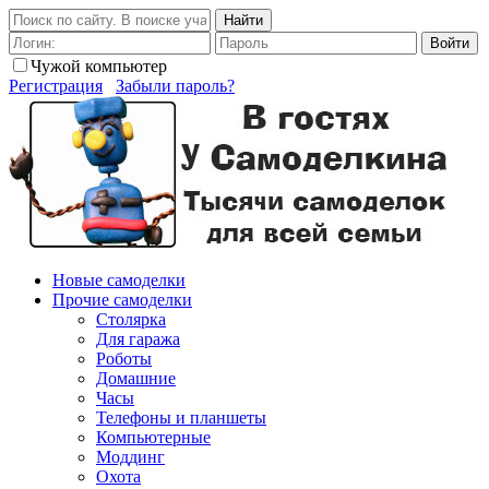
Найти
Войти
Чужой компьютер
Регистрация
Забыли пароль?
Новые самоделки
Прочие самоделки
Столярка
Для гаража
Роботы
Домашние
Часы
Телефоны и планшеты
Компьютерные
Моддинг
Охота