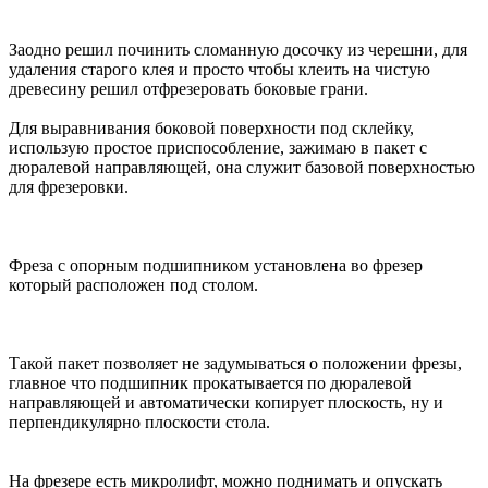
Заодно решил починить сломанную досочку из черешни, для
удаления старого клея и просто чтобы клеить на чистую
древесину решил отфрезеровать боковые грани.
Для выравнивания боковой поверхности под склейку,
использую простое приспособление, зажимаю в пакет с
дюралевой направляющей, она служит базовой поверхностью
для фрезеровки.
Фреза с опорным подшипником установлена во фрезер
который расположен под столом.
Такой пакет позволяет не задумываться о положении фрезы,
главное что подшипник прокатывается по дюралевой
направляющей и автоматически копирует плоскость, ну и
перпендикулярно плоскости стола.
На фрезере есть микролифт, можно поднимать и опускать