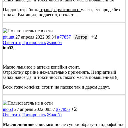
Пардон, отработка
трансформаторного
масла, тут вроде без
запаха. Вытащил, подвесил, стекает...
+2
pitiunt
27 апреля 2022 09:34
#77857
Автор
Ответить
Цитировать
Жалоба
ino53
,
Масло льняное в аптеке копейки стоит.
Отработку крайне нежелательно применять. Неприятный
запах навсегда, и токсичность такого масла повышенная ((
Воск тоже копейки стоит, на пасеке так и даром дадут.
+2
ino53
27 апреля 2022 08:57
#77856
Ответить
Цитировать
Жалоба
Масло льняное с воском
после сушки образует гидрофобное