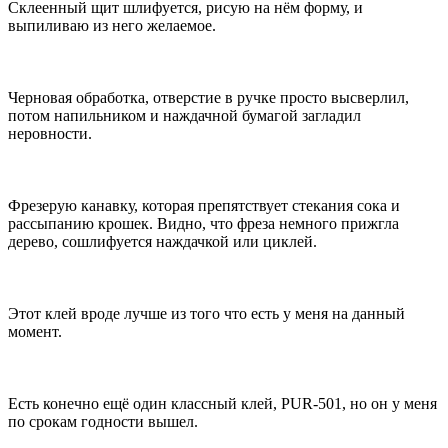
Склеенный щит шлифуется, рисую на нём форму, и
выпиливаю из него желаемое.
Черновая обработка, отверстие в ручке просто высверлил,
потом напильником и наждачной бумагой загладил
неровности.
Фрезерую канавку, которая препятствует стекания сока и
рассыпанию крошек. Видно, что фреза немного прижгла
дерево, сошлифуется наждачкой или циклей.
Этот клей вроде лучше из того что есть у меня на данный
момент.
Есть конечно ещё один классный клей, PUR-501, но он у меня
по срокам годности вышел.