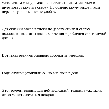
маховичком снизу, а можно шестигранником зажатым в
шуруповёрт крутить сверху. Но обычно кручу маховичком,
перенастраивать вполне удобно.
Для склейки зажал в тиски по дереву, снизу и сверху
подложил пластины для исключения коробления склеиваемой
досочки.
Вот такая реанимированная досочка из черешни.
Годы службы утончили её, но она пока в деле.
Этот ремонт видимо для неё последний, толщина уже мала,
легко может сломаться повдоль.