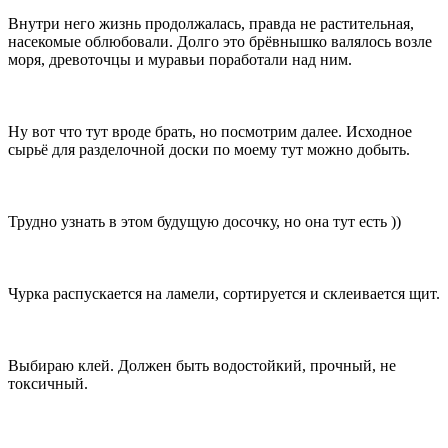
Внутри него жизнь продолжалась, правда не растительная,
насекомые облюбовали. Долго это брёвнышко валялось возле
моря, древоточцы и муравьи поработали над ним.
Ну вот что тут вроде брать, но посмотрим далее. Исходное
сырьё для разделочной доски по моему тут можно добыть.
Трудно узнать в этом будущую досочку, но она тут есть ))
Чурка распускается на ламели, сортируется и склеивается щит.
Выбираю клей. Должен быть водостойкий, прочный, не
токсичный.