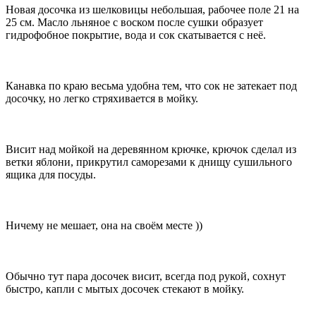
Новая досочка из шелковицы небольшая, рабочее поле 21 на
25 см. Масло льняное с воском после сушки образует
гидрофобное покрытие, вода и сок скатывается с неё.
Канавка по краю весьма удобна тем, что сок не затекает под
досочку, но легко стряхивается в мойку.
Висит над мойкой на деревянном крючке, крючок сделал из
ветки яблони, прикрутил саморезами к днищу сушильного
ящика для посуды.
Ничему не мешает, она на своём месте ))
Обычно тут пара досочек висит, всегда под рукой, сохнут
быстро, капли с мытых досочек стекают в мойку.