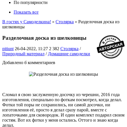
По популярности
Показать все
В гостях у Самоделкина!
»
Столярка
» Разделочная доска из
шелковицы
Разделочная доска из шелковицы
pitiunt
26-04-2022, 11:27
2 382
Столярка
/
Природный материал
/
Домашние самоделки
Добавлено
6
комментариев
Сломал я свою заслуженную досочку из черешни, 2016 года
изготовления, специально по фоткам посмотрел, когда делал.
Фотки той поры не сохранились, ни самой досочки, ни
изготовления её, просто я делал сразу парой, вместе с
лопаточками для сковородок. И один комплект подарил своим
гостям. Вот их фотки у меня остались. Оттого и знаю когда
делал.