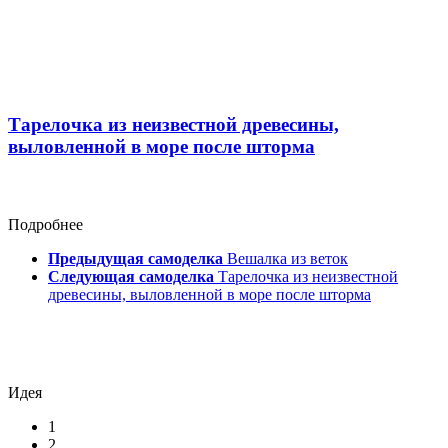
Тарелочка из неизвестной древесины,
выловленной в море после шторма
Подробнее
Предыдущая самоделка
Вешалка из веток
Следующая самоделка
Тарелочка из неизвестной
древесины, выловленной в море после шторма
Идея
1
2