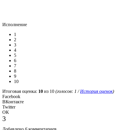
Исполнение
1
2
3
4
5
6
7
8
9
10
Итоговая оценка:
10
из 10
(голосов:
1
/
История оценок
)
Facebook
ВКонтакте
Twitter
ОК
3
Добавлено
6
комментариев