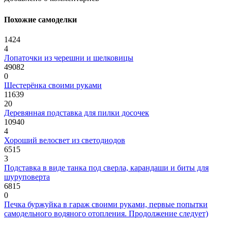
Похожие самоделки
1424
4
Лопаточки из черешни и шелковицы
49082
0
Шестерёнка своими руками
11639
20
Деревянная подставка для пилки досочек
10940
4
Хороший велосвет из светодиодов
6515
3
Подставка в виде танка под сверла, карандаши и биты для
шуруповерта
6815
0
Печка буржуйка в гараж своими руками, первые попытки
самодельного водяного отопления. Продолжение следует)