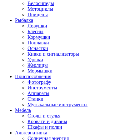
Велосипеды
Мотоциклы
Прицепы
Рыбалка
Ловушки
Блесны
Кормушки
Поплавки
Оснастки
Кивки и сигнализаторы
Удочки
Жерлицы
Мормышки
Приспособления
Фотографу
Инструменты
Аппараты
Станки
Музыкальные инструменты
Мебель
Столы и стулья
Кровати и диваны
Шкафы и полки
Альтернативка
Солнечная энергия