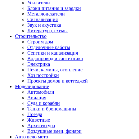
Усилители
Блоки питания и зарядки
Металлоискатели
Сигнализация
Звук и акустика
Литература, схемы
Строительство
Строим дом
Отделочные работы
Септики и канализация
Водопровод и сантехника
Электрика
Печи, камины, отопление
Хоз постройки
Проекты домов и коттеджей
Моделирование
Автомобили
Авиация
Суда и корабли
Танки и бронемашины
Поезда
Животные
Архитектура
Воздушные змеи, фонари
Авто вело мото