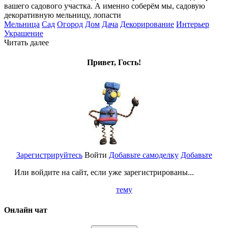
вашего садового участка. А именно соберём мы, садовую
декоративную мельницу, лопасти
Мельница
Сад
Огород
Дом
Дача
Декорирование
Интерьер
Украшение
Читать далее
Привет, Гость!
Зарегистрируйтесь
Войти
Добавьте самоделку
Добавьте
Или войдите на сайт, если уже зарегистрированы...
тему
Онлайн чат