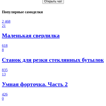
Открыть чат
Популярные самоделки
2 468
21
Маленькая сверлилка
618
8
Станок для резки стеклянных бутылок
835
13
Умная форточка. Часть 2
426
0