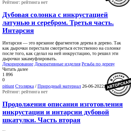
Рейтинг: рейтинга нет
Дубовая солонка с инкрустацией
латунью и серебром. Третья часть.
Интарсия
Интарсия — это врезание фрагментов дерева в дерево. Так
как дырочки перестали смотреться естественно на солонке
после того, как сделал на ней инкрустацию, то решил эти
дырочки закамуфлировать.
Декорирование
Декоративные изделия
Резьба по дереву
Читать далее
1 896
0
3
pitiunt
Столярка
/
Природный материал
26-06-2022, 16:31
Рейтинг: рейтинга нет
Продолжения описания изготовления
инкрустации и интарсии дубовой
шкатулки. Часть вторая