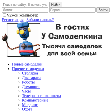
Найти
Войти
Чужой компьютер
Регистрация
Забыли пароль?
Новые самоделки
Прочие самоделки
Столярка
Для гаража
Роботы
Домашние
Часы
Телефоны и планшеты
Компьютерные
Моддинг
Охота