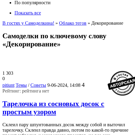
По популярности
Показать все
В гостях у Самоделкина!
»
Облако тегов
» Декорирование
Самоделки по ключевому слову
«Декорирование»
1 303
0
4
pitiunt
Темы
/
Советы
9-06-2024, 14:08
Рейтинг: рейтинга нет
Тарелочка из сосновых досок c
простым узором
Склеил пару шпунтованных досок между собой и выточил
тарелочку. Склеил правда давно, потом по какой-то причине