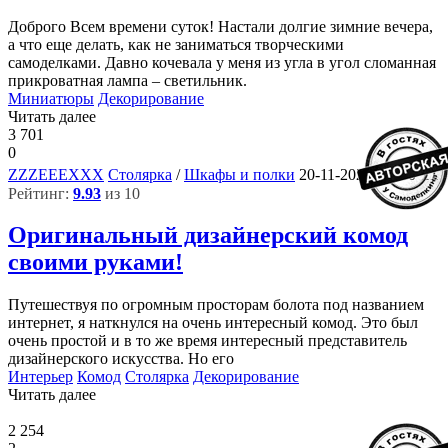
Доброго Всем времени суток! Настали долгие зимние вечера,
а что еще делать, как не заниматься творческими
самоделками. Давно кочевала у меня из угла в угол сломанная
прикроватная лампа – светильник.
Миниатюры
Декорирование
Читать далее
3 701
0
11
ZZZEEEXXX
Столярка
/
Шкафы и полки
20-11-2021, 17:00
Рейтинг:
9.93
из 10
Оригинальный дизайнерский комод
своими руками!
Путешествуя по огромным просторам болота под названием
интернет, я наткнулся на очень интересный комод. Это был
очень простой и в то же время интересный представитель
дизайнерского искусства. Но его
Интерьер
Комод
Столярка
Декорирование
Читать далее
2 254