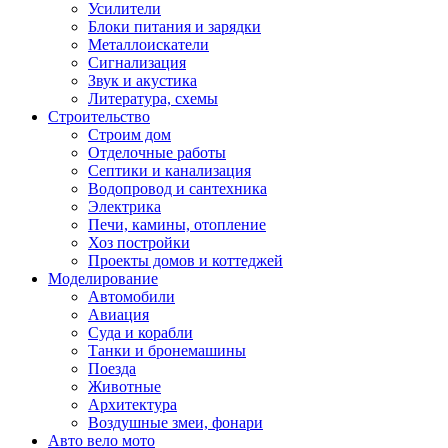
Усилители
Блоки питания и зарядки
Металлоискатели
Сигнализация
Звук и акустика
Литература, схемы
Строительство
Строим дом
Отделочные работы
Септики и канализация
Водопровод и сантехника
Электрика
Печи, камины, отопление
Хоз постройки
Проекты домов и коттеджей
Моделирование
Автомобили
Авиация
Суда и корабли
Танки и бронемашины
Поезда
Животные
Архитектура
Воздушные змеи, фонари
Авто вело мото