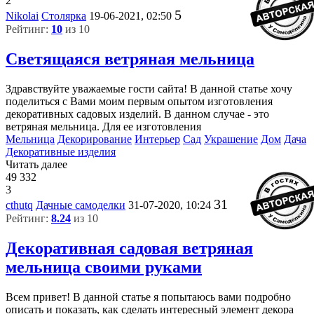
2
5
Nikolai
Столярка
19-06-2021, 02:50
Рейтинг:
10
из 10
Светящаяся ветряная мельница
Здравствуйте уважаемые гости сайта! В данной статье хочу
поделиться с Вами моим первым опытом изготовления
декоративных садовых изделий. В данном случае - это
ветряная мельница. Для ее изготовления
Мельница
Декорирование
Интерьер
Сад
Украшение
Дом
Дача
Декоративные изделия
Читать далее
49 332
3
31
cthutq
Дачные самоделки
31-07-2020, 10:24
Рейтинг:
8.24
из 10
Декоративная садовая ветряная
мельница своими руками
Всем привет! В данной статье я попытаюсь вами подробно
описать и показать, как сделать интересный элемент декора