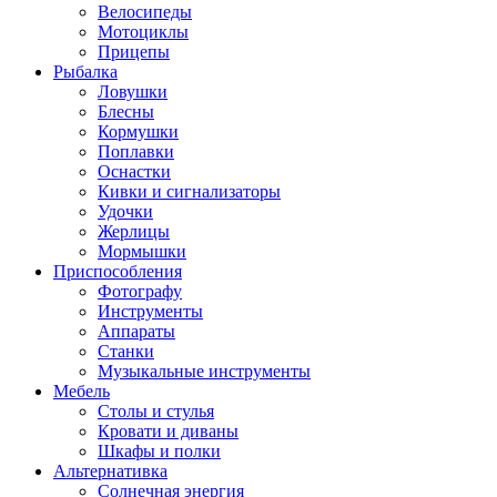
Велосипеды
Мотоциклы
Прицепы
Рыбалка
Ловушки
Блесны
Кормушки
Поплавки
Оснастки
Кивки и сигнализаторы
Удочки
Жерлицы
Мормышки
Приспособления
Фотографу
Инструменты
Аппараты
Станки
Музыкальные инструменты
Мебель
Столы и стулья
Кровати и диваны
Шкафы и полки
Альтернативка
Солнечная энергия