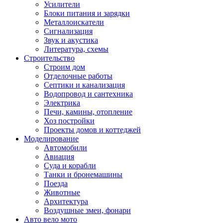
Усилители
Блоки питания и зарядки
Металлоискатели
Сигнализация
Звук и акустика
Литература, схемы
Строительство
Строим дом
Отделочные работы
Септики и канализация
Водопровод и сантехника
Электрика
Печи, камины, отопление
Хоз постройки
Проекты домов и коттеджей
Моделирование
Автомобили
Авиация
Суда и корабли
Танки и бронемашины
Поезда
Животные
Архитектура
Воздушные змеи, фонари
Авто вело мото