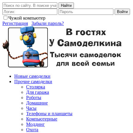
Найти
Войти
Чужой компьютер
Регистрация
Забыли пароль?
Новые самоделки
Прочие самоделки
Столярка
Для гаража
Роботы
Домашние
Часы
Телефоны и планшеты
Компьютерные
Моддинг
Охота