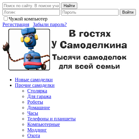
Найти
Войти
Чужой компьютер
Регистрация
Забыли пароль?
Новые самоделки
Прочие самоделки
Столярка
Для гаража
Роботы
Домашние
Часы
Телефоны и планшеты
Компьютерные
Моддинг
Охота