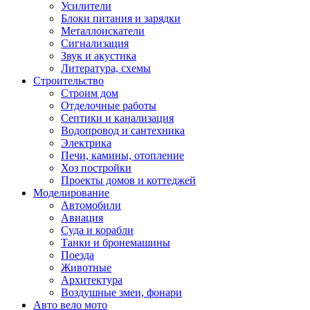
Усилители
Блоки питания и зарядки
Металлоискатели
Сигнализация
Звук и акустика
Литература, схемы
Строительство
Строим дом
Отделочные работы
Септики и канализация
Водопровод и сантехника
Электрика
Печи, камины, отопление
Хоз постройки
Проекты домов и коттеджей
Моделирование
Автомобили
Авиация
Суда и корабли
Танки и бронемашины
Поезда
Животные
Архитектура
Воздушные змеи, фонари
Авто вело мото