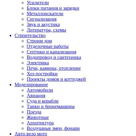
Усилители
Блоки питания и зарядки
Металлоискатели
Сигнализация
Звук и акустика
Литература, схемы
Строительство
Строим дом
Отделочные работы
Септики и канализация
Водопровод и сантехника
Электрика
Печи, камины, отопление
Хоз постройки
Проекты домов и коттеджей
Моделирование
Автомобили
Авиация
Суда и корабли
Танки и бронемашины
Поезда
Животные
Архитектура
Воздушные змеи, фонари
Авто вело мото