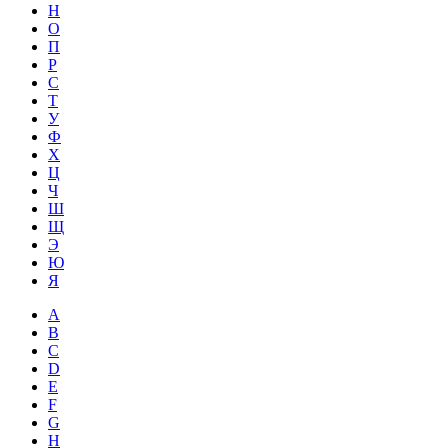
Н
О
П
Р
С
Т
У
Ф
Х
Ц
Ч
Ш
Щ
Э
Ю
Я
A
B
C
D
E
F
G
H