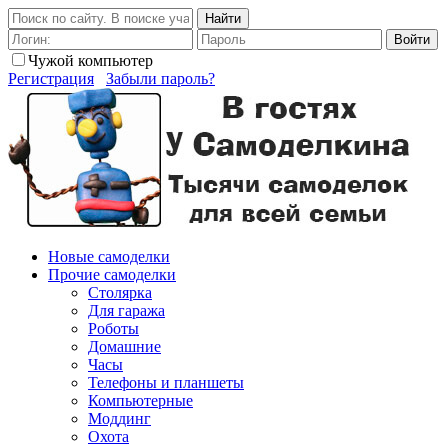
Найти
Войти
Чужой компьютер
Регистрация
Забыли пароль?
Новые самоделки
Прочие самоделки
Столярка
Для гаража
Роботы
Домашние
Часы
Телефоны и планшеты
Компьютерные
Моддинг
Охота