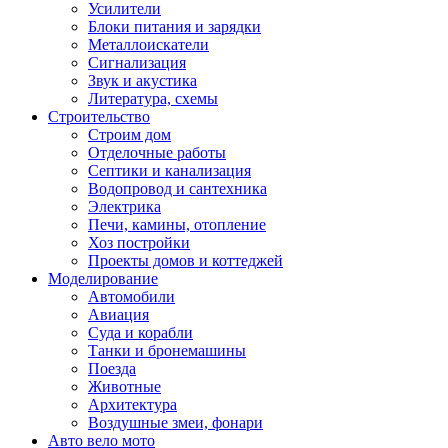
Усилители
Блоки питания и зарядки
Металлоискатели
Сигнализация
Звук и акустика
Литература, схемы
Строительство
Строим дом
Отделочные работы
Септики и канализация
Водопровод и сантехника
Электрика
Печи, камины, отопление
Хоз постройки
Проекты домов и коттеджей
Моделирование
Автомобили
Авиация
Суда и корабли
Танки и бронемашины
Поезда
Животные
Архитектура
Воздушные змеи, фонари
Авто вело мото