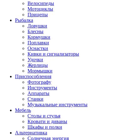
Велосипеды
Мотоциклы
Прицепы
Рыбалка
Ловушки
Блесны
Кормушки
Поплавки
Оснастки
Кивки и сигнализаторы
Удочки
Жерлицы
Мормышки
Приспособления
Фотографу
Инструменты
Аппараты
Станки
Музыкальные инструменты
Мебель
Столы и стулья
Кровати и диваны
Шкафы и полки
Альтернативка
Солнечная энергия