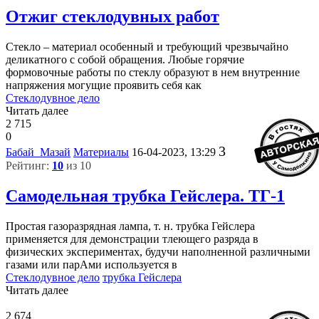
Отжиг стеклодувных работ
Стекло – материал особенный и требующий чрезвычайно
деликатного с собой обращения. Любые горячие
формовочные работы по стеклу образуют в нем внутренние
напряжения могущие проявить себя как
Стеклодувное дело
Читать далее
2 715
0
3
Бабай_Мазай
Материалы
16-04-2023, 13:29
Рейтинг:
10
из 10
Самодельная трубка Гейслера. ТГ-1
Простая газоразрядная лампа, т. н. трубка Гейслера
применяется для демонстрации тлеющего разряда в
физических экспериментах, будучи наполненной различными
газами или парАми используется в
Стеклодувное дело
трубка Гейслера
Читать далее
2 674