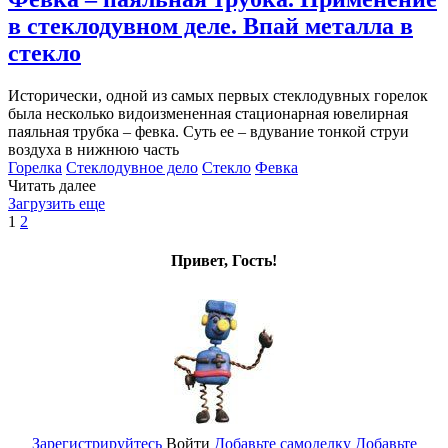
в стеклодувном деле. Впай металла в
стекло
Исторически, одной из самых первых стеклодувных горелок
была несколько видоизмененная стационарная ювелирная
паяльная трубка – февка. Суть ее – вдувание тонкой струи
воздуха в нижнюю часть
Горелка
Стеклодувное дело
Стекло
Февка
Читать далее
Загрузить еще
1
2
Привет, Гость!
Зарегистрируйтесь
Войти
Добавьте самоделку
Добавьте