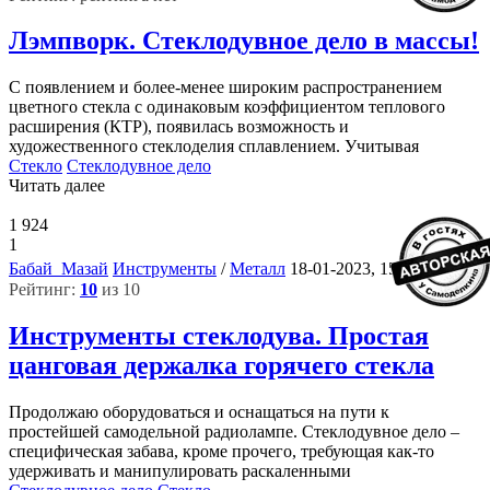
Лэмпворк. Стеклодувное дело в массы!
С появлением и более-менее широким распространением
цветного стекла с одинаковым коэффициентом теплового
расширения (КТР), появилась возможность и
художественного стеклоделия сплавлением. Учитывая
Стекло
Стеклодувное дело
Читать далее
1 924
1
4
Бабай_Мазай
Инструменты
/
Металл
18-01-2023, 15:32
Рейтинг:
10
из 10
Инструменты стеклодува. Простая
цанговая держалка горячего стекла
Продолжаю оборудоваться и оснащаться на пути к
простейшей самодельной радиолампе. Стеклодувное дело –
специфическая забава, кроме прочего, требующая как-то
удерживать и манипулировать раскаленными