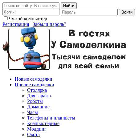
Найти
Войти
Чужой компьютер
Регистрация
Забыли пароль?
Новые самоделки
Прочие самоделки
Столярка
Для гаража
Роботы
Домашние
Часы
Телефоны и планшеты
Компьютерные
Моддинг
Охота