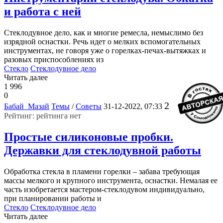
и работа с ней
Стеклодувное дело, как и многие ремесла, немыслимо без
изрядной оснастки. Речь идет о мелких вспомогательных
инструментах, не говоря уже о горелках-печах-вытяжках и
разовых приспособлениях из
Стекло
Стеклодувное дело
Читать далее
1 996
0
2
Бабай_Мазай
Темы
/
Советы
31-12-2022, 07:33
Рейтинг: рейтинга нет
Простые силиконовые пробки.
Державки для стеклодувной работы
Обработка стекла в пламени горелки – забава требующая
массы мелкого и крупного инструмента, оснастки. Немалая ее
часть изобретается мастером-стеклодувом индивидуально,
при планировании работы и
Стекло
Стеклодувное дело
Читать далее