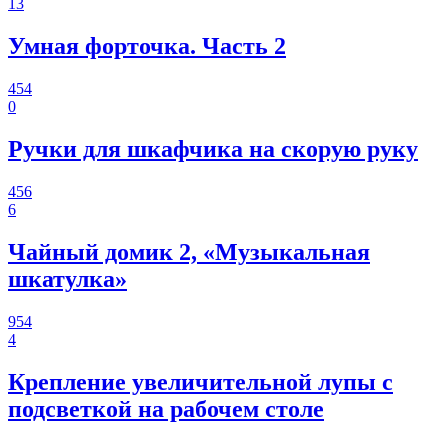
13
Умная форточка. Часть 2
454
0
Ручки для шкафчика на скорую руку
456
6
Чайный домик 2, «Музыкальная
шкатулка»
954
4
Крепление увеличительной лупы с
подсветкой на рабочем столе