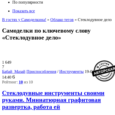
По популярности
Показать все
В гостях у Самоделкина!
»
Облако тегов
» Стеклодувное дело
Самоделки по ключевому слову
«Стеклодувное дело»
1 649
7
Бабай_Мазай
Приспособления
/
Инструменты
19-01-2024,
6
14:40
Рейтинг:
10
из 10
Стеклодувные инструменты своими
руками. Миниатюрная графитовая
развертка, работа ей