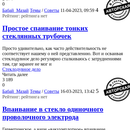
0
4
Бабай_Мазай
Темы
/
Советы
11-04-2023, 09:59
Рейтинг: рейтинга нет
Простое спаивание тонких
стеклянных трубочек
Просто удивительно, как часто действительность не
соответствует нашему о ней представлению. Вот и осваивая
стеклодувное дело регулярно сталкиваюсь с затруднениями
там, где заранее не мог и
Стеклодувное дело
Читать далее
3 189
0
5
Бабай_Мазай
Темы
/
Советы
16-03-2023, 13:42
Рейтинг: рейтинга нет
Впаивание в стекло одиночного
проволочного электрода
Герметическое, а чаще «вакуумплотное» впаивание