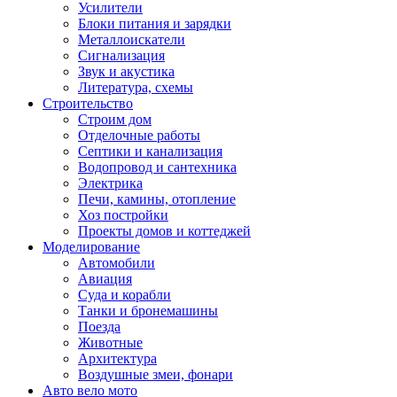
Усилители
Блоки питания и зарядки
Металлоискатели
Сигнализация
Звук и акустика
Литература, схемы
Строительство
Строим дом
Отделочные работы
Септики и канализация
Водопровод и сантехника
Электрика
Печи, камины, отопление
Хоз постройки
Проекты домов и коттеджей
Моделирование
Автомобили
Авиация
Суда и корабли
Танки и бронемашины
Поезда
Животные
Архитектура
Воздушные змеи, фонари
Авто вело мото