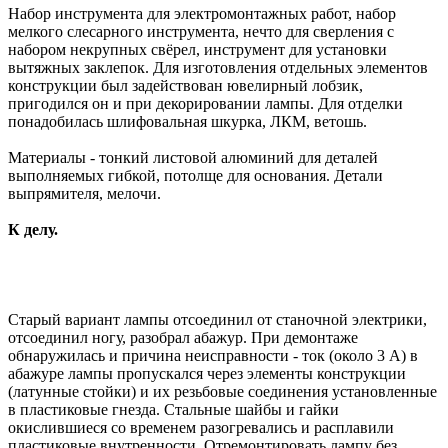
Набор инструмента для электромонтажных работ, набор
мелкого слесарного инструмента, нечто для сверления с
набором некрупных свёрел, инструмент для установки
вытяжных заклепок. Для изготовления отдельных элементов
конструкции был задействован ювелирный лобзик,
пригодился он и при декорировании лампы. Для отделки
понадобилась шлифовальная шкурка, ЛКМ, ветошь.
Материалы - тонкий листовой алюминий для деталей
выполняемых гибкой, потолще для основания. Детали
выпрямителя, мелочи.
К делу.
Старый вариант лампы отсоединил от станочной электрики,
отсоединил ногу, разобрал абажур. При демонтаже
обнаружилась и причина неисправности - ток (около 3 А) в
абажуре лампы пропускался через элементы конструкции
(латунные стойки) и их резьбовые соединения установленные
в пластиковые гнезда. Стальные шайбы и гайки
окислившиеся со временем разогревались и расплавили
пластиковые внутренности. Отремонтировать лампу без