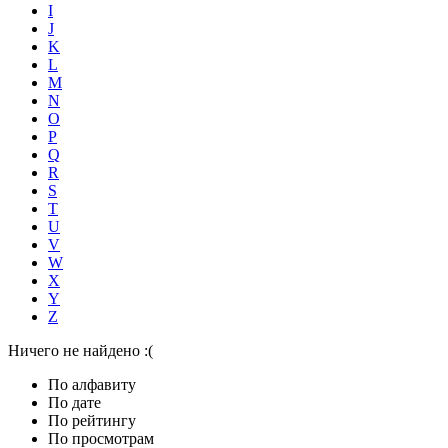
I
J
K
L
M
N
O
P
Q
R
S
T
U
V
W
X
Y
Z
Ничего не найдено :(
По алфавиту
По дате
По рейтингу
По просмотрам