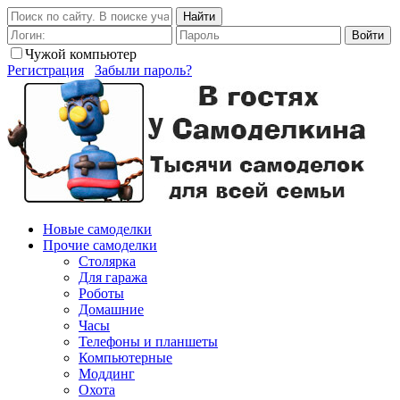
Найти
Войти
Чужой компьютер
Регистрация
Забыли пароль?
Новые самоделки
Прочие самоделки
Столярка
Для гаража
Роботы
Домашние
Часы
Телефоны и планшеты
Компьютерные
Моддинг
Охота