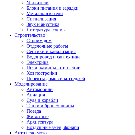
Усилители
Блоки питания и зарядки
Металлоискатели
Сигнализация
Звук и акустика
Литература, схемы
Строительство
Строим дом
Отделочные работы
Септики и канализация
Водопровод и сантехника
Электрика
Печи, камины, отопление
Хоз постройки
Проекты домов и коттеджей
Моделирование
Автомобили
Авиация
Суда и корабли
Танки и бронемашины
Поезда
Животные
Архитектура
Воздушные змеи, фонари
Авто вело мото