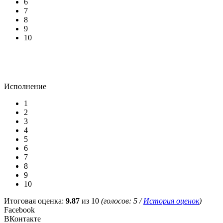
6
7
8
9
10
Исполнение
1
2
3
4
5
6
7
8
9
10
Итоговая оценка:
9.87
из 10
(голосов:
5
/
История оценок
)
Facebook
ВКонтакте