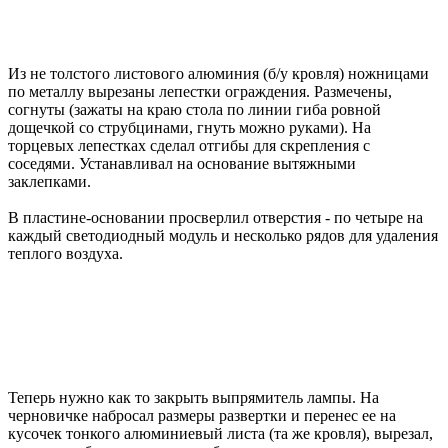
Из не толстого листового алюминия (б/у кровля) ножницами
по металлу вырезаны лепестки ограждения. Размечены,
согнуты (зажаты на краю стола по линии гиба ровной
дощечкой со струбцинами, гнуть можно руками). На
торцевых лепестках сделал отгибы для скрепления с
соседями. Устанавливал на основание вытяжными
заклепками.
В пластине-основании просверлил отверстия - по четыре на
каждый светодиодный модуль и несколько рядов для удаления
теплого воздуха.
Теперь нужно как то закрыть выпрямитель лампы. На
черновичке набросал размеры развертки и перенес ее на
кусочек тонкого алюминиевый листа (та же кровля), вырезал,