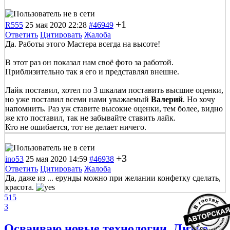
+1
R555
25 мая 2020 22:28
#46949
Ответить
Цитировать
Жалоба
Да. Работы этого Мастера всегда на высоте!
В этот раз он показал нам своё фото за работой.
Приблизительно так я его и представлял внешне.
Лайк поставил, хотел по 3 шкалам поставить высшие оценки,
но уже поставил всеми нами уважаемый
Валерий
. Но хочу
напомнить. Раз уж ставите высокие оценки, тем более, видно
же кто поставил, так не забывайте ставить лайк.
Кто не ошибается, тот не делает ничего.
+3
ino53
25 мая 2020 14:59
#46938
Ответить
Цитировать
Жалоба
Да, даже из ... ерунды можно при желании конфетку сделать,
красота.
515
3
Осваиваю новые технологии. Литье