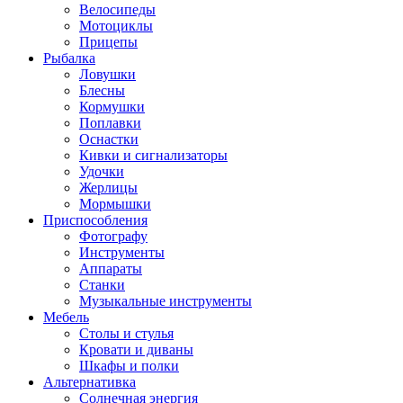
Велосипеды
Мотоциклы
Прицепы
Рыбалка
Ловушки
Блесны
Кормушки
Поплавки
Оснастки
Кивки и сигнализаторы
Удочки
Жерлицы
Мормышки
Приспособления
Фотографу
Инструменты
Аппараты
Станки
Музыкальные инструменты
Мебель
Столы и стулья
Кровати и диваны
Шкафы и полки
Альтернативка
Солнечная энергия