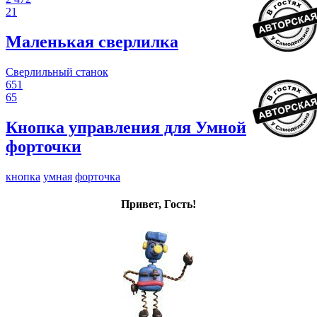
21
Маленькая сверлилка
Сверлильный станок
651
65
Кнопка управления для Умной
форточки
кнопка
умная
форточка
Привет, Гость!