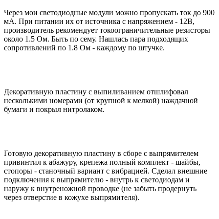
Через мои светодиодные модули можно пропускать ток до 900
мА. При питании их от источника с напряжением - 12В,
производитель рекомендует токоограничительные резисторы
около 1.5 Ом. Быть по сему. Нашлась пара подходящих
сопротивлений по 1.8 Ом - каждому по штучке.
Декоративную пластину с выпиливанием отшлифовал
несколькими номерами (от крупной к мелкой) наждачной
бумаги и покрыл нитролаком.
Готовую декоративную пластину в сборе с выпрямителем
привинтил к абажуру, крепежа полный комплект - шайбы,
стопоры - станочный вариант с вибрацией. Сделал внешние
подключения к выпрямителю - внутрь к светодиодам и
наружу к внутреножной проводке (не забыть продернуть
через отверстие в кожухе выпрямителя).