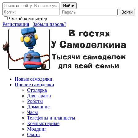
Найти
Войти
Чужой компьютер
Регистрация
Забыли пароль?
Новые самоделки
Прочие самоделки
Столярка
Для гаража
Роботы
Домашние
Часы
Телефоны и планшеты
Компьютерные
Моддинг
Охота