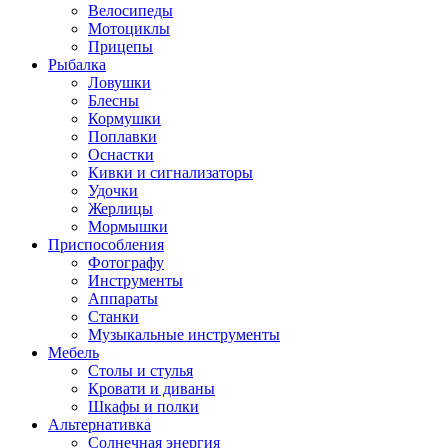
Велосипеды
Мотоциклы
Прицепы
Рыбалка
Ловушки
Блесны
Кормушки
Поплавки
Оснастки
Кивки и сигнализаторы
Удочки
Жерлицы
Мормышки
Приспособления
Фотографу
Инструменты
Аппараты
Станки
Музыкальные инструменты
Мебель
Столы и стулья
Кровати и диваны
Шкафы и полки
Альтернативка
Солнечная энергия