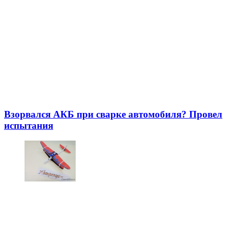
Взорвался АКБ при сварке автомобиля? Провел
испытания