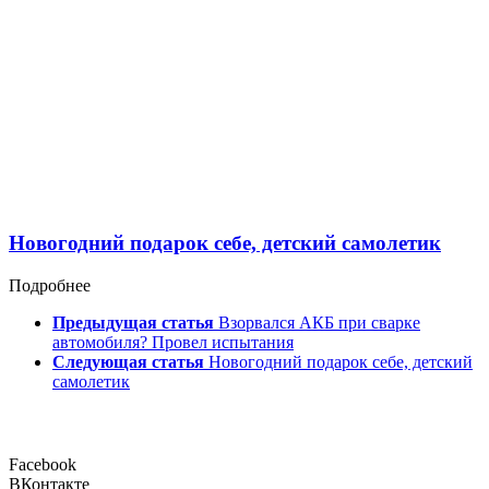
Новогодний подарок себе, детский самолетик
Подробнее
Предыдущая статья
Взорвался АКБ при сварке
автомобиля? Провел испытания
Следующая статья
Новогодний подарок себе, детский
самолетик
Facebook
ВКонтакте