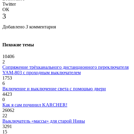
Twitter
ОК
3
Добавлено
3
комментария
Похожие темы
10406
2
Сопряжение трёхканального дистанционного переключателя
YAM-803 с проходным выключателем
1753
6
Включение и выключение света с помощью двери
4423
0
Как я сам починил KARCHER!
26062
22
Выключатель «массы» для старой Нивы
3291
15