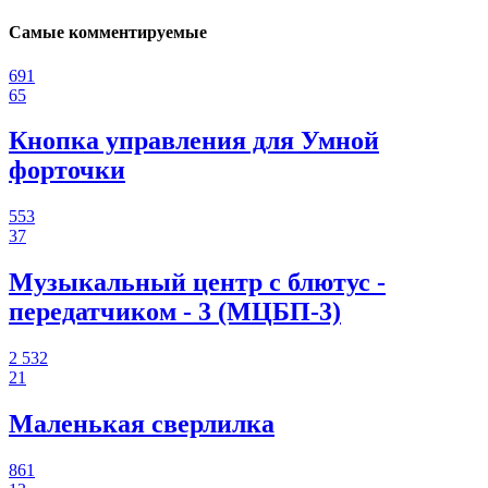
Самые комментируемые
691
65
Кнопка управления для Умной
форточки
553
37
Музыкальный центр с блютус -
передатчиком - 3 (МЦБП-3)
2 532
21
Маленькая сверлилка
861