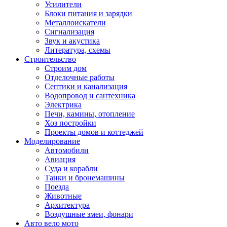
Усилители
Блоки питания и зарядки
Металлоискатели
Сигнализация
Звук и акустика
Литература, схемы
Строительство
Строим дом
Отделочные работы
Септики и канализация
Водопровод и сантехника
Электрика
Печи, камины, отопление
Хоз постройки
Проекты домов и коттеджей
Моделирование
Автомобили
Авиация
Суда и корабли
Танки и бронемашины
Поезда
Животные
Архитектура
Воздушные змеи, фонари
Авто вело мото