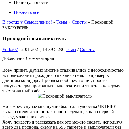
По популярности
Показать все
В гостях у Самоделкина!
»
Темы
»
Советы
» Проходной
выключатель
Проходной выключатель
Yurba07
12-01-2021, 13:39
5 296
Темы
/
Советы
Добавлено
3
комментария
Всем привет, Думаю многие сталкивались с необходимостью
использования проходного выключателя. Например в
длинном коридоре. Проблем вообщем то нет, просто
покупаете два проходных выключателя и тяните к каждому
трёх жильный кабель...
Но в моем случае мне нужно было для удобства ЧЕТЫРЕ
выключателя и это не так просто сделать, как на первый
взгляд может показаться.
Хочу показать и рассказать как это можно сделать используя
всего два провода, схему на 555 таймере и выключатели без