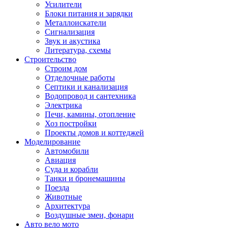
Усилители
Блоки питания и зарядки
Металлоискатели
Сигнализация
Звук и акустика
Литература, схемы
Строительство
Строим дом
Отделочные работы
Септики и канализация
Водопровод и сантехника
Электрика
Печи, камины, отопление
Хоз постройки
Проекты домов и коттеджей
Моделирование
Автомобили
Авиация
Суда и корабли
Танки и бронемашины
Поезда
Животные
Архитектура
Воздушные змеи, фонари
Авто вело мото