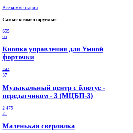
Все комментарии
Самые комментируемые
655
65
Кнопка управления для Умной
форточки
444
37
Музыкальный центр с блютус -
передатчиком - 3 (МЦБП-3)
2 475
21
Маленькая сверлилка