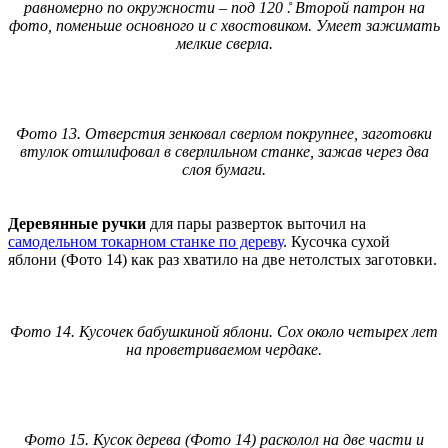
равномерно по окружности – под 120 ̊. Второй патрон на
фото, поменьше основного и с хвостовиком. Умеет зажимать
мелкие сверла.
Фото 13. Отверстия зенковал сверлом покрупнее, заготовки
втулок отшлифовал в сверлильном станке, зажав через два
слоя бумаги.
Деревянные ручки
для пары разверток выточил на
самодельном токарном станке по дереву
. Кусочка сухой
яблони (Фото 14) как раз хватило на две нетолстых заготовки.
Фото 14. Кусочек бабушкиной яблони. Сох около четырех лет
на проветриваемом чердаке.
Фото 15. Кусок дерева (Фото 14) расколол на две части и