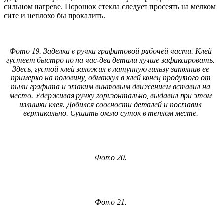
сильном нагреве. Порошок стекла следует просеять на мелком
сите и неплохо бы прокалить.
Фото 19. Заделка в ручки графитовой рабочей части. Клей
густеет быстро но на час-два детали лучше зафиксировать.
Здесь, густой клей заложил в латунную гильзу заполнив ее
примерно на половину, обмакнул в клей конец продутого от
пыли графита и этаким винтовым движением вставил на
место. Удерживая ручку горизонтально, выдавил при этом
излишки клея. Добился соосности деталей и поставил
вертикально. Сушить около суток в теплом месте.
Фото 20.
Фото 21.