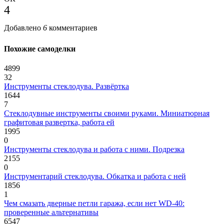
4
Добавлено
6
комментариев
Похожие самоделки
4899
32
Инструменты стеклодува. Развёртка
1644
7
Стеклодувные инструменты своими руками. Миниатюрная
графитовая развертка, работа ей
1995
0
Инструменты стеклодува и работа с ними. Подрезка
2155
0
Инструментарий стеклодува. Обкатка и работа с ней
1856
1
Чем смазать дверные петли гаража, если нет WD-40:
проверенные альтернативы
6547