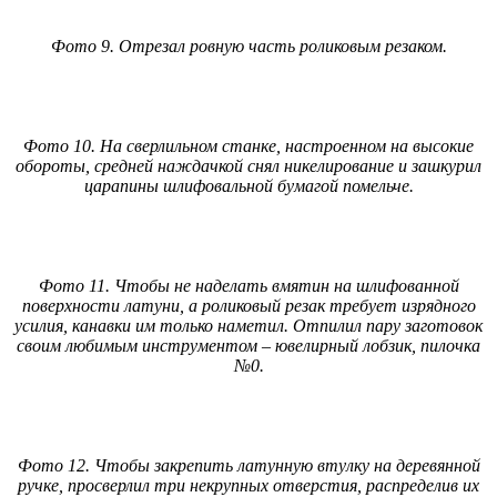
Фото 9. Отрезал ровную часть роликовым резаком.
Фото 10. На сверлильном станке, настроенном на высокие
обороты, средней наждачкой снял никелирование и зашкурил
царапины шлифовальной бумагой помельче.
Фото 11. Чтобы не наделать вмятин на шлифованной
поверхности латуни, а роликовый резак требует изрядного
усилия, канавки им только наметил. Отпилил пару заготовок
своим любимым инструментом – ювелирный лобзик, пилочка
№0.
Фото 12. Чтобы закрепить латунную втулку на деревянной
ручке, просверлил три некрупных отверстия, распределив их