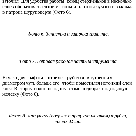
заточил. Для удобства работы, конец стерженьков в несколько
слоев оборачивал лентой из тонкой плотной бумаги и зажимал
в патроне шуруповерта (Фото 6).
Фото 6. Зачистка и заточка графита.
Фото 7. Готовая рабочая часть инструмента.
Втулка для графита – отрезок трубочки, внутренним
диаметром чуть больше его, чтобы поместился нетонкий слой
клея. В старом водопроводном хламе подобрал подходящую
железку (Фото 8).
Фото 8. Латунная (поёрзал торец напильником) трубка,
часть дУша.