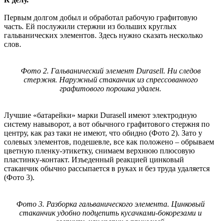
Первым долгом добыл и обработал рабочую графитовую
часть. Ей послужили стержни из больших круглых
гальванических элементов. Здесь нужно сказать несколько
слов.
Фото 2. Гальванический элемент Durasell. Ни следов
стержня. Наружный стаканчик из спрессованного
графитового порошка удален.
Лучшие «батарейки» марки Durasell имеют электродную
систему навыворот, а вот обычного графитового стержня по
центру, как раз таки не имеют, что обидно (Фото 2). Зато у
солевых элементов, подешевле, все как положено – обрываем
цветную пленку-этикетку, снимаем верхнюю плюсовую
пластинку-контакт. Изъеденный реакцией цинковый
стаканчик обычно рассыпается в руках и без труда удаляется
(Фото 3).
Фото 3. Разборка гальванического элемента. Цинковый
стаканчик удобно подцепить кусачками-бокорезами и