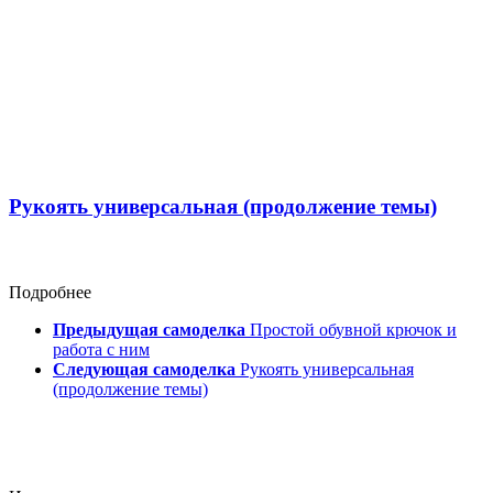
Рукоять универсальная (продолжение темы)
Подробнее
Предыдущая самоделка
Простой обувной крючок и
работа с ним
Следующая самоделка
Рукоять универсальная
(продолжение темы)