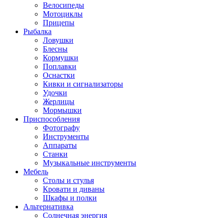
Велосипеды
Мотоциклы
Прицепы
Рыбалка
Ловушки
Блесны
Кормушки
Поплавки
Оснастки
Кивки и сигнализаторы
Удочки
Жерлицы
Мормышки
Приспособления
Фотографу
Инструменты
Аппараты
Станки
Музыкальные инструменты
Мебель
Столы и стулья
Кровати и диваны
Шкафы и полки
Альтернативка
Солнечная энергия