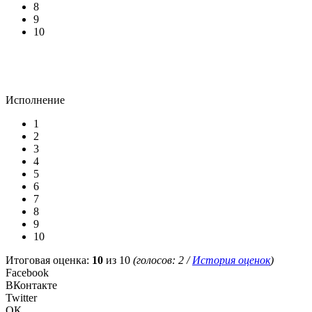
8
9
10
Исполнение
1
2
3
4
5
6
7
8
9
10
Итоговая оценка:
10
из 10
(голосов:
2
/
История оценок
)
Facebook
ВКонтакте
Twitter
ОК