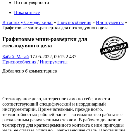
По популярности
Показать все
В гостях у Самоделкина!
»
Приспособления
»
Инструменты
»
Графитовые мини-развертки для стеклодувного дела
Графитовые мини-развертки для
стеклодувного дела
Бабай_Мазай
17-05-2022, 09:15
2 437
Приспособления
/
Инструменты
Добавлено
6
комментариев
Стеклодувное дело, интересное само по себе, имеет и
соответствующий специфический и неординарный
инструментарий. Примечательный, прежде всего,
термостойкостью рабочей части – возможностью работать с
раскаленным размягченным стеклом. В рабочем диапазоне
температур для кратковременного контакта с ним пригодны
медь, ее сплавы, условно – нержавеющая сталь. Простейшим,