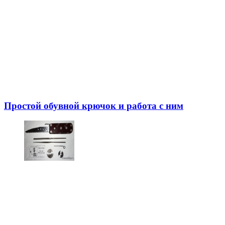
Простой обувной крючок и работа с ним