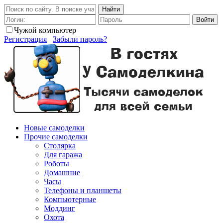
Найти
Войти
Чужой компьютер
Регистрация
Забыли пароль?
Новые самоделки
Прочие самоделки
Столярка
Для гаража
Роботы
Домашние
Часы
Телефоны и планшеты
Компьютерные
Моддинг
Охота