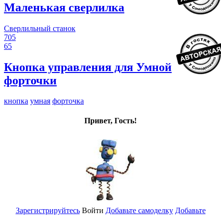
Маленькая сверлилка
Сверлильный станок
705
65
Кнопка управления для Умной
форточки
кнопка
умная
форточка
Привет, Гость!
Зарегистрируйтесь
Войти
Добавьте самоделку
Добавьте