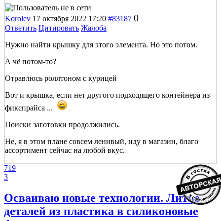
0
Korolev
17 октября 2022 17:20
#83187
Ответить
Цитировать
Жалоба
Нужно найти крышку для этого элемента. Но это потом.
А чё потом-то?
Отравлюсь роллтоном с курицей
Вот и крышка, если нет другого подходящего контейнера из
фикспрайса ...
Поиски заготовки продолжились.
Не, я в этом плане совсем ленивый, иду в магазин, благо
ассортимент сейчас на любой вкус.
719
3
Осваиваю новые технологии. Литье
деталей из пластика в силиконовые