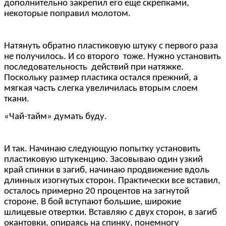
дополнительно закрепил его еще скрепками,
некоторые поправил молотом.
Натянуть обратно пластиковую штуку с первого раза
не получилось. И со второго тоже. Нужно установить
последовательность действий при натяжке.
Поскольку размер пластика остался прежний, а
мягкая часть слегка увеличилась вторым слоем
ткани.
«Чай-тайм» думать буду.
И так. Начинаю следующую попытку установить
пластиковую штукенцию. Засовываю один узкий
край спинки в загиб, начинаю продвижение вдоль
длинных изогнутых сторон. Практически все вставил,
осталось примерно 20 процентов на загнутой
стороне. В бой вступают большие, широкие
шлицевые отвертки. Вставляю с двух сторон, в загиб
окантовки, опираясь на спинку, понемногу