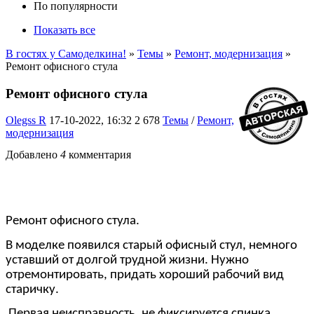
По популярности
Показать все
В гостях у Самоделкина!
»
Темы
»
Ремонт, модернизация
»
Ремонт офисного стула
Ремонт офисного стула
Olegss R
17-10-2022, 16:32
2 678
Темы
/
Ремонт,
модернизация
Добавлено
4
комментария
Ремонт офисного стула.
В моделке появился старый офисный стул, немного
уставший от долгой трудной жизни. Нужно
отремонтировать, придать хороший рабочий вид
старичку.
Первая неисправность, не фиксируется спинка.