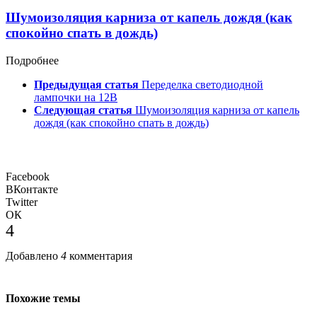
Шумоизоляция карниза от капель дождя (как
спокойно спать в дождь)
Подробнее
Предыдущая статья
Переделка светодиодной
лампочки на 12В
Следующая статья
Шумоизоляция карниза от капель
дождя (как спокойно спать в дождь)
Facebook
ВКонтакте
Twitter
ОК
4
Добавлено
4
комментария
Похожие темы