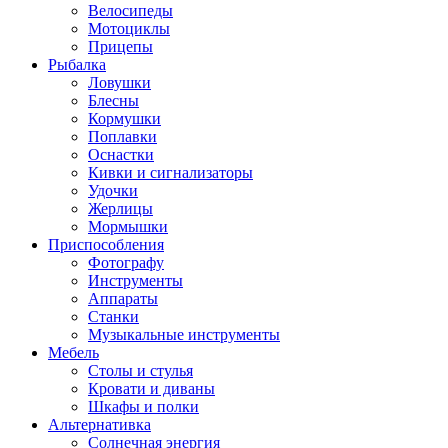
Велосипеды
Мотоциклы
Прицепы
Рыбалка
Ловушки
Блесны
Кормушки
Поплавки
Оснастки
Кивки и сигнализаторы
Удочки
Жерлицы
Мормышки
Приспособления
Фотографу
Инструменты
Аппараты
Станки
Музыкальные инструменты
Мебель
Столы и стулья
Кровати и диваны
Шкафы и полки
Альтернативка
Солнечная энергия