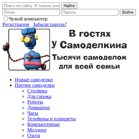
Найти
Войти
Чужой компьютер
Регистрация
Забыли пароль?
Новые самоделки
Прочие самоделки
Столярка
Для гаража
Роботы
Домашние
Часы
Телефоны и планшеты
Компьютерные
Моддинг
Охота