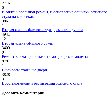
2716
0
И опять небольшой ремонт, и обновление обшивки офисного
стула на колесиках
9861
1
Вторая жизнь офисного стула, ремонт сидушки
4941
12
Вторая жизнь офисного стула
3409
0
Ремонт ключа-трещотки с помощью ремкомплекта
8781
1
Выбираем стальные двери
3828
3
Восстановление и реставрация офисного стула
Добавить комментарий