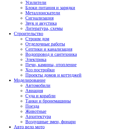
Усилители
Блоки питания и зарядки
Металлоискатели
Сигнализация
Звук и акустика
Литература, схемы
Строительство
Строим дом
Отделочные работы
Септики и канализация
Водопровод и сантехника
Электрика
Печи, камины, отопление
Хоз постройки
Проекты домов и коттеджей
Моделирование
Автомобили
Авиация
Суда и корабли
Танки и бронемашины
Поезда
Животные
Архитектура
Воздушные змеи, фонари
Авто вело мото