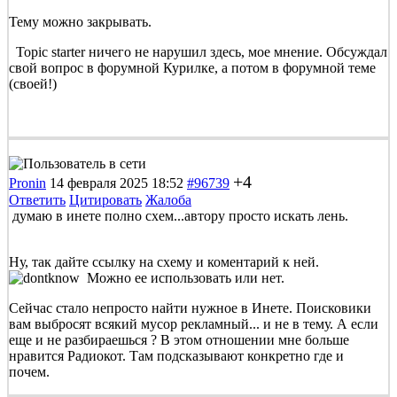
Тему можно закрывать.
Topic starter ничего не нарушил здесь, мое мнение. Обсуждал
свой вопрос в форумной Курилке, а потом в форумной теме
(своей!)
+4
Pronin
14 февраля 2025 18:52
#96739
Ответить
Цитировать
Жалоба
думаю в инете полно схем...автору просто искать лень.
Ну, так дайте ссылку на схему и коментарий к ней.
Можно ее использовать или нет.
Сейчас стало непросто найти нужное в Инете. Поисковики
вам выбросят всякий мусор рекламный... и не в тему. А если
еще и не разбираешься ? В этом отношении мне больше
нравится Радиокот. Там подсказывают конкретно где и
почем.