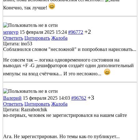
Конечно, так лучше!
+2
sergeyp
15 февраля 2025 15:24
#96772
Ответить
Цитировать
Жалоба
Цитата: ino53
Соблазнился словом "несложной" и попробовал нарисовать...
Не совсем так -- логика одновременного состояния на
выводах +F -G дешифраторов создаёт один дополнительный
импульс на вход счётчика... И это несложно...
+3
Валерий
15 февраля 2025 14:03
#96762
Ответить
Цитировать
Жалоба
Цитата: Razrabotchik
во-первых, человек не зарегистрировался на нашем сайте
Ага. Не зарегистрирован. Но темы как-то публикует...