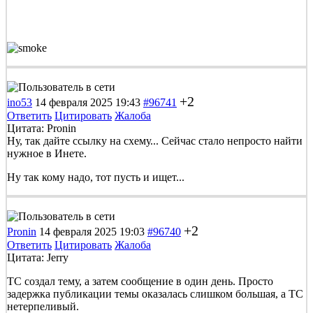
+2
ino53
14 февраля 2025 19:43
#96741
Ответить
Цитировать
Жалоба
Цитата: Pronin
Ну, так дайте ссылку на схему... Сейчас стало непросто найти
нужное в Инете.
Ну так кому надо, тот пусть и ищет...
+2
Pronin
14 февраля 2025 19:03
#96740
Ответить
Цитировать
Жалоба
Цитата: Jerry
ТС создал тему, а затем сообщение в один день. Просто
задержка публикации темы оказалась слишком большая, а ТС
нетерпеливый.