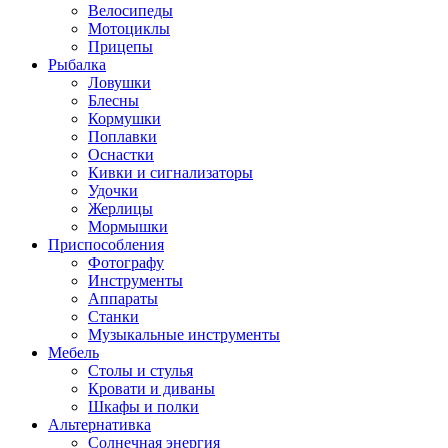
Велосипеды
Мотоциклы
Прицепы
Рыбалка
Ловушки
Блесны
Кормушки
Поплавки
Оснастки
Кивки и сигнализаторы
Удочки
Жерлицы
Мормышки
Приспособления
Фотографу
Инструменты
Аппараты
Станки
Музыкальные инструменты
Мебель
Столы и стулья
Кровати и диваны
Шкафы и полки
Альтернативка
Солнечная энергия