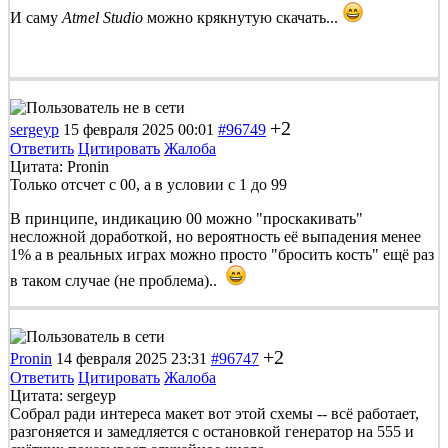
И саму
Atmel Studio
можно крякнутую скачать...
+2
sergeyp
15 февраля 2025 00:01
#96749
Ответить
Цитировать
Жалоба
Цитата: Pronin
Только отсчет с 00, а в условии с 1 до 99
В принципе, индикацию 00 можно "проскакивать"
несложной доработкой, но вероятность её выпадения менее
1% а в реальных играх можно просто "бросить кость" ещё раз
в таком случае (не проблема)..
+2
Pronin
14 февраля 2025 23:31
#96747
Ответить
Цитировать
Жалоба
Цитата: sergeyp
Собрал ради интереса макет вот этой схемы -- всё работает,
разгоняется и замедляется с остановкой генератор на 555 и