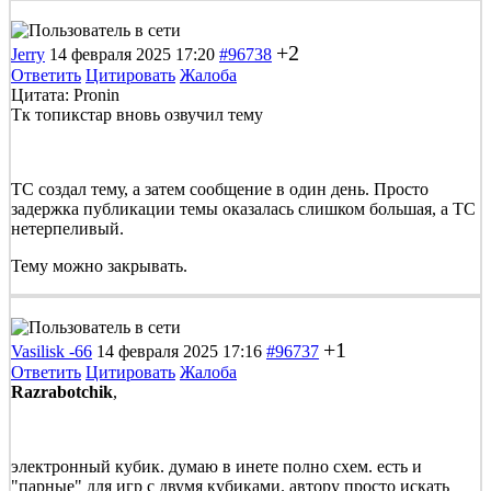
+2
Jerry
14 февраля 2025 17:20
#96738
Ответить
Цитировать
Жалоба
Цитата: Pronin
Тк топикстар вновь озвучил тему
ТС создал тему, а затем сообщение в один день. Просто
задержка публикации темы оказалась слишком большая, а ТС
нетерпеливый.
Тему можно закрывать.
+1
Vasilisk -66
14 февраля 2025 17:16
#96737
Ответить
Цитировать
Жалоба
Razrabotchik
,
электронный кубик. думаю в инете полно схем. есть и
"парные" для игр с двумя кубиками. автору просто искать