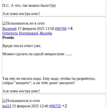
П.С. А что, так можно было?))))
Але нови ностра алис!
+4
Валерий
15 февраля 2025 13:58
#96760
Ответить
Цитировать
Жалоба
Pronin
,
Вроде писал ответ уже.
Можно сделать на одной микросхеме .......
Так ему не писать надо. Ему надо, чтобы ты разработал,
собрал "концепт", а он тебе денег заплатит!
Але нови ностра алис!
+2
ino53
15 февраля 2025 12:46
#96755