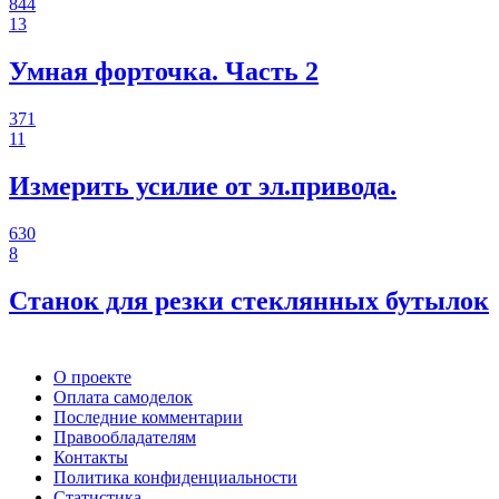
844
13
Умная форточка. Часть 2
371
11
Измерить усилие от эл.привода.
630
8
Станок для резки стеклянных бутылок
О проекте
Оплата самоделок
Последние комментарии
Правообладателям
Контакты
Политика конфиденциальности
Статистика