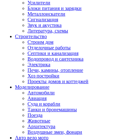
Усилители
Блоки питания и зарядки
Металлоискатели
Сигнализация
Звук и акустика
Литература, схемы
Строительство
Строим дом
Отделочные работы
Септики и канализация
Водопровод и сантехника
Электрика
Печи, камины, отопление
Хоз постройки
Проекты домов и коттеджей
Моделирование
Автомобили
Авиация
Суда и корабли
Танки и бронемашины
Поезда
Животные
Архитектура
Воздушные змеи, фонари
Авто вело мото