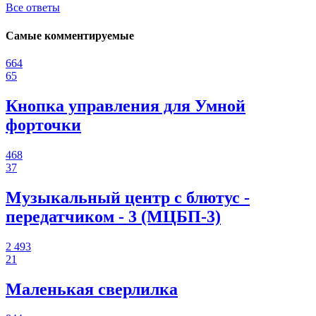
Все ответы
Самые комментируемые
664
65
Кнопка управления для Умной
форточки
468
37
Музыкальный центр с блютус -
передатчиком - 3 (МЦБП-3)
2 493
21
Маленькая сверлилка