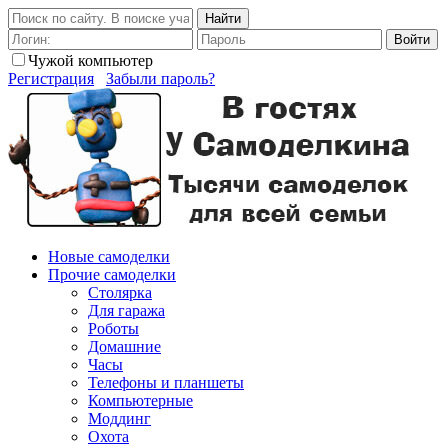
Найти
Войти
Чужой компьютер
Регистрация
Забыли пароль?
Новые самоделки
Прочие самоделки
Столярка
Для гаража
Роботы
Домашние
Часы
Телефоны и планшеты
Компьютерные
Моддинг
Охота