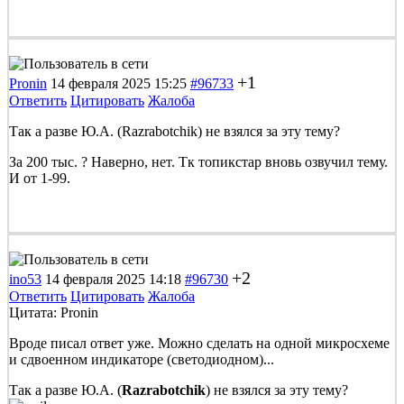
+1
Pronin
14 февраля 2025 15:25
#96733
Ответить
Цитировать
Жалоба
Так а разве Ю.А. (Razrabotchik) не взялся за эту тему?
За 200 тыс. ? Наверно, нет. Тк топикстар вновь озвучил тему.
И от 1-99.
+2
ino53
14 февраля 2025 14:18
#96730
Ответить
Цитировать
Жалоба
Цитата: Pronin
Вроде писал ответ уже. Можно сделать на одной микросхеме
и сдвоенном индикаторе (светодиодном)...
Так а разве Ю.А. (
Razrabotchik
) не взялся за эту тему?