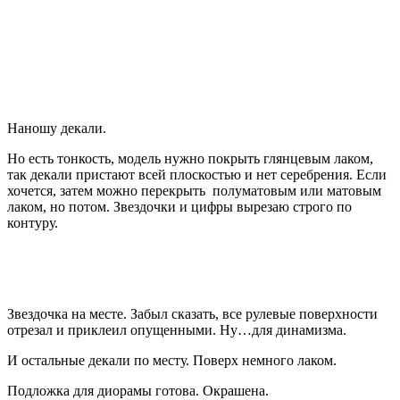
Наношу декали.
Но есть тонкость, модель нужно покрыть глянцевым лаком,
так декали пристают всей плоскостью и нет серебрения. Если
хочется, затем можно перекрыть полуматовым или матовым
лаком, но потом. Звездочки и цифры вырезаю строго по
контуру.
Звездочка на месте. Забыл сказать, все рулевые поверхности
отрезал и приклеил опущенными. Ну…для динамизма.
И остальные декали по месту. Поверх немного лаком.
Подложка для диорамы готова. Окрашена.