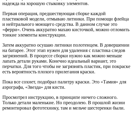
надежда на хорошую стыковку элементов.
Первая операция, предшествующая сборке каждой
пластиковой модели, отмываю литники. При помощи флейца
и нейтрального моющего средства. В данном случае это
«ферри». Очень аккуратно махаю кисточкой, можно отломить
тонкие элементы конструкции.
Затем аккуратно осушаю литники полотенцем. В довершении
на батарее. Этот этап нужен для удаления с пластика следов
загрязнений. В процессе сборки нужно как можно меньше
лапать детали руками. Конечно идеальный вариант, это
перчатки. Для того чтобы не загрязнять пластик, при покраске
есть вероятность плохого прилегания краски.
Пока все сохнет, подобрал палитру краски. Это «Тамия» для
аэрографа, «Звезда» для кисти.
Просмотрел инструкцию, в принципе ничего сложного.
Только детали маленькие. Но преодолею. В прошлой жизни
ремонтировал фототехнику, там и мельче шестеренки были.