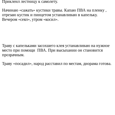
Приклеил лестницу к самолету.
Начинаю «сажать» кустики травы. Капаю ПВА на пленку ,
отрезаю кустик и пинцетом устанавливаю в капельку.
Вечером «сеял», утром «косил».
Траву с капельками засохшего клея устанавливаю на нужное
место при помощи ПВА. При высыхании он становится
прозрачным.
Траву «посадил», народ расставил по местам, диорама готова.