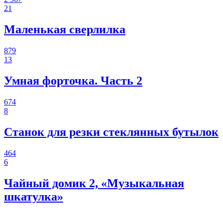
21
Маленькая сверлилка
879
13
Умная форточка. Часть 2
674
8
Станок для резки стеклянных бутылок
464
6
Чайный домик 2, «Музыкальная
шкатулка»