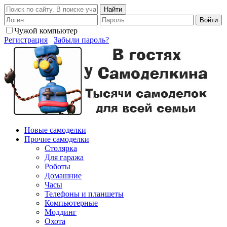
Найти
Войти
Чужой компьютер
Регистрация
Забыли пароль?
Новые самоделки
Прочие самоделки
Столярка
Для гаража
Роботы
Домашние
Часы
Телефоны и планшеты
Компьютерные
Моддинг
Охота