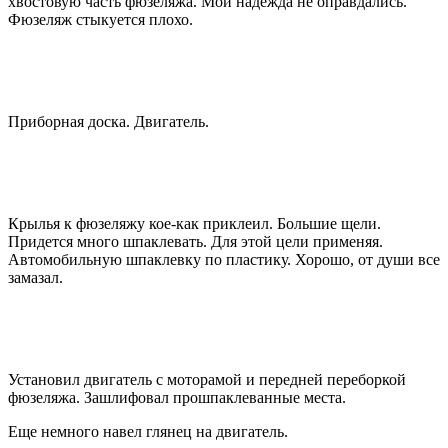
хвостовую часть фюзеляжа. Мои надежда не оправдались.
Фюзеляж стыкуется плохо.
Приборная доска. Двигатель.
Крылья к фюзеляжу кое-как приклеил. Большие щели.
Придется много шпаклевать. Для этой цели применяя.
Автомобильную шпаклевку по пластику. Хорошо, от души все
замазал.
Установил двигатель с моторамой и передней переборкой
фюзеляжа. Зашлифовал прошпаклеванные места.
Еще немного навел глянец на двигатель.