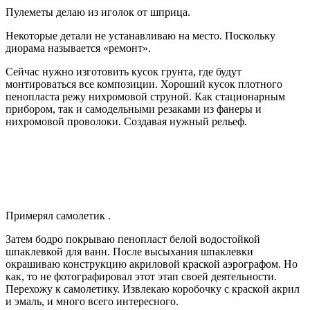
Пулеметы делаю из иголок от шприца.
Некоторые детали не устанавливаю на место. Поскольку
диорама называется «ремонт».
Сейчас нужно изготовить кусок грунта, где будут
монтироваться все композиции. Хороший кусок плотного
пенопласта режу нихромовой струной. Как стационарным
прибором, так и самодельными резаками из фанеры и
нихромовой проволоки. Создавая нужный рельеф.
Примерял самолетик .
Затем бодро покрываю пенопласт белой водостойкой
шпаклевкой для ванн. После высыхания шпаклевки
окрашиваю конструкцию акриловой краской аэрографом. Но
как, то не фотографировал этот этап своей деятельности.
Перехожу к самолетику. Извлекаю коробочку с краской акрил
и эмаль, и много всего интересного.