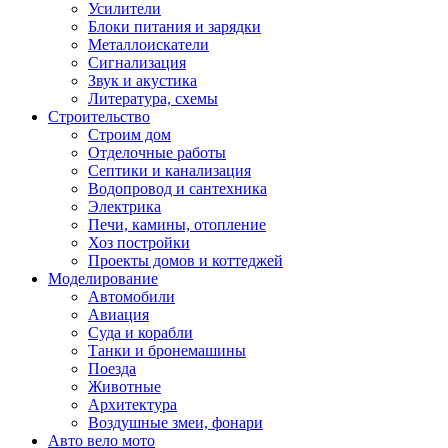
Усилители
Блоки питания и зарядки
Металлоискатели
Сигнализация
Звук и акустика
Литература, схемы
Строительство
Строим дом
Отделочные работы
Септики и канализация
Водопровод и сантехника
Электрика
Печи, камины, отопление
Хоз постройки
Проекты домов и коттеджей
Моделирование
Автомобили
Авиация
Суда и корабли
Танки и бронемашины
Поезда
Животные
Архитектура
Воздушные змеи, фонари
Авто вело мото