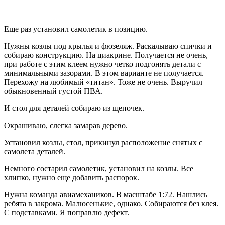
Еще раз установил самолетик в позицию.
Нужны козлы под крылья и фюзеляж. Раскалываю спички и
собираю конструкцию. На циакрине. Получается не очень,
при работе с этим клеем нужно четко подгонять детали с
минимальными зазорами. В этом варианте не получается.
Перехожу на любимый «титан». Тоже не очень. Выручил
обыкновенный густой ПВА.
И стол для деталей собираю из щепочек.
Окрашиваю, слегка замарав дерево.
Установил козлы, стол, прикинул расположение снятых с
самолета деталей.
Немного состарил самолетик, установил на козлы. Все
хлипко, нужно еще добавить распорок.
Нужна команда авиамехаников. В масштабе 1:72. Нашлись
ребята в закрома. Малюсенькие, однако. Собираются без клея.
С подставками. Я поправлю дефект.