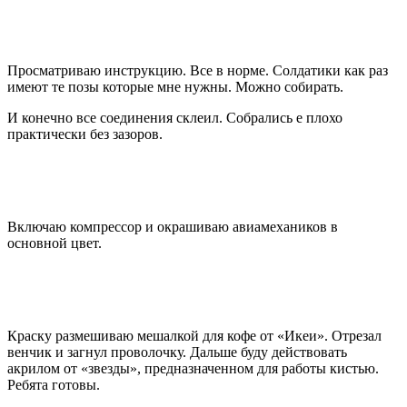
Просматриваю инструкцию. Все в норме. Солдатики как раз
имеют те позы которые мне нужны. Можно собирать.
И конечно все соединения склеил. Собрались е плохо
практически без зазоров.
Включаю компрессор и окрашиваю авиамехаников в
основной цвет.
Краску размешиваю мешалкой для кофе от «Икеи». Отрезал
венчик и загнул проволочку. Дальше буду действовать
акрилом от «звезды», предназначенном для работы кистью.
Ребята готовы.