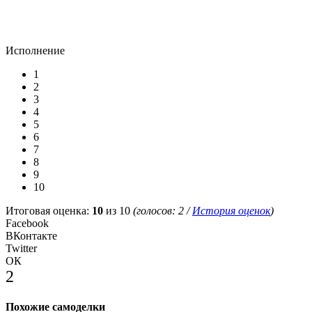
Исполнение
1
2
3
4
5
6
7
8
9
10
Итоговая оценка:
10
из 10
(голосов:
2
/
История оценок
)
Facebook
ВКонтакте
Twitter
ОК
2
Похожие самоделки