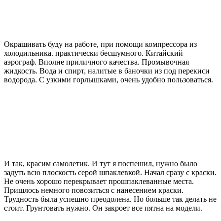
Окрашивать буду на работе, при помощи компрессора из
холодильника. практически бесшумного. Китайский
аэрограф. Вполне приличного качества. Промывочная
жидкость. Вода и спирт, налитые в баночки из под перекиси
водорода. С узкими горлышками, очень удобно пользоваться.
И так, красим самолетик. И тут я поспешил, нужно было
задуть всю плоскость серой шпаклевкой. Начал сразу с краски.
Не очень хорошо перекрывает прошпаклеванные места.
Пришлось немного повозиться с нанесением краски.
Трудность была успешно преодолена. Но больше так делать не
стоит. Грунтовать нужно. Он закроет все пятна на модели.