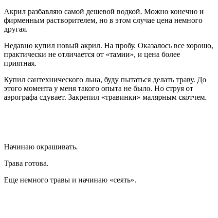
Акрил разбавляю самой дешевой водкой. Можно конечно и
фирменным растворителем, но в этом случае цена немного
другая.
Недавно купил новый акрил. На пробу. Оказалось все хорошо,
практически не отличается от «тамии», и цена более
приятная.
Купил сантехнического льна, буду пытаться делать траву. До
этого момента у меня такого опыта не было. Но струя от
аэрографа сдувает. Закрепил «травинки» малярным скотчем.
Начинаю окрашивать.
Трава готова.
Еще немного травы и начинаю «сеять».