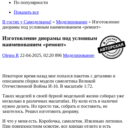
По популярности
Показать все
В гостях у Самоделкина!
»
Моделирование
» Изготовление
диорамы под условным наименованием «ремонт»
Изготовление диорамы под условным
наименованием «ремонт»
Olegss R
22-04-2025, 02:20
896
Моделирование
Некоторое время назад мне попался пакетик с деталями и
описанием сборки модели самолетика Великой
Отечественной Войны И-16. В масштабе 1:72.
Таких моделей в своей бурной модельной жизни собирал уже
несколько в различных масштабах. Ну коли есть в наличие
нужно делать. Но просто так, собрать и поставить, не
захотелось. Решил изготовить диораму.
И что у меня есть. Коробочка, самолетик. Извлекаю литники.
При поверхностном осмотре, все хорошо отлито и есть