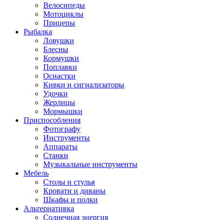
Велосипеды
Мотоциклы
Прицепы
Рыбалка
Ловушки
Блесны
Кормушки
Поплавки
Оснастки
Кивки и сигнализаторы
Удочки
Жерлицы
Мормышки
Приспособления
Фотографу
Инструменты
Аппараты
Станки
Музыкальные инструменты
Мебель
Столы и стулья
Кровати и диваны
Шкафы и полки
Альтернативка
Солнечная энергия