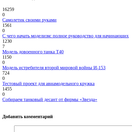
16259
0
Самолетик своими руками
1561
0
С чего начать моделизм: полное руководство для начинающих
1230
7
Модель довоенного танка Т40
1150
0
Модель истребителя второй мировой войны И-153
724
0
Тестовый проект для авиамодельного кружка
1455
0
Собираем танковый десант от фирмы «Звезда»
Добавить комментарий