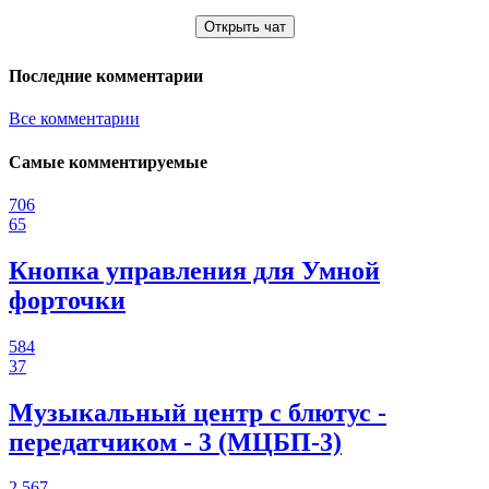
Открыть чат
Последние комментарии
Все комментарии
Самые комментируемые
706
65
Кнопка управления для Умной
форточки
584
37
Музыкальный центр с блютус -
передатчиком - 3 (МЦБП-3)
2 567