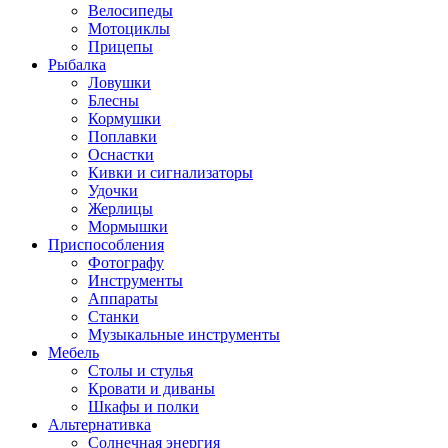
Велосипеды
Мотоциклы
Прицепы
Рыбалка
Ловушки
Блесны
Кормушки
Поплавки
Оснастки
Кивки и сигнализаторы
Удочки
Жерлицы
Мормышки
Приспособления
Фотографу
Инструменты
Аппараты
Станки
Музыкальные инструменты
Мебель
Столы и стулья
Кровати и диваны
Шкафы и полки
Альтернативка
Солнечная энергия