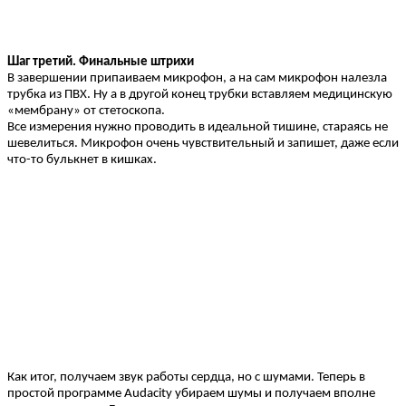
Шаг третий. Финальные штрихи
В завершении припаиваем микрофон, а на сам микрофон налезла
трубка из ПВХ. Ну а в другой конец трубки вставляем медицинскую
«мембрану» от стетоскопа.
Все измерения нужно проводить в идеальной тишине, стараясь не
шевелиться. Микрофон очень чувствительный и запишет, даже если
что-то булькнет в кишках.
Как итог, получаем звук работы сердца, но с шумами. Теперь в
простой программе Audacity убираем шумы и получаем вполне