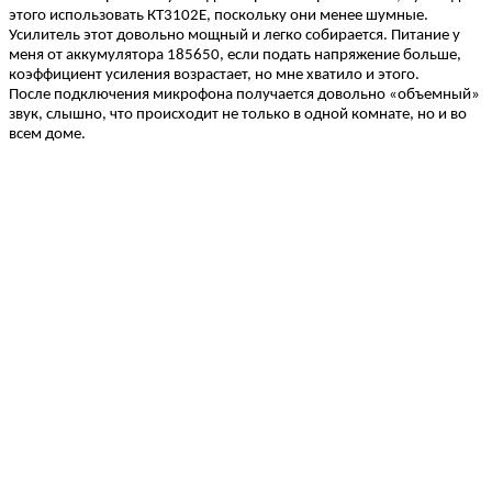
этого использовать КТ3102Е, поскольку они менее шумные.
Усилитель этот довольно мощный и легко собирается. Питание у
меня от аккумулятора 185650, если подать напряжение больше,
коэффициент усиления возрастает, но мне хватило и этого.
После подключения микрофона получается довольно «объемный»
звук, слышно, что происходит не только в одной комнате, но и во
всем доме.