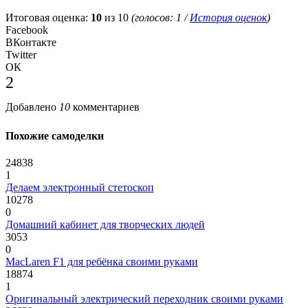
Итоговая оценка:
10
из 10
(голосов:
1
/
История оценок
)
Facebook
ВКонтакте
Twitter
ОК
2
Добавлено
10
комментариев
Похожие самоделки
24838
1
Делаем электронный стетоскоп
10278
0
Домашний кабинет для творческих людей
3053
0
MacLaren F1 для ребёнка своими руками
18874
1
Оригинальный электрический переходник своими руками