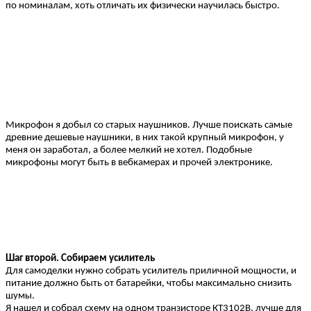
по номиналам, хоть отличать их физически научилась быстро.
Микрофон я добыл со старых наушников. Лучше поискать самые
древние дешевые наушники, в них такой крупный микрофон, у
меня он заработал, а более мелкий не хотел. Подобные
микрофоны могут быть в вебкамерах и прочей электронике.
Шаг второй. Собираем усилитель
Для самоделки нужно собрать усилитель приличной мощности, и
питание должно быть от батарейки, чтобы максимально снизить
шумы.
Я нашел и собрал схему на одном транзисторе КТ3102В, лучше для