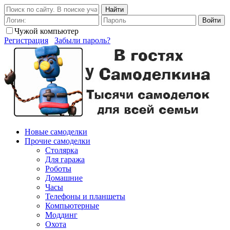
Найти
Войти
Чужой компьютер
Регистрация
Забыли пароль?
Новые самоделки
Прочие самоделки
Столярка
Для гаража
Роботы
Домашние
Часы
Телефоны и планшеты
Компьютерные
Моддинг
Охота