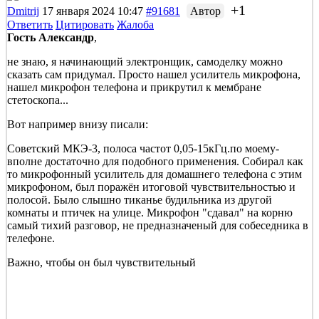
+1
Dmitrij
17 января 2024 10:47
#91681
Автор
Ответить
Цитировать
Жалоба
Гость Александр
,
не знаю, я начинающий электронщик, самоделку можно
сказать сам придумал. Просто нашел усилитель микрофона,
нашел микрофон телефона и прикрутил к мембране
стетоскопа...
Вот например внизу писали:
Советский МКЭ-3, полоса частот 0,05-15кГц.по моему-
вполне достаточно для подобного применения. Собирал как
то микрофонный усилитель для домашнего телефона с этим
микрофоном, был поражён итоговой чувствительностью и
полосой. Было слышно тиканье будильника из другой
комнаты и птичек на улице. Микрофон "сдавал" на корню
самый тихий разговор, не предназначеный для собеседника в
телефоне.
Важно, чтобы он был чувствительный