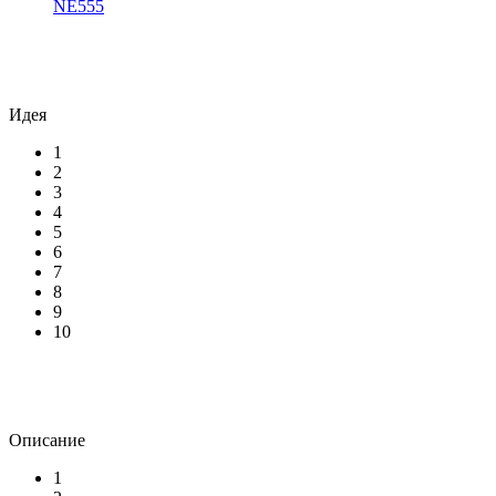
NE555
Идея
1
2
3
4
5
6
7
8
9
10
Описание
1