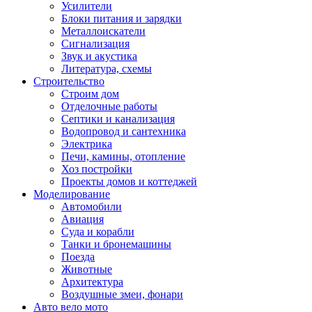
Усилители
Блоки питания и зарядки
Металлоискатели
Сигнализация
Звук и акустика
Литература, схемы
Строительство
Строим дом
Отделочные работы
Септики и канализация
Водопровод и сантехника
Электрика
Печи, камины, отопление
Хоз постройки
Проекты домов и коттеджей
Моделирование
Автомобили
Авиация
Суда и корабли
Танки и бронемашины
Поезда
Животные
Архитектура
Воздушные змеи, фонари
Авто вело мото