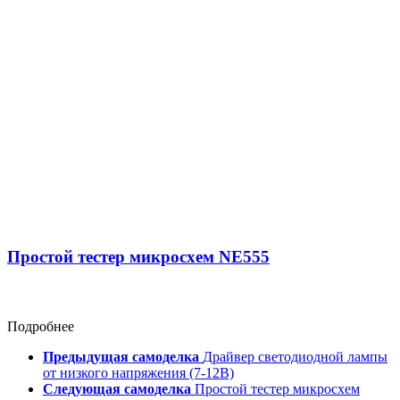
Простой тестер микросхем NE555
Подробнее
Предыдущая самоделка
Драйвер светодиодной лампы
от низкого напряжения (7-12В)
Следующая самоделка
Простой тестер микросхем