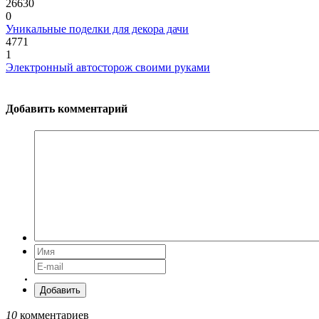
26630
0
Уникальные поделки для декора дачи
4771
1
Электронный автосторож своими руками
Добавить комментарий
Добавить
10
комментариев