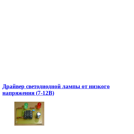
Драйвер светодиодной лампы от низкого
напряжения (7-12В)