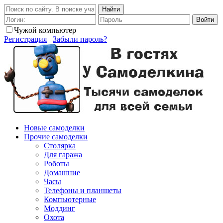
Найти
Войти
Чужой компьютер
Регистрация
Забыли пароль?
Новые самоделки
Прочие самоделки
Столярка
Для гаража
Роботы
Домашние
Часы
Телефоны и планшеты
Компьютерные
Моддинг
Охота