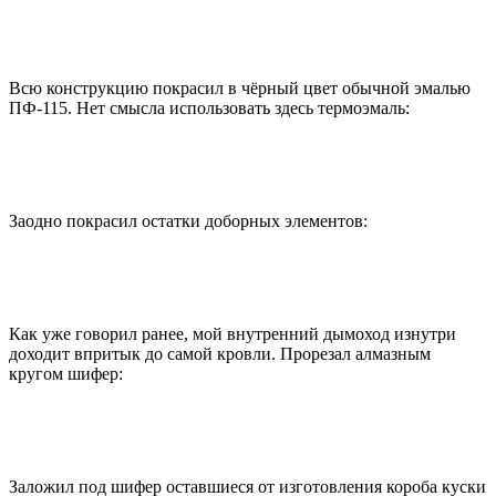
Всю конструкцию покрасил в чёрный цвет обычной эмалью
ПФ-115. Нет смысла использовать здесь термоэмаль:
Заодно покрасил остатки доборных элементов:
Как уже говорил ранее, мой внутренний дымоход изнутри
доходит впритык до самой кровли. Прорезал алмазным
кругом шифер:
Заложил под шифер оставшиеся от изготовления короба куски