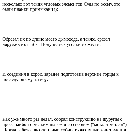
несколько вот таких угловых элементов Судя по всему, это
были планки примыкания):
Обрезал их по длине моего дымохода, а также, срезал
наружные отгибы. Получились уголки из жести:
И соединил в короб, заранее подготовив верхние торцы к
последующему загибу:
Как уже много раз делал, собрал конструкцию на шурупы с
прессшайбой с мелким шагом и со сверлом ("металл-металл")
. Когда работаешь один, ими собирать жестяные конструкции