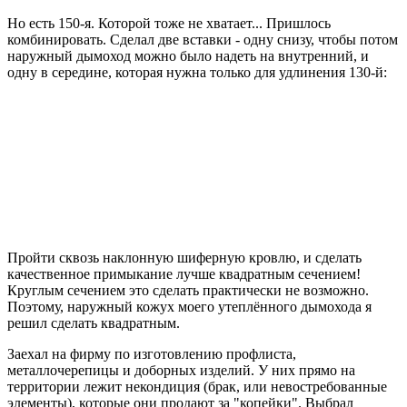
Но есть 150-я. Которой тоже не хватает... Пришлось
комбинировать. Сделал две вставки - одну снизу, чтобы потом
наружный дымоход можно было надеть на внутренний, и
одну в середине, которая нужна только для удлинения 130-й:
Пройти сквозь наклонную шиферную кровлю, и сделать
качественное примыкание лучше квадратным сечением!
Круглым сечением это сделать практически не возможно.
Поэтому, наружный кожух моего утеплённого дымохода я
решил сделать квадратным.
Заехал на фирму по изготовлению профлиста,
металлочерепицы и доборных изделий. У них прямо на
территории лежит некондиция (брак, или невостребованные
элементы), которые они продают за "копейки". Выбрал