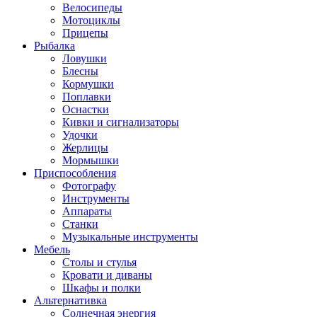
Велосипеды
Мотоциклы
Прицепы
Рыбалка
Ловушки
Блесны
Кормушки
Поплавки
Оснастки
Кивки и сигнализаторы
Удочки
Жерлицы
Мормышки
Приспособления
Фотографу
Инструменты
Аппараты
Станки
Музыкальные инструменты
Мебель
Столы и стулья
Кровати и диваны
Шкафы и полки
Альтернативка
Солнечная энергия