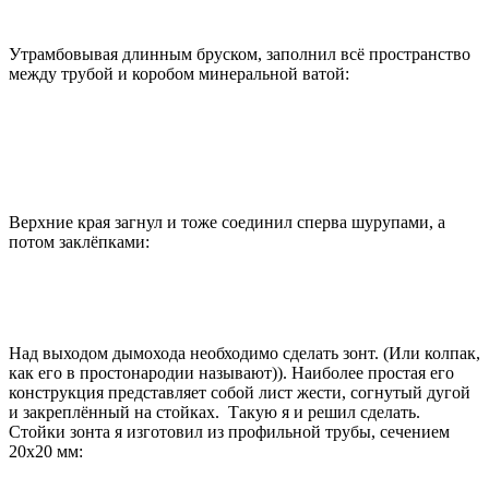
Утрамбовывая длинным бруском, заполнил всё пространство
между трубой и коробом минеральной ватой:
Верхние края загнул и тоже соединил сперва шурупами, а
потом заклёпками:
Над выходом дымохода необходимо сделать зонт. (Или колпак,
как его в простонародии называют)). Наиболее простая его
конструкция представляет собой лист жести, согнутый дугой
и закреплённый на стойках. Такую я и решил сделать.
Стойки зонта я изготовил из профильной трубы, сечением
20х20 мм: