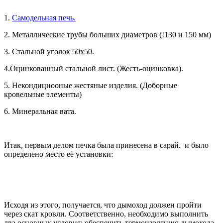
1.
Самодельная печь.
2. Металлические трубы больших диаметров (!130 и 150 мм)
3. Стальной уголок 50х50.
4.Оцинкованный стальной лист. (Жесть-оцинковка).
5. Некондициооные жестяные изделия. (Доборные
кровельные элементы)
6. Минеральная вата.
Итак, первым делом печка была принесена в сарай. и было
определено место её установки:
Исходя из этого, получается, что дымоход должен пройти
через скат кровли. Соответственно, необходимо выполнить
два основных условия: обеспечить термоизоляцию дымохода