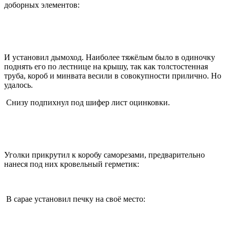
доборных элементов:
И установил дымоход. Наиболее тяжёлым было в одиночку
поднять его по лестнице на крышу, так как толстостенная
труба, короб и минвата весили в совокупности прилично. Но
удалось.
Снизу подпихнул под шифер лист оцинковки.
Уголки прикрутил к коробу саморезами, предварительно
нанеся под них кровельный герметик:
В сарае установил печку на своё место: