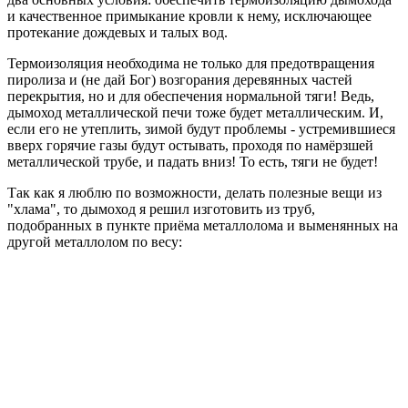
и качественное примыкание кровли к нему, исключающее
протекание дождевых и талых вод.
Термоизоляция необходима не только для предотвращения
пиролиза и (не дай Бог) возгорания деревянных частей
перекрытия, но и для обеспечения нормальной тяги! Ведь,
дымоход металлической печи тоже будет металлическим. И,
если его не утеплить, зимой будут проблемы - устремившиеся
вверх горячие газы будут остывать, проходя по намёрзшей
металлической трубе, и падать вниз! То есть, тяги не будет!
Так как я люблю по возможности, делать полезные вещи из
"хлама", то дымоход я решил изготовить из труб,
подобранных в пункте приёма металлолома и выменянных на
другой металлолом по весу: