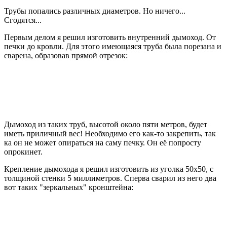
Трубы попались различных диаметров. Но ничего...
Сгодятся...
Первым делом я решил изготовить внутренний дымоход. От
печки до кровли. Для этого имеющаяся труба была порезана и
сварена, образовав прямой отрезок:
Дымоход из таких труб, высотой около пяти метров, будет
иметь приличный вес! Необходимо его как-то закрепить, так
ка он не может опираться на саму печку. Он её попросту
опрокинет.
Крепление дымохода я решил изготовить из уголка 50х50, с
толщиной стенки 5 миллиметров. Сперва сварил из него два
вот таких "зеркальных" кронштейна: