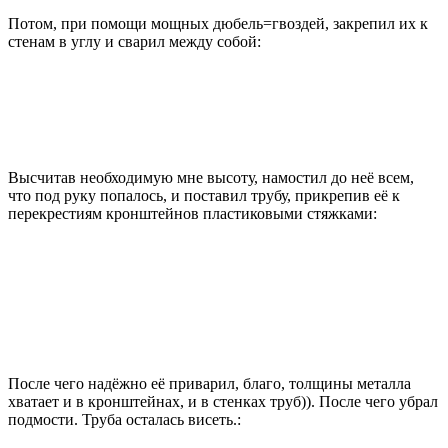
Потом, при помощи мощных дюбель=гвоздей, закрепил их к
стенам в углу и сварил между собой:
Высчитав необходимую мне высоту, намостил до неё всем,
что под руку попалось, и поставил трубу, прикрепив её к
перекрестиям кронштейнов пластиковыми стяжками:
После чего надёжно её приварил, благо, толщины металла
хватает и в кронштейнах, и в стенках труб)). После чего убрал
подмости. Труба осталась висеть.: