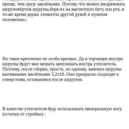
проще, чем сразу заклёпками. Потому что можно вворачивать
шуруповёртом шурупы,беря их на магнитную биту изо рта, в
то-же время держа элементы другой рукой в нужном
положении.:
Но такое крепление не особо крепкое. Да и торчащие внутри
шурупы будут мне мешать запихивать внутрь утеплитель.
Поэтому, после сборки, просто, по одному, заменил шурупы
вытяжными заклёпками 3,2х10. Они прекрасно подходят к
отверстиям, оставшимся после шурупов.
В качестве утеплителя буду использовать минеральную вату.
(остатки от стройки) :