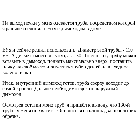
На выход печки у меня одевается труба, посредством которой
я раньше соединял печку с дымоходом в доме:
Её я и сейчас решил использовать. Диаметр этой трубы - 110
мм. А диаметр моего дымохода - 130! То есть, эту трубу можно
вставить в дымоход, поднять максимально вверх, поставить
печку на своё место и опустить трубу, одев её на выходное
колено печки.
Итак, внутренний дымоход готов. труба сверху доходит до
самой кровли. Дальше необходимо сделать наружный
дымоход.
Осмотрев остатки моих труб, я пришёл к выводу, что 130-й
трубы у меня не хватит... Осталось всего-лишь два небольших
обрезка.