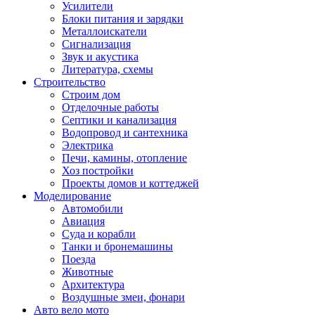
Усилители
Блоки питания и зарядки
Металлоискатели
Сигнализация
Звук и акустика
Литература, схемы
Строительство
Строим дом
Отделочные работы
Септики и канализация
Водопровод и сантехника
Электрика
Печи, камины, отопление
Хоз постройки
Проекты домов и коттеджей
Моделирование
Автомобили
Авиация
Суда и корабли
Танки и бронемашины
Поезда
Животные
Архитектура
Воздушные змеи, фонари
Авто вело мото