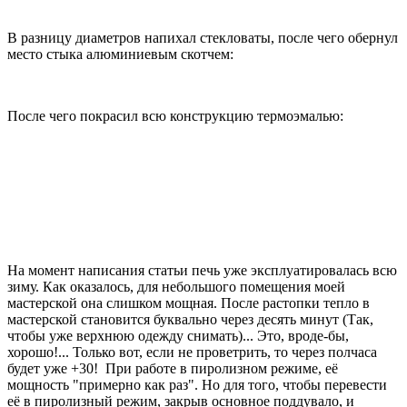
В разницу диаметров напихал стекловаты, после чего обернул
место стыка алюминиевым скотчем:
После чего покрасил всю конструкцию термоэмалью:
На момент написания статьи печь уже эксплуатировалась всю
зиму. Как оказалось, для небольшого помещения моей
мастерской она слишком мощная. После растопки тепло в
мастерской становится буквально через десять минут (Так,
чтобы уже верхнюю одежду снимать)... Это, вроде-бы,
хорошо!... Только вот, если не проветрить, то через полчаса
будет уже +30! При работе в пиролизном режиме, её
мощность "примерно как раз". Но для того, чтобы перевести
её в пиролизный режим, закрыв основное поддувало, и