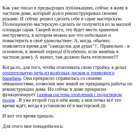
Как уже писал в предыдущих публикациях, сейчас я живу в
частном доме, который долго реконструировал своими
руками. И сейчас решил сделать себе в сарае мастерскую.
Полноценную мастерскую сделать не получится из за маллой
площади сарая. Скорей всего, это будет место хранения
инструмента, в котором можно кое что небольшое и
помастерить в своё удовольствие. А, когда, обычно,
появляется время для "самоделок для души"?.. Правильно - в
основном, в зимний период! (Особенно, если живёшь в
частном доме). А значит, там должно быть отопление!!!
Когда-то, для того, чтобы отапливать свою стройку, я делал
отопительную печь из колёсных дисков и тормозного
барабана
. Она прекрасно справилась со своими
обязанностями, позволив мне зимой не прекращать работы по
реконструкции дома. Но сейчас в доме прекрасно
функционирует
газовая система отопления с подогревом
полов
. Я уже второй год в нём живу, а моя печка всё это
время ждёт, когда я установлю её в мастерской.)))
И вот это время пришло.
Для этого мне понадобилось: