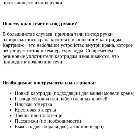
протекающего из-под ручки.
Почему кран течет из-под ручки?
В большинстве случаев, причина течи из-под ручки
однорычажного крана кроется в изношенном картридже.
Картридж – это небольшое устройство внутри крана, которое
регулирует поток и температуру воды. Со временем
резиновые уплотнители картриджа изнашиваются, что
приводит к появлению течи.
Необходимые инструменты и материалы:
Новый картридж (подходящий для вашей модели крана)
Разводной ключ или набор гаечных ключей
Плоская отвертка
Крестовая отвертка
Тряпка или полотенце
Пассатижи (по необходимости)
Емкость для сбора воды (тазик или ведро)