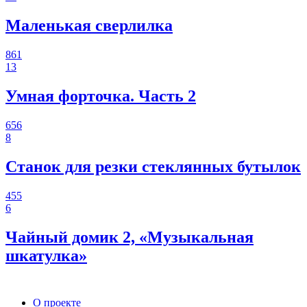
Маленькая сверлилка
861
13
Умная форточка. Часть 2
656
8
Станок для резки стеклянных бутылок
455
6
Чайный домик 2, «Музыкальная
шкатулка»
О проекте