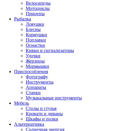
Велосипеды
Мотоциклы
Прицепы
Рыбалка
Ловушки
Блесны
Кормушки
Поплавки
Оснастки
Кивки и сигнализаторы
Удочки
Жерлицы
Мормышки
Приспособления
Фотографу
Инструменты
Аппараты
Станки
Музыкальные инструменты
Мебель
Столы и стулья
Кровати и диваны
Шкафы и полки
Альтернативка
Солнечная энергия