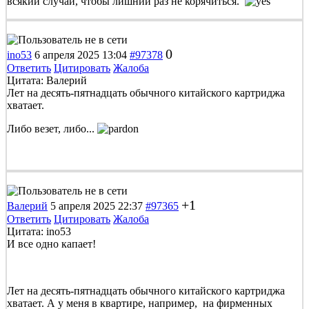
всякий случай, чтобы лишний раз не корячиться.
0
ino53
6 апреля 2025 13:04
#97378
Ответить
Цитировать
Жалоба
Цитата: Валерий
Лет на десять-пятнадцать обычного китайского картриджа
хватает.
Либо везет, либо...
+1
Валерий
5 апреля 2025 22:37
#97365
Ответить
Цитировать
Жалоба
Цитата: ino53
И все одно капает!
Лет на десять-пятнадцать обычного китайского картриджа
хватает. А у меня в квартире, например, на фирменных