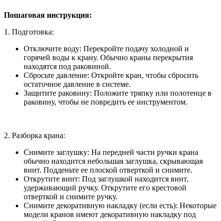
Пошаговая инструкция:
1. Подготовка:
Отключите воду: Перекройте подачу холодной и
горячей воды к крану. Обычно краны перекрытия
находятся под раковиной.
Сбросьте давление: Откройте кран, чтобы сбросить
остаточное давление в системе.
Защитите раковину: Положите тряпку или полотенце в
раковину, чтобы не повредить ее инструментом.
2. Разборка крана:
Снимите заглушку: На передней части ручки крана
обычно находится небольшая заглушка, скрывающая
винт. Подденьте ее плоской отверткой и снимите.
Открутите винт: Под заглушкой находится винт,
удерживающий ручку. Открутите его крестовой
отверткой и снимите ручку.
Снимите декоративную накладку (если есть): Некоторые
модели кранов имеют декоративную накладку под