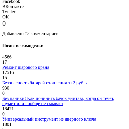
Facebook
ВКонтакте
Twitter
ОК
0
Добавлено
12
комментариев
Похожие самоделки
4566
17
Ремонт шарового крана
17516
15
Безопасность батарей отопления за 2 рубля
930
0
Без паники! Как починить бачок унитаза, когда он течёт,
шумит или вообще не смывает
18471
0
Универсальный инструмент из дверного ключа
1801