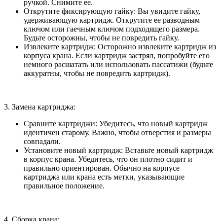
ручкой. Снимите ее.
Открутите фиксирующую гайку: Вы увидите гайку,
удерживающую картридж. Открутите ее разводным
ключом или гаечным ключом подходящего размера.
Будьте осторожны, чтобы не повредить гайку.
Извлеките картридж: Осторожно извлеките картридж из
корпуса крана. Если картридж застрял, попробуйте его
немного расшатать или использовать пассатижи (будьте
аккуратны, чтобы не повредить картридж).
3. Замена картриджа:
Сравните картриджи: Убедитесь, что новый картридж
идентичен старому. Важно, чтобы отверстия и размеры
совпадали.
Установите новый картридж: Вставьте новый картридж
в корпус крана. Убедитесь, что он плотно сидит и
правильно ориентирован. Обычно на корпусе
картриджа или крана есть метки, указывающие
правильное положение.
4. Сборка крана: