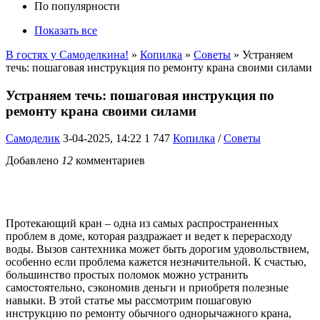
По популярности
Показать все
В гостях у Самоделкина!
»
Копилка
»
Советы
» Устраняем
течь: пошаговая инструкция по ремонту крана своими силами
Устраняем течь: пошаговая инструкция по
ремонту крана своими силами
Самоделик
3-04-2025, 14:22
1 747
Копилка
/
Советы
Добавлено
12
комментариев
Протекающий кран – одна из самых распространенных
проблем в доме, которая раздражает и ведет к перерасходу
воды. Вызов сантехника может быть дорогим удовольствием,
особенно если проблема кажется незначительной. К счастью,
большинство простых поломок можно устранить
самостоятельно, сэкономив деньги и приобретя полезные
навыки. В этой статье мы рассмотрим пошаговую
инструкцию по ремонту обычного однорычажного крана,