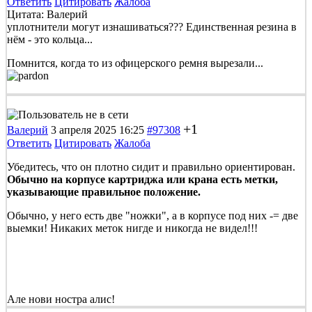
Ответить
Цитировать
Жалоба
Цитата: Валерий
уплотнители могут изнашиваться??? Единственная резина в
нём - это кольца...
Помнится, когда то из офицерского ремня вырезали...
+1
Валерий
3 апреля 2025 16:25
#97308
Ответить
Цитировать
Жалоба
Убедитесь, что он плотно сидит и правильно ориентирован.
Обычно на корпусе картриджа или крана есть метки,
указывающие правильное положение.
Обычно, у него есть две "ножки", а в корпусе под них -= две
выемки! Никаких меток нигде и никогда не видел!!!
Але нови ностра алис!