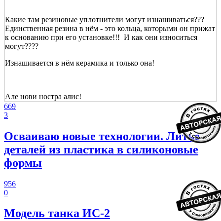
Какие там резиновые уплотнители могут изнашиваться???
Единственная резина в нём - это кольца, которыми он прижат
к основанию при его установке!!! И как они износиться
могут????
Изнашивается в нём керамика и только она!
Але нови ностра алис!
669
3
Осваиваю новые технологии. Литье
деталей из пластика в силиконовые
формы
956
0
Модель танка ИС-2