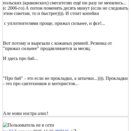
польских (краковских) смесителях ещё ни разу не менялись...
(с 2006-го) А потом поменять десять минут (если не следовать
этим советам, то и быстрее)))). И стоит копейки
с уплотнителями проще, прижал сильнее, и фсе!...
Вот потому и вырезали с кожаных ремней. Резинка от
"прижал сильнее" продавливается за месяц.
И здесь про баб...
"Про баб" - это если не прокладки, а затычки...)))). Прокладки
- это про сантехников и мотористов...
Але нови ностра алис!
+2