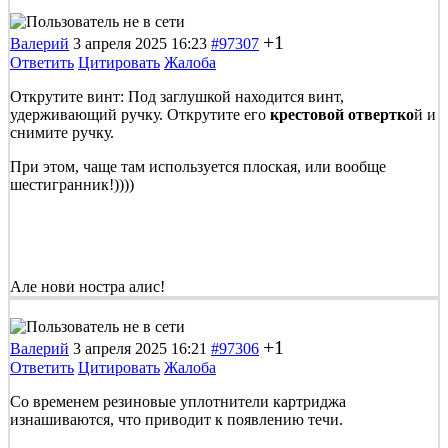
+1
Валерий
3 апреля 2025 16:23
#97307
Ответить
Цитировать
Жалоба
Открутите винт: Под заглушкой находится винт,
удерживающий ручку. Открутите его
крестовой отвертко
й и
снимите ручку.
При этом, чаще там используется плоская, или вообще
шестигранник!))))
Але нови ностра алис!
+1
Валерий
3 апреля 2025 16:21
#97306
Ответить
Цитировать
Жалоба
Со временем резиновые уплотнители картриджа
изнашиваются, что приводит к появлению течи.