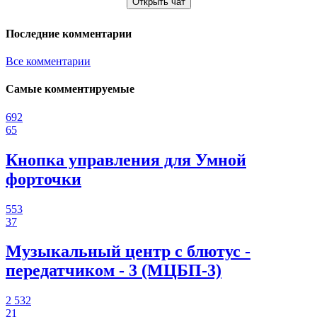
Открыть чат
Последние комментарии
Все комментарии
Самые комментируемые
692
65
Кнопка управления для Умной
форточки
553
37
Музыкальный центр с блютус -
передатчиком - 3 (МЦБП-3)
2 532
21