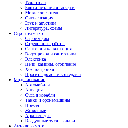
Усилители
Блоки питания и зарядки
Металлоискатели
Сигнализация
Звук и акустика
Литература, схемы
Строительство
Строим дом
Отделочные работы
Септики и канализация
Водопровод и сантехника
Электрика
Печи, камины, отопление
Хоз постройки
Проекты домов и коттеджей
Моделирование
Автомобили
Авиация
Суда и корабли
Танки и бронемашины
Поезда
Животные
Архитектура
Воздушные змеи, фонари
Авто вело мото