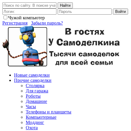
Найти
Войти
Чужой компьютер
Регистрация
Забыли пароль?
Новые самоделки
Прочие самоделки
Столярка
Для гаража
Роботы
Домашние
Часы
Телефоны и планшеты
Компьютерные
Моддинг
Охота